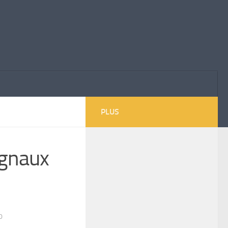
PLUS
ignaux
0