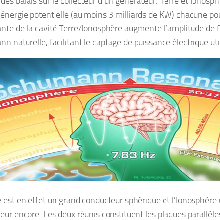
es balais sur le collecteur d’un générateur. Terre et Ionosp
’énergie potentielle (au moins 3 milliards de KW) chacune pou
nte de la cavité Terre/Ionosphère augmente l’amplitude de 
 naturelle, facilitant le captage de puissance électrique uti
e est en effet un grand conducteur sphérique et l’Ionosphère
eur encore. Les deux réunis constituent les plaques parallèle