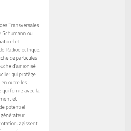
des Transversales
de Schumann ou
aturel et
de Radioélectrique.
uche de particules
che d’air ionisé
clier qui protège
 en outre les
 qui forme avec la
ement et
de potentiel
e générateur
rotation, agissent