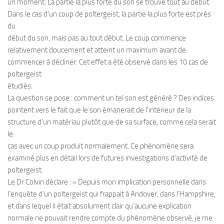
un moment. La partie la plus forte du son se trouve tout au début.
Dans le cas d’un coup de poltergeist, la partie la plus forte est près
du
début du son, mais pas au tout début. Le coup commence
relativement doucement et atteint un maximum avant de
commencer à décliner. Cet effet a été observé dans les 10 cas de
poltergeist
étudiés.
La question se pose : comment un tel son est généré ? Des indices
pointent vers le fait que le son émanerait de l’intérieur de la
structure d’un matériau plutôt que de sa surface, comme cela serait
le
cas avec un coup produit normalement. Ce phénomène sera
examiné plus en détail lors de futures investigations d’activité de
poltergeist.
Le Dr Colvin déclare : « Depuis mon implication personnelle dans
l’enquête d’un poltergeist qui frappait à Andover, dans l’Hampshire,
et dans lequel il était absolument clair qu’aucune explication
normale ne pouvait rendre compte du phénomène observé, je me