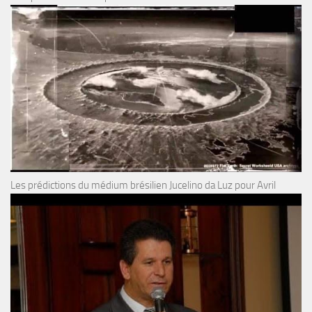
Les prédictions du médium brésilien Jucelino da Luz pour Avril