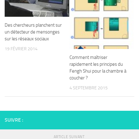
Des chercheurs planchent sur
un détecteur de mensonges
sur les réseaux sociaux
19 FÉVRIER 2014
Comment maîtriser
rapidement les principes du
Fengh Shui pour la chambre à
coucher ?
4 SEPTEMBRE 2015
SUIVRE :
ARTICLE SUIVANT