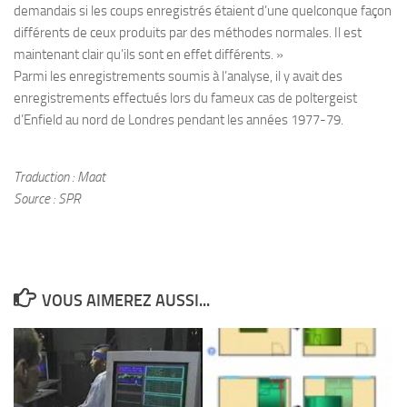
demandais si les coups enregistrés étaient d’une quelconque façon
différents de ceux produits par des méthodes normales. Il est
maintenant clair qu’ils sont en effet différents. »
Parmi les enregistrements soumis à l’analyse, il y avait des
enregistrements effectués lors du fameux cas de poltergeist
d’Enfield au nord de Londres pendant les années 1977-79.
Traduction : Maat
Source : SPR
VOUS AIMEREZ AUSSI...