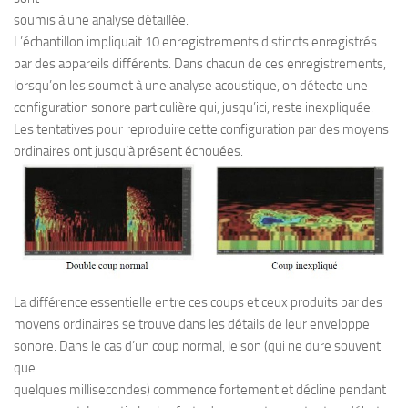
soumis à une analyse détaillée.
L’échantillon impliquait 10 enregistrements distincts enregistrés
par des appareils différents. Dans chacun de ces enregistrements,
lorsqu’on les soumet à une analyse acoustique, on détecte une
configuration sonore particulière qui, jusqu’ici, reste inexpliquée.
Les tentatives pour reproduire cette configuration par des moyens
ordinaires ont jusqu’à présent échouées.
La différence essentielle entre ces coups et ceux produits par des
moyens ordinaires se trouve dans les détails de leur enveloppe
sonore. Dans le cas d’un coup normal, le son (qui ne dure souvent
que
quelques millisecondes) commence fortement et décline pendant