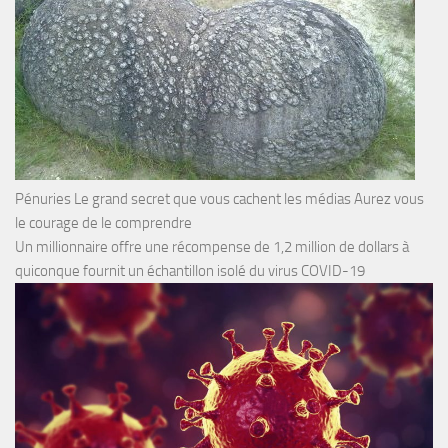
Pénuries Le grand secret que vous cachent les médias Aurez vous
le courage de le comprendre
Un millionnaire offre une récompense de 1,2 million de dollars à
quiconque fournit un échantillon isolé du virus COVID-19