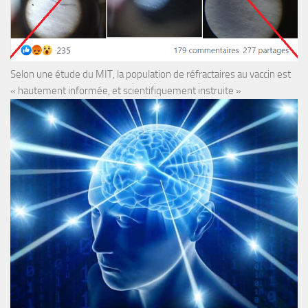
Selon une étude du MIT, la population de réfractaires au vaccin est
« hautement informée, et scientifiquement instruite »