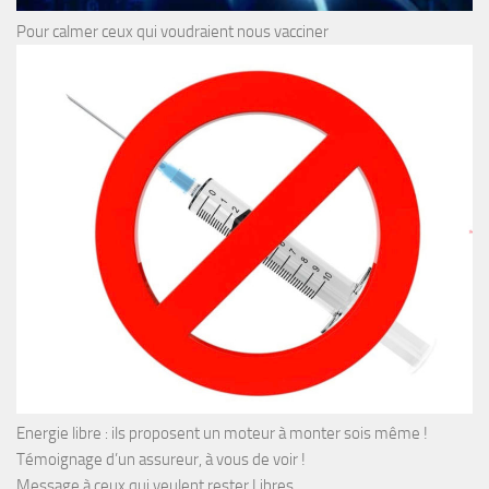
Pour calmer ceux qui voudraient nous vacciner
Energie libre : ils proposent un moteur à monter sois même !
Témoignage d’un assureur, à vous de voir !
Message à ceux qui veulent rester Libres