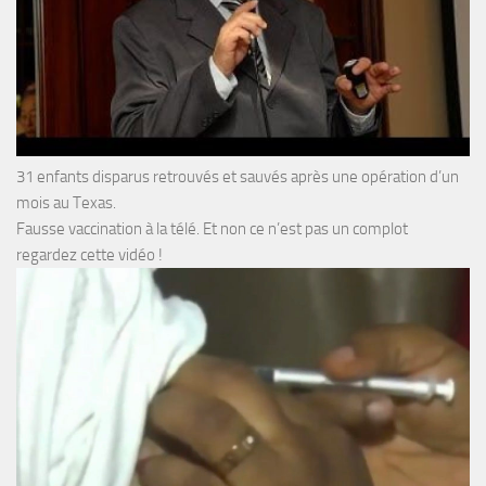
31 enfants disparus retrouvés et sauvés après une opération d’un
mois au Texas.
Fausse vaccination à la télé. Et non ce n’est pas un complot
regardez cette vidéo !