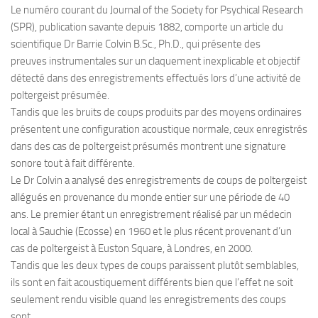
Le numéro courant du Journal of the Society for Psychical Research
(SPR), publication savante depuis 1882, comporte un article du
scientifique Dr Barrie Colvin B.Sc., Ph.D., qui présente des
preuves instrumentales sur un claquement inexplicable et objectif
détecté dans des enregistrements effectués lors d’une activité de
poltergeist présumée.
Tandis que les bruits de coups produits par des moyens ordinaires
présentent une configuration acoustique normale, ceux enregistrés
dans des cas de poltergeist présumés montrent une signature
sonore tout à fait différente.
Le Dr Colvin a analysé des enregistrements de coups de poltergeist
allégués en provenance du monde entier sur une période de 40
ans. Le premier étant un enregistrement réalisé par un médecin
local à Sauchie (Ecosse) en 1960 et le plus récent provenant d’un
cas de poltergeist à Euston Square, à Londres, en 2000.
Tandis que les deux types de coups paraissent plutôt semblables,
ils sont en fait acoustiquement différents bien que l’effet ne soit
seulement rendu visible quand les enregistrements des coups
sont