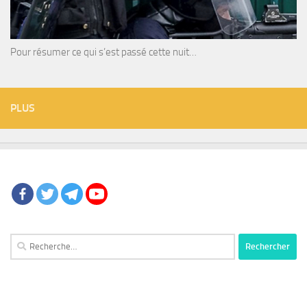
Pour résumer ce qui s’est passé cette nuit…
PLUS
Rechercher :