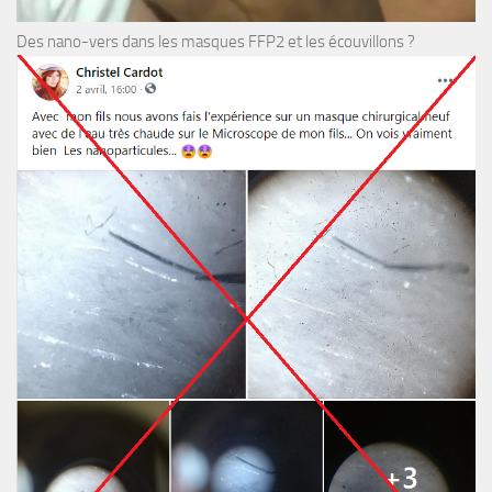
Des nano-vers dans les masques FFP2 et les écouvillons ?