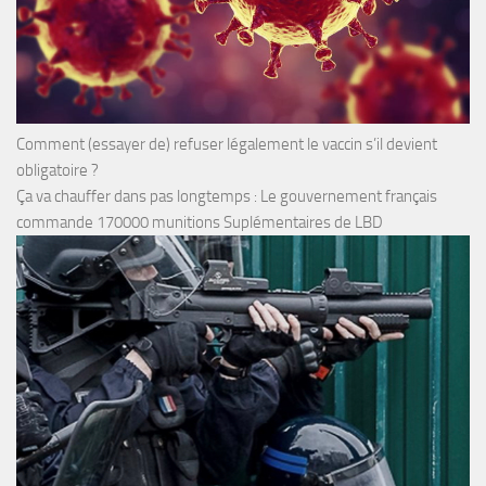
Comment (essayer de) refuser légalement le vaccin s’il devient
obligatoire ?
Ça va chauffer dans pas longtemps : Le gouvernement français
commande 170000 munitions Suplémentaires de LBD