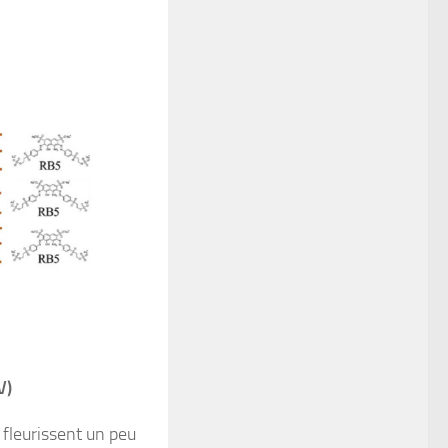
V)
 fleurissent un peu