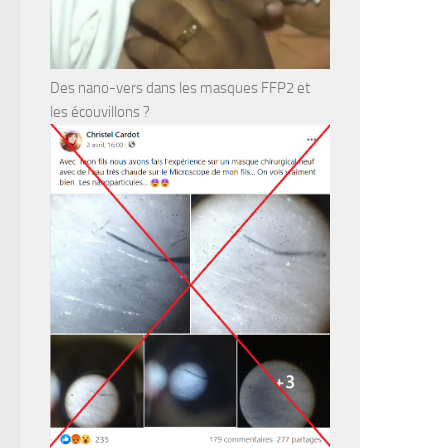
Des nano-vers dans les masques FFP2 et
les écouvillons ?