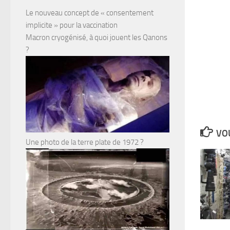
Le nouveau concept de « consentement
implicite » pour la vaccination
Macron cryogénisé, à quoi jouent les Qanons
?
VOU
Une photo de la terre plate de 1972 ?