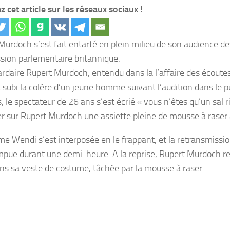
z cet article sur les réseaux sociaux !
Murdoch s’est fait entarté en plein milieu de son audience de
ion parlementaire britannique.
iardaire Rupert Murdoch, entendu dans la l’affaire des écout
 subi la colère d’un jeune homme suivant l’audition dans le pu
 le spectateur de 26 ans s’est écrié « vous n’êtes qu’un sal 
er sur Rupert Murdoch une assiette pleine de mousse à raser 
e Wendi s’est interposée en le frappant, et la retransmissio
mpue durant une demi-heure. A la reprise, Rupert Murdoch r
ns sa veste de costume, tâchée par la mousse à raser.