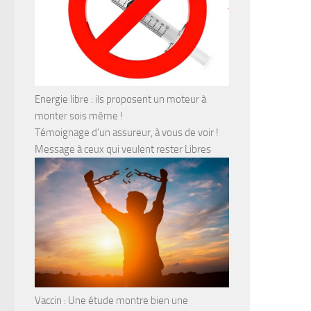
Energie libre : ils proposent un moteur à
monter sois même !
Témoignage d’un assureur, à vous de voir !
Message à ceux qui veulent rester Libres
Vaccin : Une étude montre bien une