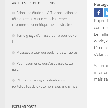
ARTICLES LES PLUS RÉCENTS
Partage
Selon une étude du MIT, la population de
réfractaires au vaccin est « hautement
Rupert 
informée, et scientifiquement instruite »
commiss
Le mill
Témoignage d’un assureur, à vous de voir
world, a
!
témoins,
Message à ceux qui veulent rester Libres
s’élanc
Pour résumer ce qui s’est passé cette
Sa femm
nuit…
interro
mais sa
L’Europe envisage d’interdire les
portefeuilles de cryptomonnaies anonymes
POPULAR POSTS