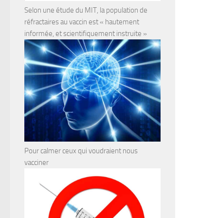
Selon une étude du MIT, la population de
réfractaires au vaccin est « hautement
informée, et scientifiquement instruite »
Pour calmer ceux qui voudraient nous
vacciner