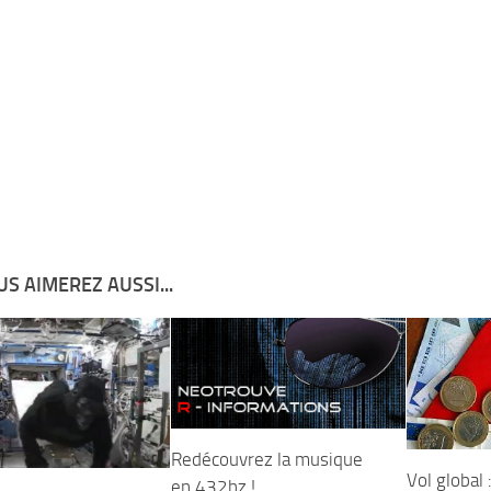
S AIMEREZ AUSSI...
Redécouvrez la musique
Vol global
en 432hz !