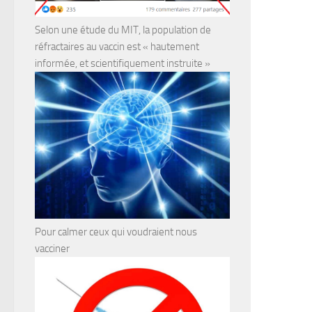
Selon une étude du MIT, la population de
réfractaires au vaccin est « hautement
informée, et scientifiquement instruite »
Pour calmer ceux qui voudraient nous
vacciner