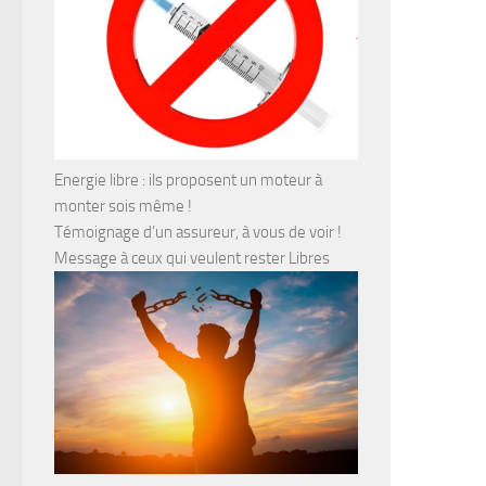
Energie libre : ils proposent un moteur à
monter sois même !
Témoignage d’un assureur, à vous de voir !
Message à ceux qui veulent rester Libres