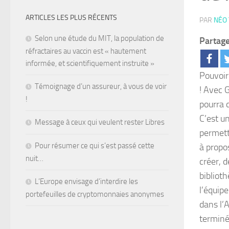
ARTICLES LES PLUS RÉCENTS
PAR
NÉO
Selon une étude du MIT, la population de
Partage
réfractaires au vaccin est « hautement
informée, et scientifiquement instruite »
Pouvoir
Témoignage d’un assureur, à vous de voir
! Avec 
!
pourra 
C’est u
Message à ceux qui veulent rester Libres
permett
Pour résumer ce qui s’est passé cette
à propo
nuit…
créer, 
biblioth
L’Europe envisage d’interdire les
l’équip
portefeuilles de cryptomonnaies anonymes
dans l’
terminé