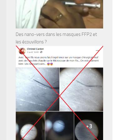
Des nano-vers dans les masques FFP2 et
les écouvillons ?