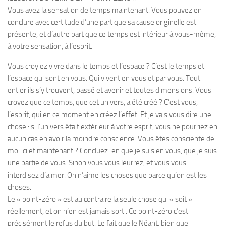
Vous avez la sensation de temps maintenant. Vous pouvez en
conclure avec certitude d’une part que sa cause originelle est
présente, et d’autre part que ce temps est intérieur à vous-même,
à votre sensation, à l’esprit.
Vous croyiez vivre dans le temps et l’espace ? C’est le temps et
l’espace qui sont en vous. Qui vivent en vous et par vous. Tout
entier ils s’y trouvent, passé et avenir et toutes dimensions. Vous
croyez que ce temps, que cet univers, a été créé ? C’est vous,
l’esprit, qui en ce moment en créez l’effet. Et je vais vous dire une
chose : si l’univers était extérieur à votre esprit, vous ne pourriez en
aucun cas en avoir la moindre conscience. Vous êtes consciente de
moi ici et maintenant ? Concluez-en que je suis en vous, que je suis
une partie de vous. Sinon vous vous leurrez, et vous vous
interdisez d’aimer. On n’aime les choses que parce qu’on est les
choses.
Le « point-zéro » est au contraire la seule chose qui « soit »
réellement, et on n’en est jamais sorti. Ce point-zéro c’est
précisément le refus du but. Le fait que le Néant, bien que