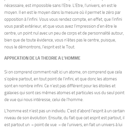
nécessaire, est impossible sans l’Etre. L’Etre, l’univers, en est le
moyen. Il en est le moyen dans la mesure où il permet le zéro par
opposition à l’infini. Vous vous rendez compte, en effet, que l’infini
vous paraît extérieur, et que vous avez l’impression d’en être le
centre, un point nul avec un peu de corps et de personnalité autour,
bien que de toute évidence, vous n’êtes pas le centre, puisque,
nous le démontrons, l’esprit est le Tout.
APPlICATION DE LA THEORIE A L’HOMME
Si on comprend comment naît ici un atome, on comprend que cela
s’opère partout, en tout point de l’infini, et que donc les atomes
sont en nombre infini. Ce n’est pas différent pour les étoiles et
galaxies qui sont ces mêmes atomes et particules vus du seul point
de vue qui nous intéresse, celui de l’homme.
L’homme est n’est pas un individu. C’est d’abord l’esprit à un certain
niveau de son évolution. Ensuite, du fait que cet esprit est partout, il
est partout un » point de vue » de l’univers, en fait un univers à lui