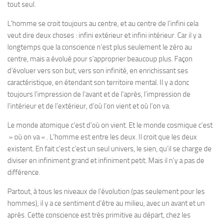
tout seul.
L’homme se croit toujours au centre, et au centre de l’infini cela
veut dire deux choses : infini extérieur et infini intérieur. Car il y a
longtemps que la conscience n’est plus seulement le zéro au
centre, mais a évolué pour s’approprier beaucoup plus. Façon
d’évoluer vers son but, vers son infinité, en enrichissant ses
caractéristique, en étendant son territoire mental. Il y a donc
toujours l’impression de l’avant et de l’après, l’impression de
l’intérieur et de l’extérieur, d’où l’on vient et où l’on va.
Le monde atomique c’est d’où on vient. Et le monde cosmique c’est
» où on va « . L’homme est entre les deux. Il croit que les deux
existent. En fait c’est c’est un seul univers, le sien, qu’il se charge de
diviser en infiniment grand et infiniment petit. Mais il n’y a pas de
différence.
Partout, à tous les niveaux de l’évolution (pas seulement pour les
hommes), il y a ce sentiment d’être au milieu, avec un avant et un
après. Cette conscience est très primitive au départ, chez les