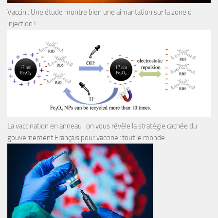
Vaccin : Une étude montre bien une aimantation sur la zone d
injection !
La vaccination en anneau : on vous révèle la stratégie cachée du
gouvernement Français pour vacciner tout le monde