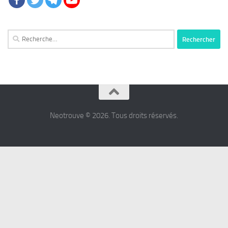
Rechercher :
Neotrouve © 2026. Tous droits réservés.
شرط
بندی
پرسپولیس
شرط
بندی
استقلال
شرط