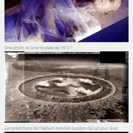
Une photo de la terre plate de 1972 ?
Les prédictions du médium brésilien Jucelino da Luz pour Avril