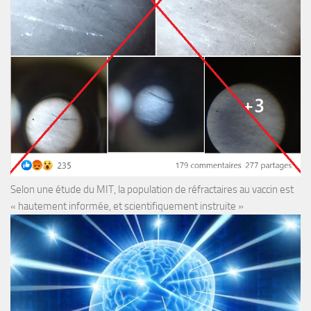
Selon une étude du MIT, la population de réfractaires au vaccin est
« hautement informée, et scientifiquement instruite »