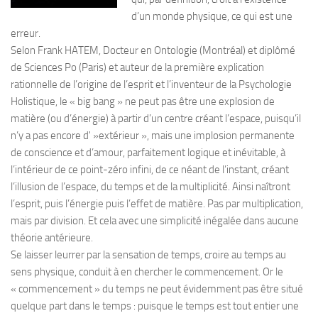
d’un monde physique, ce qui est une
erreur.
Selon Frank HATEM, Docteur en Ontologie (Montréal) et diplômé
de Sciences Po (Paris) et auteur de la première explication
rationnelle de l’origine de l’esprit et l’inventeur de la Psychologie
Holistique, le « big bang » ne peut pas être une explosion de
matière (ou d’énergie) à partir d’un centre créant l’espace, puisqu’il
n’y a pas encore d' »extérieur », mais une implosion permanente
de conscience et d’amour, parfaitement logique et inévitable, à
l’intérieur de ce point-zéro infini, de ce néant de l’instant, créant
l’illusion de l’espace, du temps et de la multiplicité. Ainsi naîtront
l’esprit, puis l’énergie puis l’effet de matière. Pas par multiplication,
mais par division. Et cela avec une simplicité inégalée dans aucune
théorie antérieure.
Se laisser leurrer par la sensation de temps, croire au temps au
sens physique, conduit à en chercher le commencement. Or le
« commencement » du temps ne peut évidemment pas être situé
quelque part dans le temps : puisque le temps est tout entier une