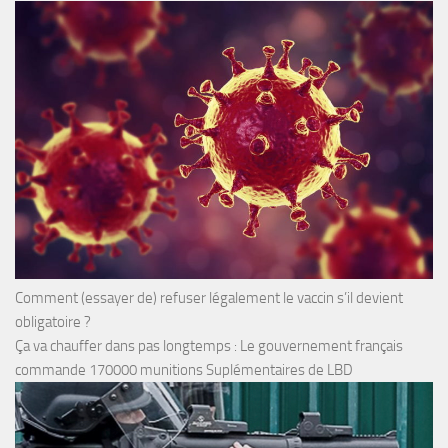
Comment (essayer de) refuser légalement le vaccin s’il devient
obligatoire ?
Ça va chauffer dans pas longtemps : Le gouvernement français
commande 170000 munitions Suplémentaires de LBD