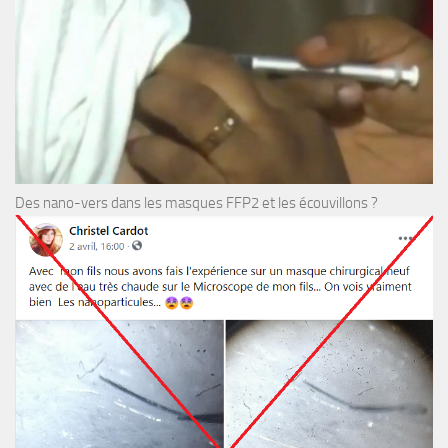
Des nano-vers dans les masques FFP2 et les écouvillons ?