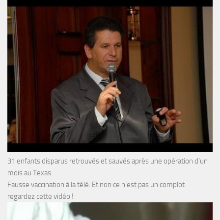
31 enfants disparus retrouvés et sauvés après une opération d’un
mois au Texas.
Fausse vaccination à la télé. Et non ce n’est pas un complot
regardez cette vidéo !