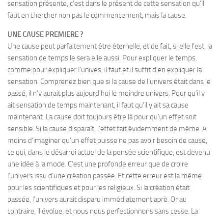
sensation présente, c’est dans le présent de cette sensation qu’il
faut en chercher non pas le commencement, mais la cause.
UNE CAUSE PREMIERE ?
Une cause peut parfaitement être éternelle, et de fait, si elle l’est, la
sensation de temps le sera elle aussi. Pour expliquer le temps,
comme pour expliquer l’unives, il faut et il suffit d’en expliquer la
sensation. Comprenez bien que si la cause de l’univers était dans le
passé, il n’y aurait plus aujourd’hui le moindre univers. Pour qu’il y
ait sensation de temps maintenant, il faut qu’il y ait sa cause
maintenant. La cause doit toujours être là pour qu’un effet soit
sensible. Si la cause disparaît, l’effet fait évidemment de même. A
moins d’imaginer qu’un effet puisse ne pas avoir besoin de cause,
ce qui, dans le désarroi actuel de la pensée scientifique, est devenu
une idée à la mode. C’est une profonde erreur que de croire
l’univers issu d’une création passée. Et cette erreur est la même
pour les scientifiques et pour les religieux. Si la création était
passée, l’univers aurait disparu immédiatement aprè. Or au
contraire, il évolue, et nous nous perfectionnons sans cesse. La