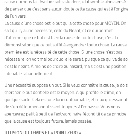
cause qui nous fait évoluer subsiste donc, et il semble alors sensé
de penser que c’est sans aucun doute cette cause qui est à l’origine
de l’univers.
La cause d’une chose est le but qui a cette chose pour MOYEN. On
sait qu’il y a une nécessité, celle du Néant, et ce qui permet
d’affirmer que ce but est bien la cause de toute chose, c’est la
démonstraton que ce but suffit à engendrer toute chose. La cause
première est la nécessité de cette chose. Si une chose n’est pas
nécessaire, on voit mal pourquoi elle serait, puisque ce qui va de soi,
c’est le néant. A moins de croire au hasard, mais c’est une position
intenable rationnellement.
Une nécessité suppose un but. Si je veux connaître la cause, je dois
chercher le but dont elle est le moyen. A qui profite le crime, en
quelque sorte. Cela est une loi incontournable, et ceux qui essaient
de s’en détourner aboutissent toujours à l’impasse. Vous vous
apercevrez petit à petit de l’extraordinaire fécondité de ce principe
que la cause est toujours future, jamais passée.
ILLUSION DU TEMPS ET « POINT ZERO »