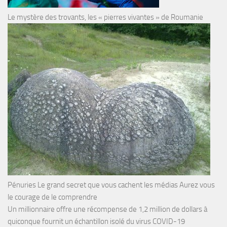
Le mystère des trovants, les « pierres vivantes » de Roumanie
Pénuries Le grand secret que vous cachent les médias Aurez vous
le courage de le comprendre
Un millionnaire offre une récompense de 1,2 million de dollars à
quiconque fournit un échantillon isolé du virus COVID-19