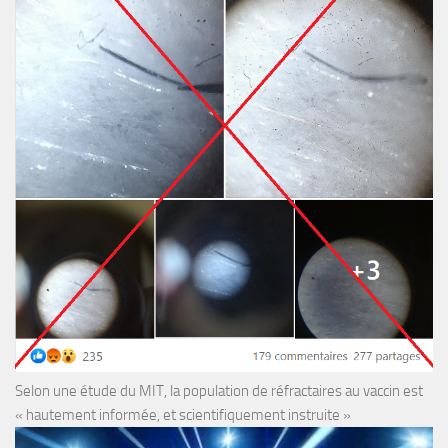
Selon une étude du MIT, la population de réfractaires au vaccin est
« hautement informée, et scientifiquement instruite »