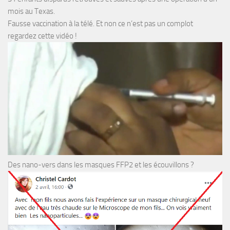
mois au Texas.
Fausse vaccination à la télé. Et non ce n’est pas un complot
regardez cette vidéo !
Des nano-vers dans les masques FFP2 et les écouvillons ?