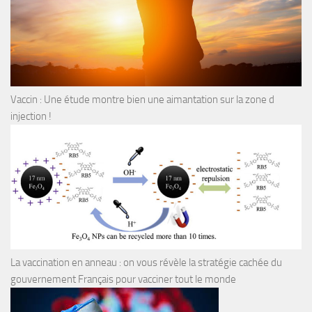
Vaccin : Une étude montre bien une aimantation sur la zone d
injection !
La vaccination en anneau : on vous révèle la stratégie cachée du
gouvernement Français pour vacciner tout le monde