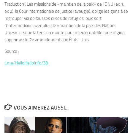
Traduction : Les missions de «maintien de la paix» de l’ONU (ex 1,
ex 2), la Cour internationale de justice (aveugle), oblige les gens à se
regrouper via de fausses crises de réfugiés, puis sert
d’intermédiaire avec plus de «maintien de la paix des Nations
Unies» lorsque la tension monte pour mieux contrôler une région,
supprimez le 2e amendement aux États-Unis
Source :
t.me/HelloHelloInfo/38
VOUS AIMEREZ AUSSI...