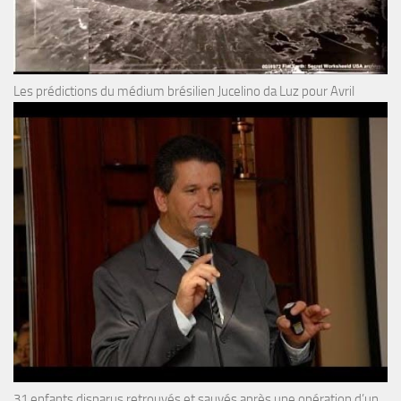
Les prédictions du médium brésilien Jucelino da Luz pour Avril
31 enfants disparus retrouvés et sauvés après une opération d’un