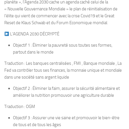
planète », l’Agenda 2030 cache un agenda caché celui de la
« Nouvelle Gouvernance Mondiale » le plan de réinitialisation de
l’élite qui vient de commencer avec la crise Covid19 et le Great
Reset de Klaus Schwab et du Forum Economique mondial.
L’AGENDA 2030 DÉCRYPTÉ
Objectif 1 : Éliminer la pauvreté sous toutes ses formes,
partout dans le monde
Traduction : Les banques centralisées , FMI , Banque mondiale , La
Fed va contrôler tous ses finances, la monnaie unique et mondiale
dans une société sans argent liquide
Objectif 2 : Éliminer la faim, assurer la sécurité alimentaire et
améliorer la nutrition promouvoir une agriculture durable
Traduction : OGM
Objectif 3 : Assurer une vie saine et promouvoir le bien-être
de tous et de tous les âges