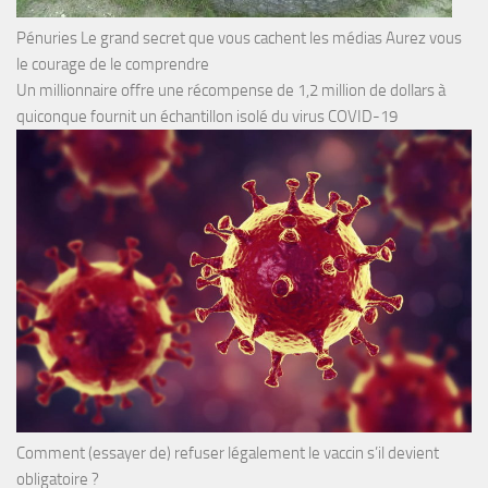
Pénuries Le grand secret que vous cachent les médias Aurez vous
le courage de le comprendre
Un millionnaire offre une récompense de 1,2 million de dollars à
quiconque fournit un échantillon isolé du virus COVID-19
Comment (essayer de) refuser légalement le vaccin s’il devient
obligatoire ?