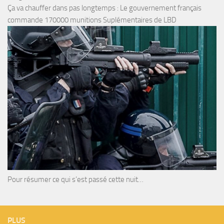
Ça va chauffer dans pas longtemps : Le gouvernement français
commande 170000 munitions Suplémentaires de LBD
Pour résumer ce qui s’est passé cette nuit…
PLUS