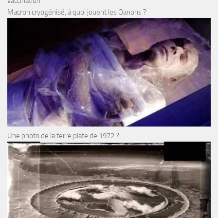
vaccination
Macron cryogénisé, à quoi jouent les Qanons ?
Une photo de la terre plate de 1972 ?