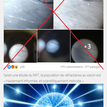
Selon une étude du MIT, la population de réfractaires au vaccin est
« hautement informée, et scientifiquement instruite »