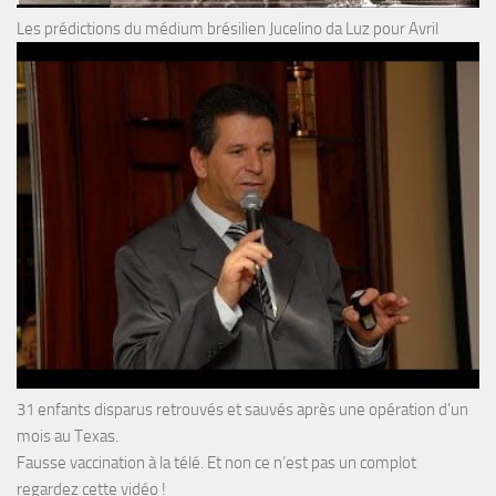
Les prédictions du médium brésilien Jucelino da Luz pour Avril
31 enfants disparus retrouvés et sauvés après une opération d’un
mois au Texas.
Fausse vaccination à la télé. Et non ce n’est pas un complot
regardez cette vidéo !