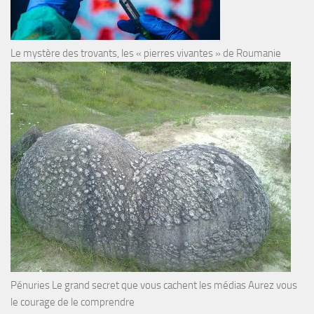
Le mystère des trovants, les « pierres vivantes » de Roumanie
Pénuries Le grand secret que vous cachent les médias Aurez vous
le courage de le comprendre