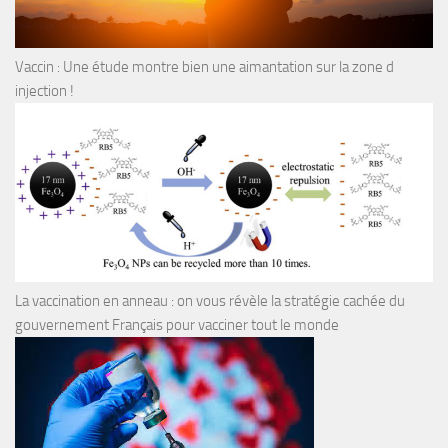
Vaccin : Une étude montre bien une aimantation sur la zone d
injection !
La vaccination en anneau : on vous révèle la stratégie cachée du
gouvernement Français pour vacciner tout le monde