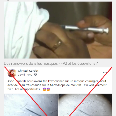
Des nano-vers dans les masques FFP2 et les écouvillons ?