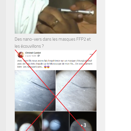
Des nano-vers dans les masques FFP2 et
les écouvillons ?