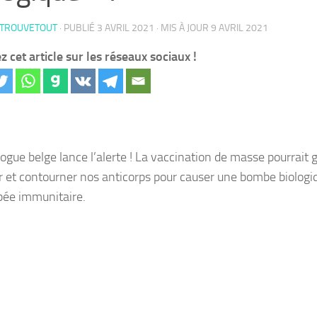
 TROUVETOUT
· PUBLIÉ
3 AVRIL 2021
· MIS À JOUR
9 AVRIL 2021
z cet article sur les réseaux sociaux !
logue belge lance l’alerte ! La vaccination de masse pourrai
r et contourner nos anticorps pour causer une bombe biologi
pée immunitaire.