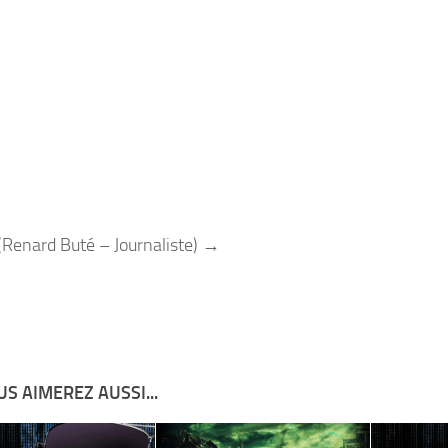
(Renard Buté – Journaliste) →
S AIMEREZ AUSSI...