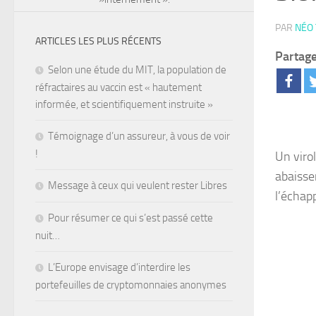
PAR
NÉO
ARTICLES LES PLUS RÉCENTS
Partage
Selon une étude du MIT, la population de
réfractaires au vaccin est « hautement
informée, et scientifiquement instruite »
Témoignage d’un assureur, à vous de voir
!
Un viro
abaisse
Message à ceux qui veulent rester Libres
l’échap
Pour résumer ce qui s’est passé cette
nuit…
L’Europe envisage d’interdire les
portefeuilles de cryptomonnaies anonymes