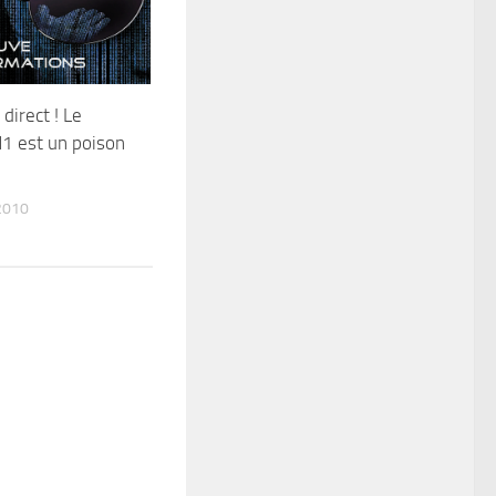
direct ! Le
1 est un poison
2010