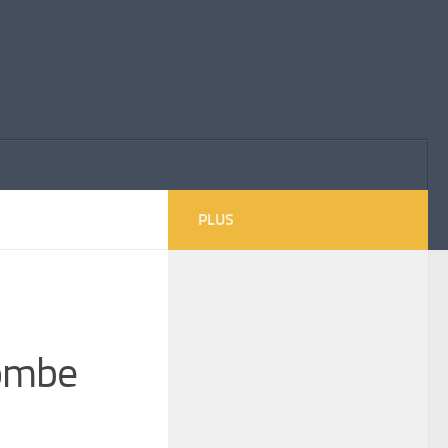
PLUS
bombe