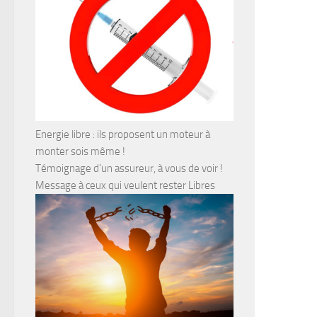
Energie libre : ils proposent un moteur à
monter sois même !
Témoignage d’un assureur, à vous de voir !
Message à ceux qui veulent rester Libres