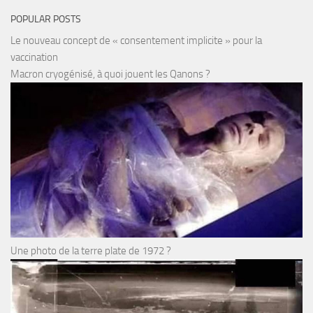
POPULAR POSTS
Le nouveau concept de « consentement implicite » pour la
vaccination
Macron cryogénisé, à quoi jouent les Qanons ?
Une photo de la terre plate de 1972 ?