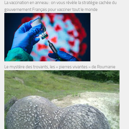
La vaccination en anneau : on vous révèle la stratégie cachée du
gouvernement Français pour vacciner tout le monde
Le mystère des trovants, les « pierres vivantes » de Roumanie