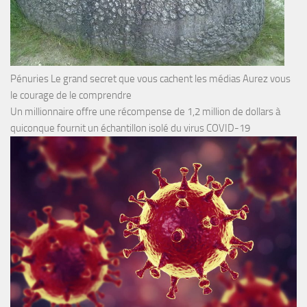
Pénuries Le grand secret que vous cachent les médias Aurez vous
le courage de le comprendre
Un millionnaire offre une récompense de 1,2 million de dollars à
quiconque fournit un échantillon isolé du virus COVID-19