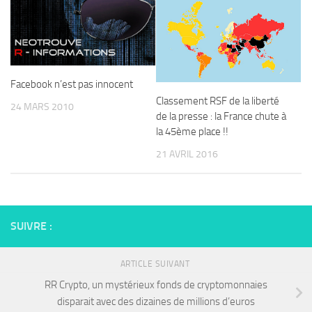
Facebook n’est pas innocent
Classement RSF de la liberté
24 MARS 2010
de la presse : la France chute à
la 45ème place !!
21 AVRIL 2016
SUIVRE :
ARTICLE SUIVANT
RR Crypto, un mystérieux fonds de cryptomonnaies
disparait avec des dizaines de millions d’euros