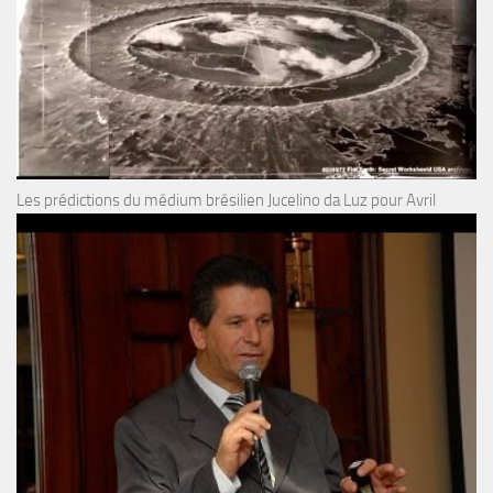
Les prédictions du médium brésilien Jucelino da Luz pour Avril