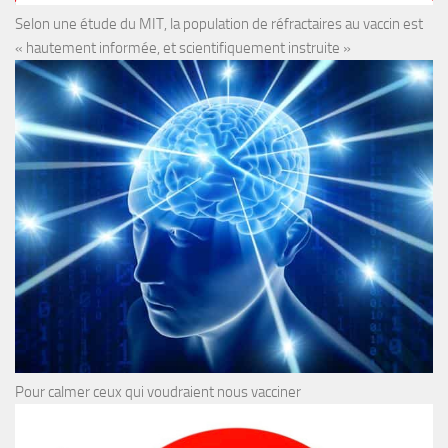
Selon une étude du MIT, la population de réfractaires au vaccin est
« hautement informée, et scientifiquement instruite »
Pour calmer ceux qui voudraient nous vacciner