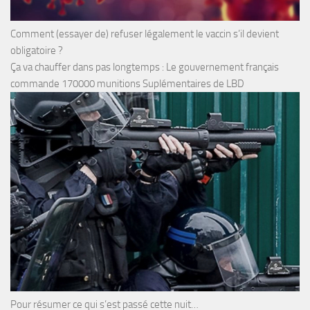
Comment (essayer de) refuser légalement le vaccin s’il devient
obligatoire ?
Ça va chauffer dans pas longtemps : Le gouvernement français
commande 170000 munitions Suplémentaires de LBD
Pour résumer ce qui s’est passé cette nuit…