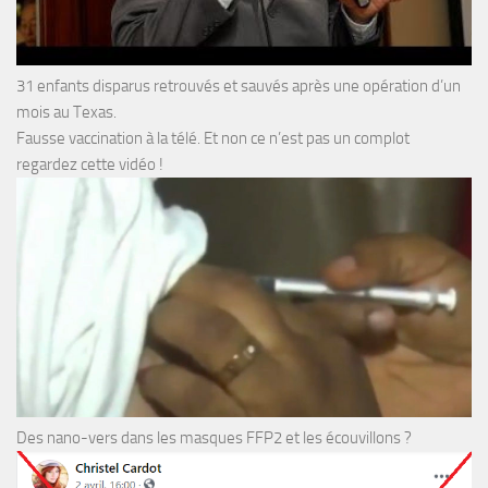
31 enfants disparus retrouvés et sauvés après une opération d’un
mois au Texas.
Fausse vaccination à la télé. Et non ce n’est pas un complot
regardez cette vidéo !
Des nano-vers dans les masques FFP2 et les écouvillons ?