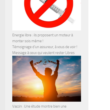
Energie libre : ils proposent un moteur à
monter sois même !
Témoignage d’un assureur, à vous de voir !
Message à ceux qui veulent rester Libres
Vaccin : Une étude montre bien une