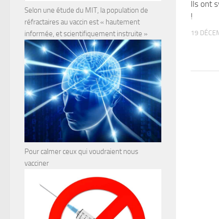
Ils ont 
Selon une étude du MIT, la population de
!
réfractaires au vaccin est « hautement
19 DÉCE
informée, et scientifiquement instruite »
Pour calmer ceux qui voudraient nous
vacciner