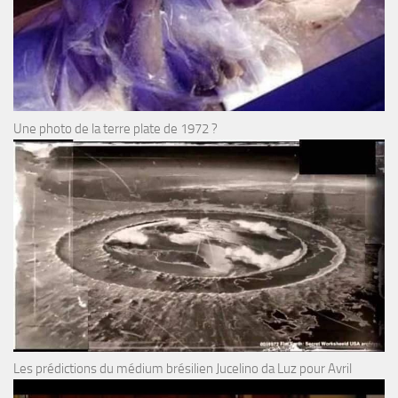
Une photo de la terre plate de 1972 ?
Les prédictions du médium brésilien Jucelino da Luz pour Avril