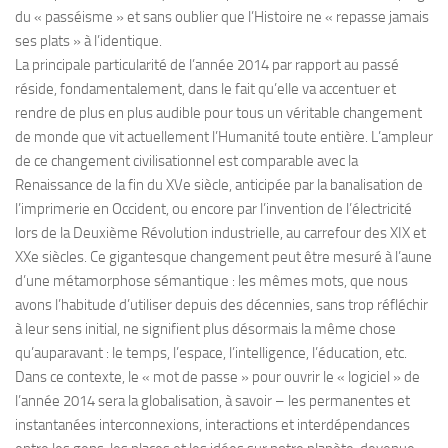
du « passéisme » et sans oublier que l’Histoire ne « repasse jamais
ses plats » à l’identique.
La principale particularité de l’année 2014 par rapport au passé
réside, fondamentalement, dans le fait qu’elle va accentuer et
rendre de plus en plus audible pour tous un véritable changement
de monde que vit actuellement l’Humanité toute entière. L’ampleur
de ce changement civilisationnel est comparable avec la
Renaissance de la fin du XVe siècle, anticipée par la banalisation de
l’imprimerie en Occident, ou encore par l’invention de l’électricité
lors de la Deuxième Révolution industrielle, au carrefour des XIX et
XXe siècles. Ce gigantesque changement peut être mesuré à l’aune
d’une métamorphose sémantique : les mêmes mots, que nous
avons l’habitude d’utiliser depuis des décennies, sans trop réfléchir
à leur sens initial, ne signifient plus désormais la même chose
qu’auparavant : le temps, l’espace, l’intelligence, l’éducation, etc.
Dans ce contexte, le « mot de passe » pour ouvrir le « logiciel » de
l’année 2014 sera la globalisation, à savoir – les permanentes et
instantanées interconnexions, interactions et interdépendances