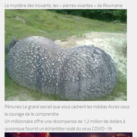
Le mystère des trovants, les « pierres vivantes » de Roumanie
Pénuries Le grand secret que vous cachent les médias Aurez vous
le courage de le comprendre
Un millionnaire offre une récompense de 1,2 million de dollars à
quiconque fournit un échantillon isolé du virus COVID-19