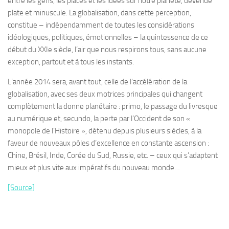
entre les gens, les places et les idées sur notre planète, devenue
plate et minuscule. La globalisation, dans cette perception,
constitue – indépendamment de toutes les considérations
idéologiques, politiques, émotionnelles – la quintessence de ce
début du XXIe siècle, l’air que nous respirons tous, sans aucune
exception, partout et à tous les instants.
L’année 2014 sera, avant tout, celle de l’accélération de la
globalisation, avec ses deux motrices principales qui changent
complètement la donne planétaire : primo, le passage du livresque
au numérique et, secundo, la perte par l’Occident de son «
monopole de l’Histoire », détenu depuis plusieurs siècles, à la
faveur de nouveaux pôles d’excellence en constante ascension :
Chine, Brésil, Inde, Corée du Sud, Russie, etc. – ceux qui s’adaptent
mieux et plus vite aux impératifs du nouveau monde…
[Source]