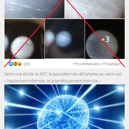
Selon une étude du MIT, la population de réfractaires au vaccin est
« hautement informée, et scientifiquement instruite »