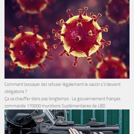
Comment (essayer de) refuser légalement le vaccin s’il devient
obligatoire ?
Ça va chauffer dans pas longtemps : Le gouvernement français
commande 170000 munitions Suplémentaires de LBD