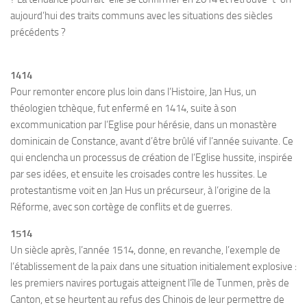
aujourd’hui des traits communs avec les situations des siècles
précédents ?
1414
Pour remonter encore plus loin dans l’Histoire, Jan Hus, un
théologien tchèque, fut enfermé en 1414, suite à son
excommunication par l’Eglise pour hérésie, dans un monastère
dominicain de Constance, avant d’être brûlé vif l’année suivante. Ce
qui enclencha un processus de création de l’Eglise hussite, inspirée
par ses idées, et ensuite les croisades contre les hussites. Le
protestantisme voit en Jan Hus un précurseur, à l’origine de la
Réforme, avec son cortège de conflits et de guerres.
1514
Un siècle après, l’année 1514, donne, en revanche, l’exemple de
l’établissement de la paix dans une situation initialement explosive :
les premiers navires portugais atteignent l’île de Tunmen, près de
Canton, et se heurtent au refus des Chinois de leur permettre de