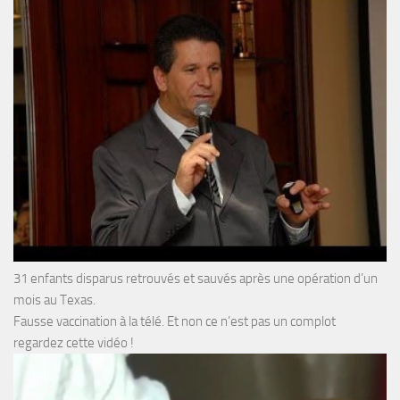
31 enfants disparus retrouvés et sauvés après une opération d’un
mois au Texas.
Fausse vaccination à la télé. Et non ce n’est pas un complot
regardez cette vidéo !