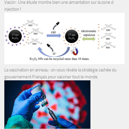
Vaccin : Une étude montre bien une aimantation sur la zone d
injection !
La vaccination en anneau : on vous révèle la stratégie cachée du
gouvernement Français pour vacciner tout le monde