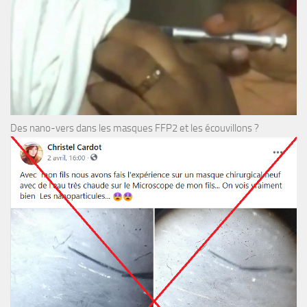
Des nano-vers dans les masques FFP2 et les écouvillons ?