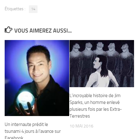
Étiquettes :
14
VOUS AIMEREZ AUSSI...
L’incroyable histoire de Jim
Sparks, un homme enlevé
plusieurs fois par les Extra-
Terrestres
Un internaute prédit le
10 MAI 2016
tsunami 4 jours à l’avance sur
Facebook