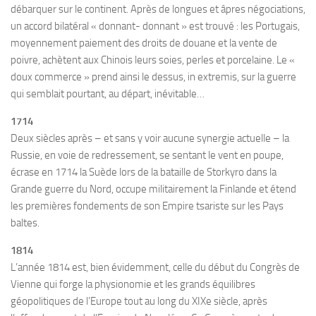
débarquer sur le continent. Après de longues et âpres négociations,
un accord bilatéral « donnant- donnant » est trouvé : les Portugais,
moyennement paiement des droits de douane et la vente de
poivre, achètent aux Chinois leurs soies, perles et porcelaine. Le «
doux commerce » prend ainsi le dessus, in extremis, sur la guerre
qui semblait pourtant, au départ, inévitable…
1714
Deux siècles après – et sans y voir aucune synergie actuelle – la
Russie, en voie de redressement, se sentant le vent en poupe,
écrase en 1714 la Suède lors de la bataille de Storkyro dans la
Grande guerre du Nord, occupe militairement la Finlande et étend
les premières fondements de son Empire tsariste sur les Pays
baltes.
1814
L’année 1814 est, bien évidemment, celle du début du Congrès de
Vienne qui forge la physionomie et les grands équilibres
géopolitiques de l’Europe tout au long du XIXe siècle, après