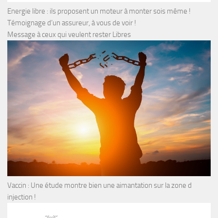
Energie libre : ils proposent un moteur à monter sois même !
Témoignage d’un assureur, à vous de voir !
Message à ceux qui veulent rester Libres
Vaccin : Une étude montre bien une aimantation sur la zone d
injection !