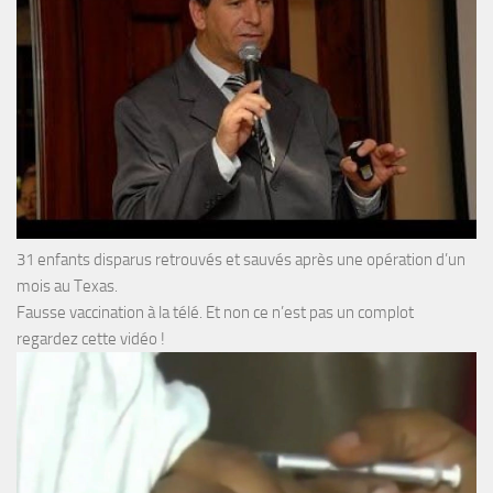
31 enfants disparus retrouvés et sauvés après une opération d’un
mois au Texas.
Fausse vaccination à la télé. Et non ce n’est pas un complot
regardez cette vidéo !