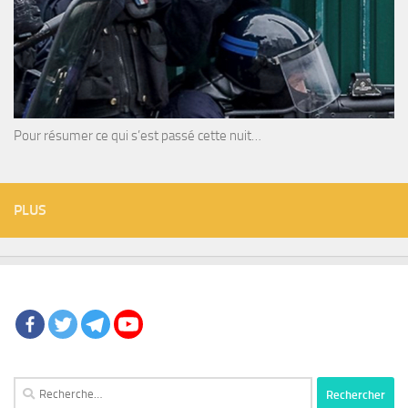
Pour résumer ce qui s’est passé cette nuit…
PLUS
Rechercher :