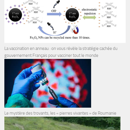
La vaccination en anneau : on vous révèle la stratégie cachée du
gouvernement Français pour vacciner tout le monde
Le mystère des trovants, les « pierres vivantes » de Roumanie