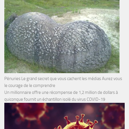
Pénuries Le grand secret que vous cachent les médias Aurez vous
le courage de le comprendre
Un millionnaire offre une récompense de 1,2 million de dollars à
quiconque fournit un échantillon isolé du virus COVID-19