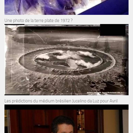
Une photo de la terre plate de 1972 ?
Les prédictions du médium brésilien Jucelino da Luz pour Avril