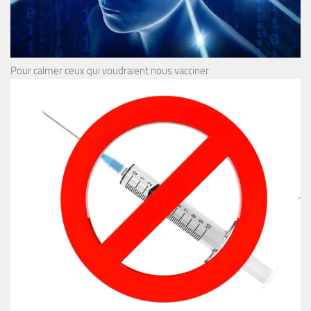
Pour calmer ceux qui voudraient nous vacciner