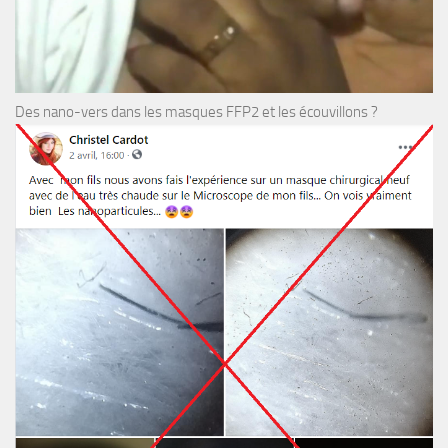
Des nano-vers dans les masques FFP2 et les écouvillons ?