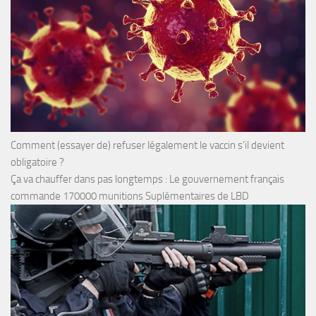
Comment (essayer de) refuser légalement le vaccin s’il devient
obligatoire ?
Ça va chauffer dans pas longtemps : Le gouvernement français
commande 170000 munitions Suplémentaires de LBD