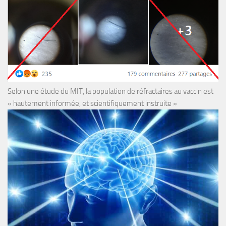
Selon une étude du MIT, la population de réfractaires au vaccin est
« hautement informée, et scientifiquement instruite »