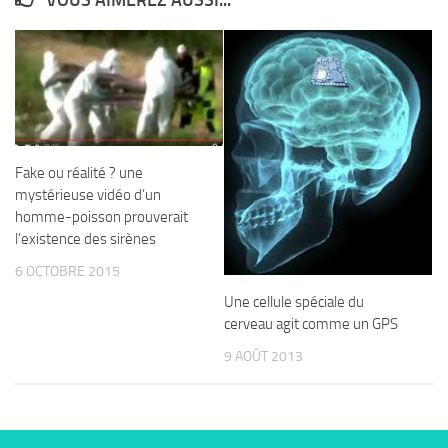
VOUS AIMEREZ AUSSI...
Fake ou réalité ? une
mystérieuse vidéo d’un
homme-poisson prouverait
l’existence des sirènes
6 OCTOBRE 2015
Une cellule spéciale du
cerveau agit comme un GPS
9 AOÛT 2013