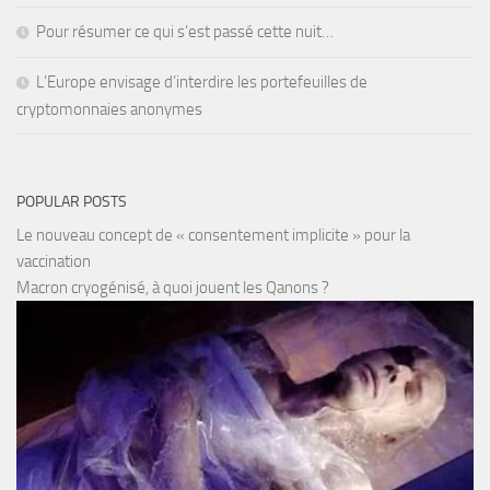
Pour résumer ce qui s’est passé cette nuit…
L’Europe envisage d’interdire les portefeuilles de
cryptomonnaies anonymes
POPULAR POSTS
Le nouveau concept de « consentement implicite » pour la
vaccination
Macron cryogénisé, à quoi jouent les Qanons ?