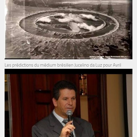
Les prédictions du médium brésilien Jucelino da Luz pour Avril