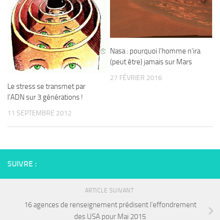
Nasa : pourquoi l’homme n’ira
(peut être) jamais sur Mars
27 FÉVRIER 2016
Le stress se transmet par
l’ADN sur 3 générations !
11 SEPTEMBRE 2012
SUIVRE :
ARTICLE SUIVANT
16 agences de renseignement prédisent l’effondrement
des USA pour Mai 2015