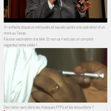
31 enfants disparus retrouvés et sauvés après une opération d’un
mois au Texas.
Fausse vaccination à la télé. Et non ce n’est pas un complot
regardez cette vidéo !
Des nano-vers dans les masques FFP2 et les écouvillons ?