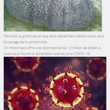
Pénuries Le grand secret que vous cachent les médias Aurez vous
le courage de le comprendre
Un millionnaire offre une récompense de 1,2 million de dollars à
quiconque fournit un échantillon isolé du virus COVID-19