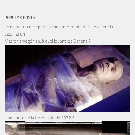
POPULAR POSTS
Le nouveau concept de « consentement implicite » pour la
vaccination
Macron cryogénisé, à quoi jouent les Qanons ?
Une photo de la terre plate de 1972 ?