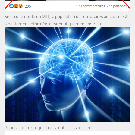
Selon une étude du MIT, la population de réfractaires au vaccin est
« hautement informée, et scientifiquement instruite »
Pour calmer ceux qui voudraient nous vacciner