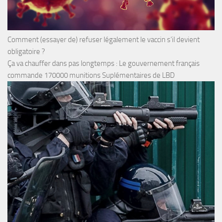
Comment (essayer de) refuser légalement le vaccin s’il devient
obligatoire ?
Ça va chauffer dans pas longtemps : Le gouvernement français
commande 170000 munitions Suplémentaires de LBD