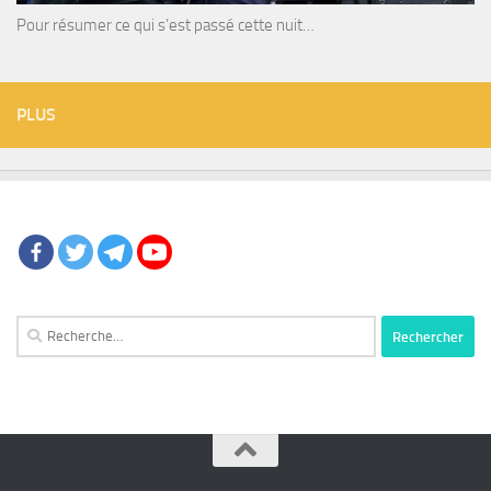
Pour résumer ce qui s’est passé cette nuit…
PLUS
Rechercher :