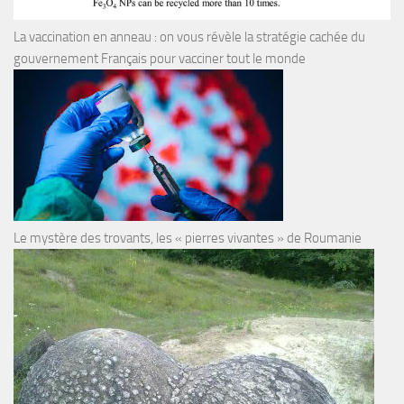
La vaccination en anneau : on vous révèle la stratégie cachée du
gouvernement Français pour vacciner tout le monde
Le mystère des trovants, les « pierres vivantes » de Roumanie