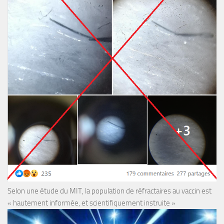
Selon une étude du MIT, la population de réfractaires au vaccin est
« hautement informée, et scientifiquement instruite »