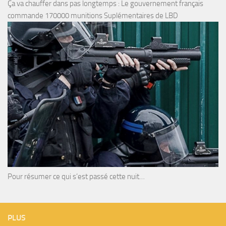
Ça va chauffer dans pas longtemps : Le gouvernement français
commande 170000 munitions Suplémentaires de LBD
Pour résumer ce qui s’est passé cette nuit…
PLUS