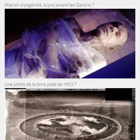
Macron cryogénisé, à quoi jouent les Qanons ?
Une photo de la terre plate de 1972 ?