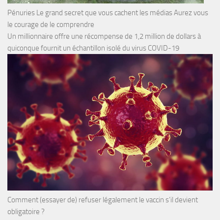
Pénuries Le grand secret que vous cachent les médias Aurez vous
le courage de le comprendre
Un millionnaire offre une récompense de 1,2 million de dollars à
quiconque fournit un échantillon isolé du virus COVID-19
Comment (essayer de) refuser légalement le vaccin s’il devient
obligatoire ?