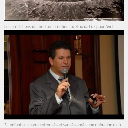
Les prédictions du médium brésilien Jucelino da Luz pour Avril
31 enfants disparus retrouvés et sauvés après une opération d’un