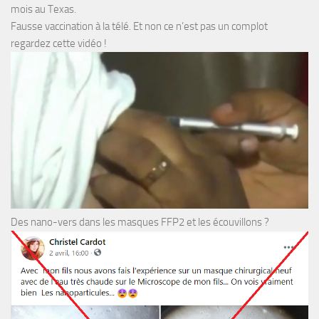
mois au Texas.
Fausse vaccination à la télé. Et non ce n’est pas un complot
regardez cette vidéo !
Des nano-vers dans les masques FFP2 et les écouvillons ?