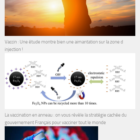
Vaccin : Une étude montre bien une aimantation sur la zone d
injection !
La vaccination en anneau : on vous révèle la stratégie cachée du
gouvernement Français pour vacciner tout le monde