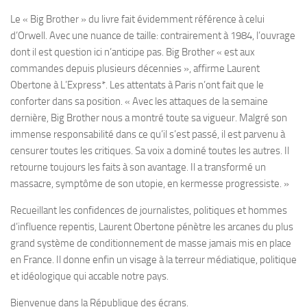
Le « Big Brother » du livre fait évidemment référence à celui
d’Orwell. Avec une nuance de taille: contrairement à 1984, l’ouvrage
dont il est question ici n’anticipe pas. Big Brother « est aux
commandes depuis plusieurs décennies », affirme Laurent
Obertone à L’Express*. Les attentats à Paris n’ont fait que le
conforter dans sa position. « Avec les attaques de la semaine
dernière, Big Brother nous a montré toute sa vigueur. Malgré son
immense responsabilité dans ce qu’il s’est passé, il est parvenu à
censurer toutes les critiques. Sa voix a dominé toutes les autres. Il
retourne toujours les faits à son avantage. Il a transformé un
massacre, symptôme de son utopie, en kermesse progressiste. »
Recueillant les confidences de journalistes, politiques et hommes
d’influence repentis, Laurent Obertone pénètre les arcanes du plus
grand système de conditionnement de masse jamais mis en place
en France. Il donne enfin un visage à la terreur médiatique, politique
et idéologique qui accable notre pays.
Bienvenue dans la République des écrans.