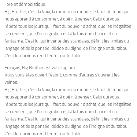
libre et démocratique.
Big Brother, c’est la Voix, la rumeur du monde, le bruit de fond qui
nous apprend à consommer, à obéir, à penser. Celui qui vous
répète tous les jours qu’il faut du pouvoir d’achat, que les inégalités
se creusent, que l’immigration est à la fois une chance et un
fantasme. C’est lui qui invente des scandales, définit les limites du
langage et de la pensée, décide du digne, de l’indigne et du tabou.
C’est lui qui vous rend l’enfer confortable.
Français, Big Brother est votre opium.
Vous vous êtes ouvert l’esprit, comme d’autres s’ouvrent les
veines.
Big Brother, c’est la Voix, la rumeur du monde, le bruit de fond qui
nous apprend à consommer, à obéir, à penser. Celui qui vous
répète tous les jours qu’il faut du pouvoir d’achat, que les inégalités
se creusent, que l’immigration est à la fois une chance et un
fantasme. C’est lui qui invente des scandales, définit les limites du
langage et de la pensée, décide du digne, de l’indigne et du tabou.
C’est lui qui vous rend l’enfer confortable.