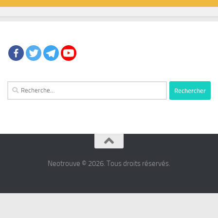
Rechercher :
Neotrouve © 2026. Tous droits réservés.
شرط
بندی