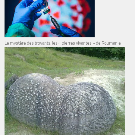
Le mystère des trovants, les « pierres vivantes » de Roumanie