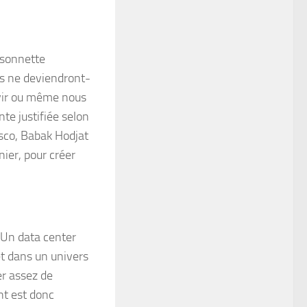
 sonnette
les ne deviendront-
ervir ou même nous
te justifiée selon
sco, Babak Hodjat
nier, pour créer
 Un data center
et dans un univers
er assez de
nt est donc