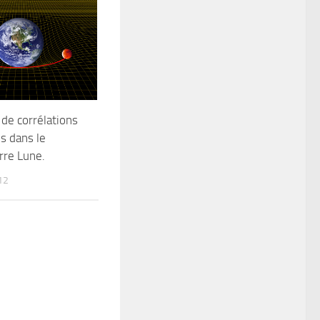
de corrélations
s dans le
rre Lune.
12