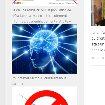
Selon une étude du MIT, la population de
réfractaires au vaccin est « hautement
informée, et scientifiquement instruite »
Julian A
du droit
était u
dans le
18 SEPT
Pour calmer ceux qui voudraient nous
vacciner