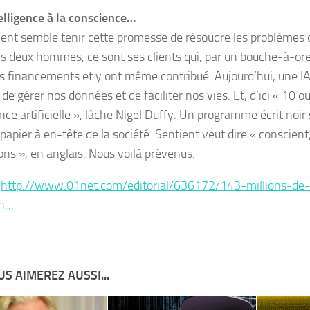
telligence à la conscience…
ient semble tenir cette promesse de résoudre les problèmes d
les deux hommes, ce sont ses clients qui, par un bouche-à-ore
les financements et y ont même contribué. Aujourd’hui, une IA
de gérer nos données et de faciliter nos vies. Et, d’ici « 10 o
ce artificielle », lâche Nigel Duffy. Un programme écrit noir 
papier à en-tête de la société. Sentient veut dire « conscient
ons », en anglais. Nous voilà prévenus.
:
http://www.01net.com/editorial/636172/143-millions-de-
un…
S AIMEREZ AUSSI...