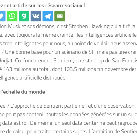
z cet article sur les réseaux sociaux !
lon Musk et ses démons, c’est Stephen Hawking qui a tiré la
, avec toujours la même crainte : les intelligences artificiel
as trop intelligentes pour nous, au point de vouloir nous ass
e ? Une bonne base pour un scénario de SF, mais pas une crain
odjat. Co-fondateur de Sentient, une start-up de San Franci
é 143 millions au total, dont 103,5 millions fin novembre der
lligence artificielle distribuée.
 l’échelle du monde
uée ? L’approche de Sentient part en effet d’une observation.
ne peut pas contenir toutes les données générées sur un suj
ig data est roi. De même, un seul data center ne peut regroup
e de calcul pour traiter certains sujets. L’ambition de Sentie