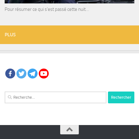
Pour résumer ce qui s’est passé cette nuit…
PLUS
Rechercher :