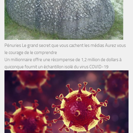
Pénuries Le grand secret que vous cachent les médias Aurez vous
le courage de le comprendre
Un millionnaire offre une récompense de 1,2 million de dollars à
quiconque fournit un échantillon isolé du virus COVID-19