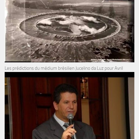
Les prédictions du médium brésilien Jucelino da Luz pour Avril