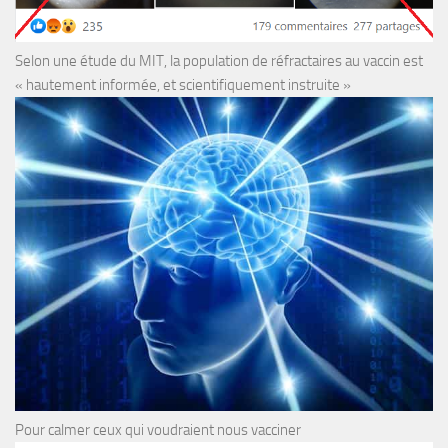
Selon une étude du MIT, la population de réfractaires au vaccin est
« hautement informée, et scientifiquement instruite »
Pour calmer ceux qui voudraient nous vacciner