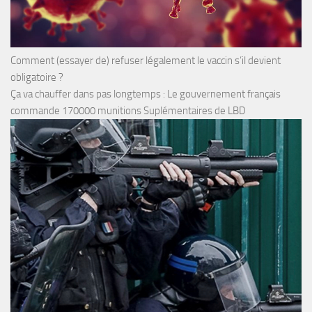
Comment (essayer de) refuser légalement le vaccin s’il devient
obligatoire ?
Ça va chauffer dans pas longtemps : Le gouvernement français
commande 170000 munitions Suplémentaires de LBD