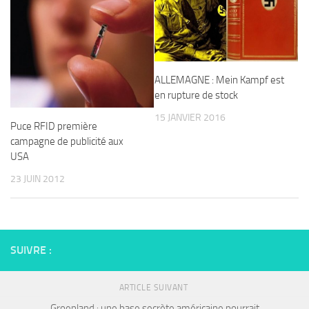
ALLEMAGNE : Mein Kampf est
en rupture de stock
15 JANVIER 2016
Puce RFID première
campagne de publicité aux
USA
23 JUIN 2012
SUIVRE :
ARTICLE SUIVANT
Groenland : une base secrète américaine pourrait