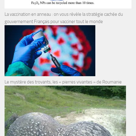
La vaccination en anneau : on vous révèle la stratégie cachée du
gouvernement Français pour vacciner tout le monde
Le mystère des trovants, les « pierres vivantes » de Roumanie