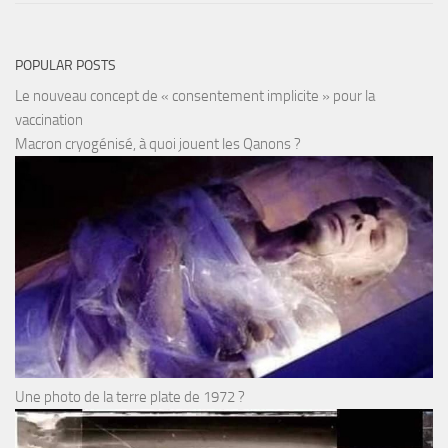
POPULAR POSTS
Le nouveau concept de « consentement implicite » pour la
vaccination
Macron cryogénisé, à quoi jouent les Qanons ?
Une photo de la terre plate de 1972 ?