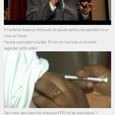
31 enfants disparus retrouvés et sauvés après une opération d’un
mois au Texas.
Fausse vaccination à la télé. Et non ce n’est pas un complot
regardez cette vidéo !
Des nano-vers dans les masques FFP2 et les écouvillons ?