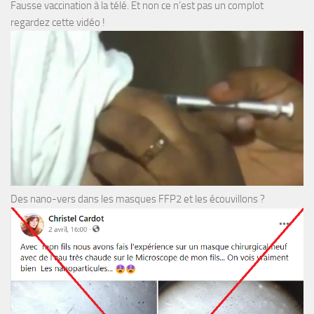
Fausse vaccination à la télé. Et non ce n’est pas un complot
regardez cette vidéo !
Des nano-vers dans les masques FFP2 et les écouvillons ?