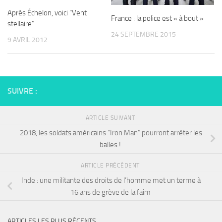
Après Échelon, voici “Vent
France : la police est « à bout »
stellaire”
24 SEPTEMBRE 2015
9 AVRIL 2012
SUIVRE :
ARTICLE SUIVANT
2018, les soldats américains “Iron Man” pourront arrêter les
balles !
ARTICLE PRÉCÉDENT
Inde : une militante des droits de l’homme met un terme à
16 ans de grève de la faim
ARTICLES LES PLUS RÉCENTS