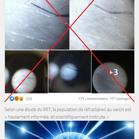
Selon une étude du MIT, la population de réfractaires au vaccin est
« hautement informée, et scientifiquement instruite »