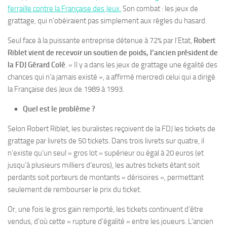
ferraille contre la Française des Jeux.
Son combat : les jeux de
grattage, qui n’obéiraient pas simplement aux règles du hasard.
Seul face à la puissante entreprise détenue à 72% par l’Etat,
Robert
Riblet vient de recevoir un soutien de poids, l’ancien président de
la FDJ Gérard Colé
. « Il y a dans les jeux de grattage une égalité des
chances qui n’a jamais existé », a affirmé mercredi celui qui a dirigé
la Française des Jeux de 1989 à 1993.
Quel est le problème ?
Selon Robert Riblet, les buralistes reçoivent de la FDJ les tickets de
grattage par livrets de 50 tickets. Dans trois livrets sur quatre, il
n’existe qu’un seul « gros lot » supérieur ou égal à 20 euros (et
jusqu’à plusieurs milliers d’euros), les autres tickets étant soit
perdants soit porteurs de montants « dérisoires », permettant
seulement de rembourser le prix du ticket.
Or, une fois le gros gain remporté, les tickets continuent d’être
vendus, d’où cette « rupture d’égalité » entre les joueurs. L’ancien