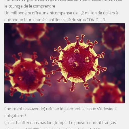
le courage de le comprendre
Un millionnaire offre une récompense de 1,2 million de dollars à
quiconque fournit un échantillon isolé du virus COVID-19
Comment (essayer de) refuser légalement le vaccin s’il devient
obligatoire ?
Ça va chauffer dans pas longtemps : Le gouvernement français