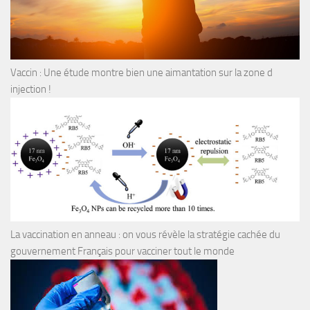
Vaccin : Une étude montre bien une aimantation sur la zone d
injection !
La vaccination en anneau : on vous révèle la stratégie cachée du
gouvernement Français pour vacciner tout le monde