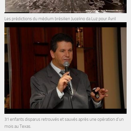
Les prédictions du médium brésilien Jucelino da Luz pour Avril
31 enfants disparus retrouvés et sauvés après une opération d’un
mois au Texas.