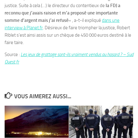
justice. Suite à cela (…) le directeur du contentieux de
la FDJ a
reconnu que j’avais raison et m’a proposé une importante
somme d’argent mais j’ai refusé
« , a-t-il expliqué
dans une
interview à Planet.fr
. Désireux de faire triompher la justice, Robert
Riblet s’est ainsi assis sur un chèque de 450 000 euros destiné à le
faire taire.
Source :
Les jeux de grattage sont-ils vraiment vendus au hasard ? – Sud
Ouest.fr
VOUS AIMEREZ AUSSI...