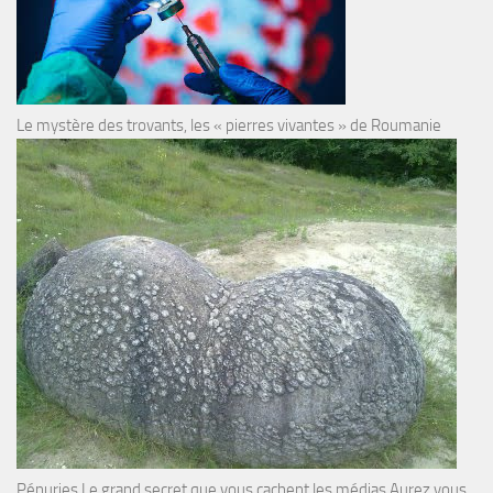
Le mystère des trovants, les « pierres vivantes » de Roumanie
Pénuries Le grand secret que vous cachent les médias Aurez vous