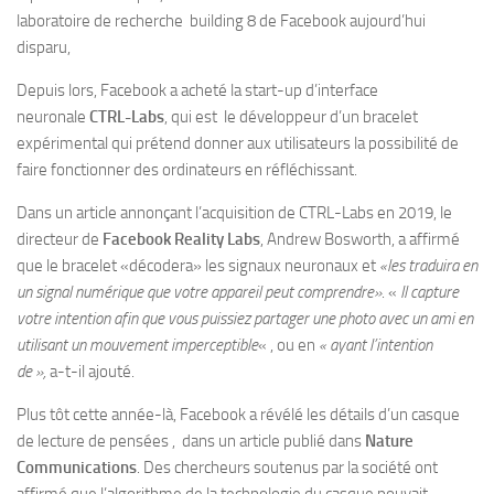
laboratoire de recherche building 8 de Facebook aujourd’hui
disparu,
Depuis lors, Facebook a acheté la start-up d’interface
neuronale
CTRL-Labs
, qui est le développeur d’un bracelet
expérimental qui prétend donner aux utilisateurs la possibilité de
faire fonctionner des ordinateurs en réfléchissant.
Dans un article annonçant l’acquisition de CTRL-Labs en 2019, le
directeur de
Facebook Reality Labs
, Andrew Bosworth, a affirmé
que le bracelet «décodera» les signaux neuronaux et
«les traduira en
un signal numérique que votre appareil peut comprendre»
. «
Il capture
votre intention afin que vous puissiez partager une photo avec un ami en
utilisant un mouvement imperceptible
« , ou en
« ayant l’intention
de »,
a-t-il ajouté.
Plus tôt cette année-là, Facebook a révélé les détails d’un casque
de lecture de pensées , dans un article publié dans
Nature
Communications
. Des chercheurs soutenus par la société ont