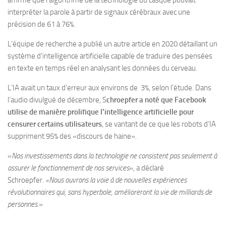
affirmé que l’algorithme de la technologie du casque pouvait
interpréter la parole à partir de signaux cérébraux avec une
précision de 61 à 76%.
L’équipe de recherche a publié un autre article en 2020 détaillant un
système d’intelligence artificielle capable de traduire des pensées
en texte en temps réel en analysant les données du cerveau.
L’IA avait un taux d’erreur aux environs de 3%, selon l’étude. Dans
l’audio divulgué de décembre, S
chroepfer a noté que Facebook
utilise de manière prolifique l’intelligence artificielle pour
censurer certains utilisateurs
, se vantant de ce que les robots d’IA
suppriment 95% des «discours de haine».
«
Nos investissements dans la technologie ne consistent pas seulement à
assurer le fonctionnement de nos services
», a déclaré
Schroepfer.
«Nous ouvrons la voie à de nouvelles expériences
révolutionnaires qui, sans hyperbole, amélioreront la vie de milliards de
personnes.
»