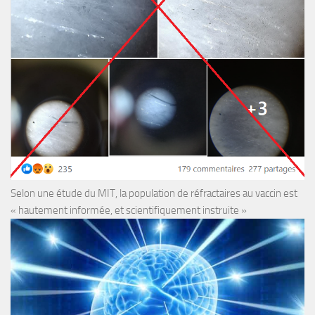
Selon une étude du MIT, la population de réfractaires au vaccin est
« hautement informée, et scientifiquement instruite »