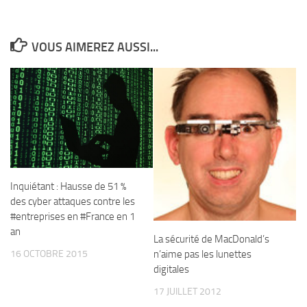
VOUS AIMEREZ AUSSI...
Inquiétant : Hausse de 51 %
des cyber attaques contre les
#entreprises en #France en 1
an
La sécurité de MacDonald’s
16 OCTOBRE 2015
n’aime pas les lunettes
digitales
17 JUILLET 2012