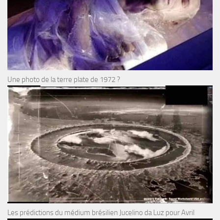
Une photo de la terre plate de 1972 ?
Les prédictions du médium brésilien Jucelino da Luz pour Avril