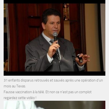
31 enfants disparus retrouvés et sauvés après une opération d’un
mois au Texas.
Fausse vaccination à la télé. Et non ce n’est pas un complot
regardez cette vidéo !