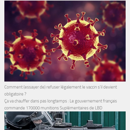
Comment (essayer de) refuser légalement le vaccin s’il devient
obligatoire ?
Ça va chauffer dans pas longtemps : Le gouvernement français
commande 170000 munitions Suplémentaires de LBD