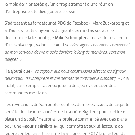
le mois dernier après qu’un enregistrement d’une réunion
d’entreprise a été divulgué à la presse.
S’adressant au fondateur et PDG de Facebook, Mark Zuckerberg et
à d’autres hauts dirigeants du géant des médias sociaux, le
directeur de la technologie
Mike Schroepfer
a présenté un aperçu
d’un capteur qui, selon lui, peut lire «
des signaux neuronaux provenant
de mon cerveau, de ma moelle épinière le long de mon bras, vers mon
poignet. »
Il a ajouté que «
ce capteur que nous construisons détecte
les signaux
neuronaux , les interprète et me permet de contrôler le dispositif.
» Cela
inclut, par exemple, taper ou jouer à des jeux vidéo avec des
commandes mentales.
Les révélations de Schroepfer sont les dernières issues de la quête
secrète de plusieurs années de la société Big Tech pour mettre en
place un dispositif neuronal. Le projet a commencé avec des plans
pour une
«souris cérébrale»
qui permettrait aux utilisateurs de
taper avec leur esprit, comme l’a annoncé en 2017 le directeur du