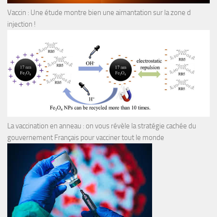
Vaccin : Une étude montre bien une aimantation sur la zone d
injection !
La vaccination en anneau : on vous révèle la stratégie cachée du
gouvernement Français pour vacciner tout le monde