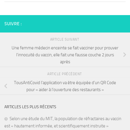
SUIVRE :
ARTICLE SUIVANT
Une femme médecin enceinte se fait vacciner pour prouver
l’innocuité du vaccin, elle fait une fausse couche 2 jours
après
ARTICLE PRÉCÉDENT
TousAntiCovid l’application va être équipée d’un QR Code
pour « aider à l’ouverture des restaurants »
ARTICLES LES PLUS RÉCENTS
Selon une étude du MIT, la population de réfractaires au vaccin
est « hautement informée, et scientifiquement instruite »