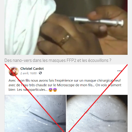
Des nano-vers dans les masques FFP2 et les écouvillons ?