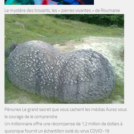
Le mystère des trovants, les « pierres vivantes » de Roumanie
Pénuries Le grand secret que vous cachent les médias Aurez vous
le courage de le comprendre
Un millionnaire offre une récompense de 1,2 million de dollars à
quiconque fournit un échantillon isolé du virus COVID-19