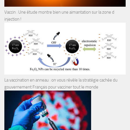
Vaccin : Une étude montre bien une aimantation sur la zone d
injection !
La vaccination en anneau : on vous révèle la stratégie cachée du
gouvernement Français pour vacciner tout le monde