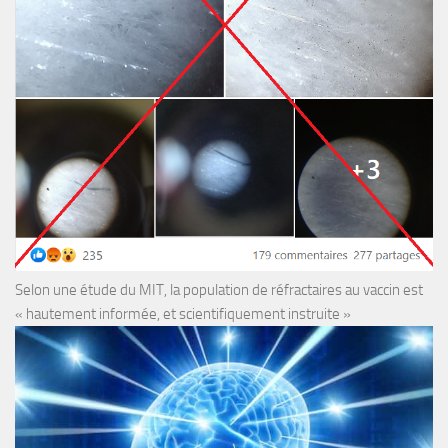
Selon une étude du MIT, la population de réfractaires au vaccin est
« hautement informée, et scientifiquement instruite »