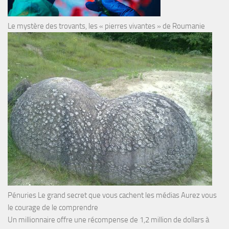
Le mystère des trovants, les « pierres vivantes » de Roumanie
Pénuries Le grand secret que vous cachent les médias Aurez vous
le courage de le comprendre
Un millionnaire offre une récompense de 1,2 million de dollars à