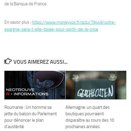
de la Banque de France.
En savoir plus :
https://www.moneyvox.fr/actu/79449/votre-
epargne-sera-t-elle-taxee-pour-sortir-de-la-crise
VOUS AIMEREZ AUSSI...
Roumanie : Un homme se
Allemagne: un quart des
jette du balcon du Parlement
boutiques pourraient
pour dénoncer le plan
disparaître au cours des 10
d’austérité
prochaines années