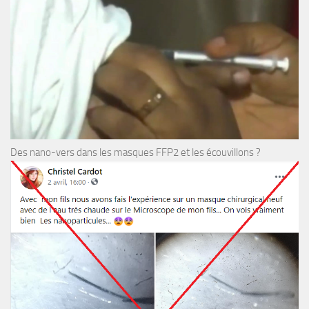
Des nano-vers dans les masques FFP2 et les écouvillons ?