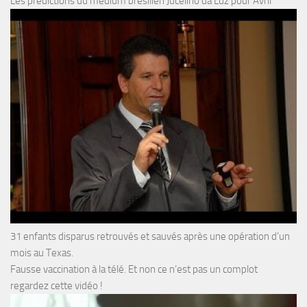
Les prédictions du médium brésilien Jucelino da Luz pour Avril
31 enfants disparus retrouvés et sauvés après une opération d’un
mois au Texas.
Fausse vaccination à la télé. Et non ce n’est pas un complot
regardez cette vidéo !