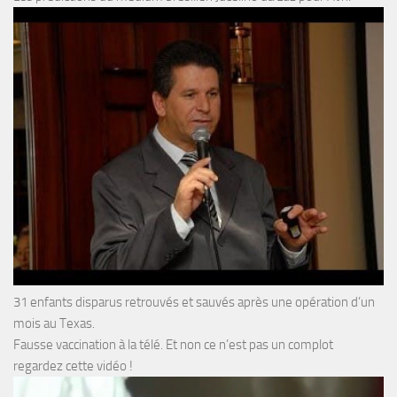
31 enfants disparus retrouvés et sauvés après une opération d’un
mois au Texas.
Fausse vaccination à la télé. Et non ce n’est pas un complot
regardez cette vidéo !