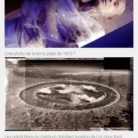
Une photo de la terre plate de 1972 ?
Les prédictions du médium brésilien Jucelino da Luz pour Avril