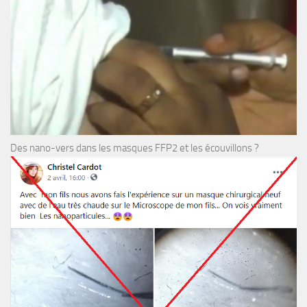
Des nano-vers dans les masques FFP2 et les écouvillons ?