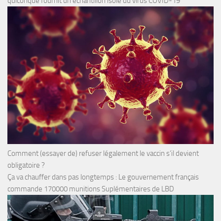
quiconque fournit un échantillon isolé du virus COVID-19
Comment (essayer de) refuser légalement le vaccin s’il devient
obligatoire ?
Ça va chauffer dans pas longtemps : Le gouvernement français
commande 170000 munitions Suplémentaires de LBD