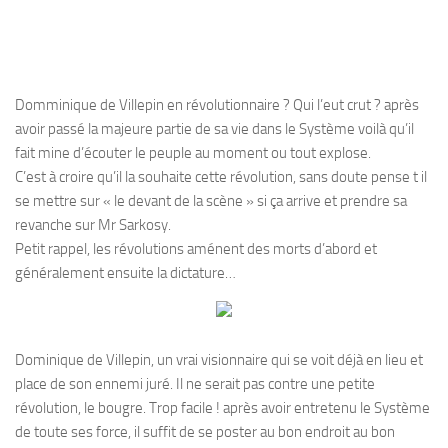
Domminique de Villepin en révolutionnaire ? Qui l’eut crut ? après
avoir passé la majeure partie de sa vie dans le Système voilà qu’il
fait mine d’écouter le peuple au moment ou tout explose.
C’est à croire qu’il la souhaite cette révolution, sans doute pense t il
se mettre sur « le devant de la scène » si ça arrive et prendre sa
revanche sur Mr Sarkosy.
Petit rappel, les révolutions aménent des morts d’abord et
généralement ensuite la dictature…
Dominique de Villepin, un vrai visionnaire qui se voit déjà en lieu et
place de son ennemi juré. Il ne serait pas contre une petite
révolution, le bougre. Trop facile ! après avoir entretenu le Système
de toute ses force, il suffit de se poster au bon endroit au bon