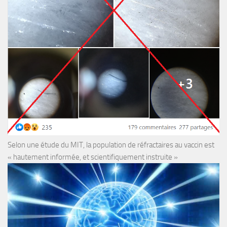
Selon une étude du MIT, la population de réfractaires au vaccin est
« hautement informée, et scientifiquement instruite »