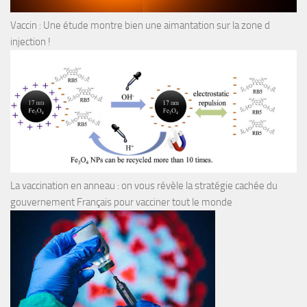
Vaccin : Une étude montre bien une aimantation sur la zone d
injection !
La vaccination en anneau : on vous révèle la stratégie cachée du
gouvernement Français pour vacciner tout le monde