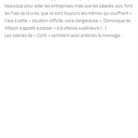
beaucoup pour aider les entreprises mais que les salariés, eux, font
les frais de la crise, que ce sont toujours les mêmes qui souffrent ».
Face à cette « situation difficile, voire dangereuse », Dominique de
Villepin a appelé à passer « à la vitesse supérieure (…)
Les salariés de « Conti » semblent avoir entendu le message…