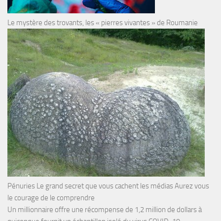
Le mystère des trovants, les « pierres vivantes » de Roumanie
Pénuries Le grand secret que vous cachent les médias Aurez vous
le courage de le comprendre
Un millionnaire offre une récompense de 1,2 million de dollars à