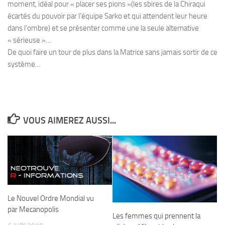
moment, idéal pour « placer ses pions »(les sbires de la Chiraqui
écartés du pouvoir par l’équipe Sarko et qui attendent leur heure
dans l’ombre) et se présenter comme une la seule alternative
« sérieuse »…
De quoi faire un tour de plus dans la Matrice sans jamais sortir de ce
système…
VOUS AIMEREZ AUSSI...
Le Nouvel Ordre Mondial vu
par Mecanopolis
Les femmes qui prennent la