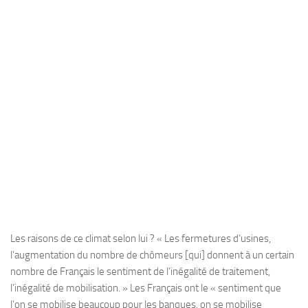
Les raisons de ce climat selon lui ? « Les fermetures d’usines,
l’augmentation du nombre de chômeurs [qui] donnent à un certain
nombre de Français le sentiment de l’inégalité de traitement,
l’inégalité de mobilisation. » Les Français ont le « sentiment que
l’on se mobilise beaucoup pour les banques, on se mobilise