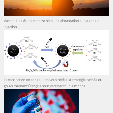
Vaccin : Une étude montre bien une aimantation sur la zone d
injection !
La vaccination en anneau : on vous révèle la stratégie cachée du
gouvernement Français pour vacciner tout le monde