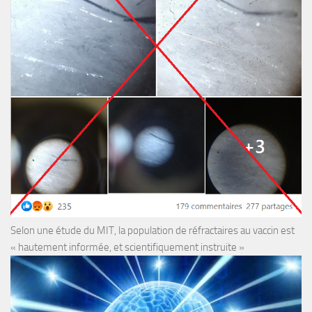
Selon une étude du MIT, la population de réfractaires au vaccin est
« hautement informée, et scientifiquement instruite »