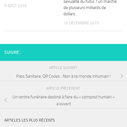
sexualité du futur ? un marché
5 AOÛT 2010
de plusieurs milliards de
dollars…
15 DÉCEMBRE 2015
SUIVRE :
ARTICLE SUIVANT
Pass Sanitaire, QR Codes…Non à ce monde inhumain !
ARTICLE PRÉCÉDENT
Un centre funéraire destiné à faire du « compost humain »
a ouvert
ARTICLES LES PLUS RÉCENTS