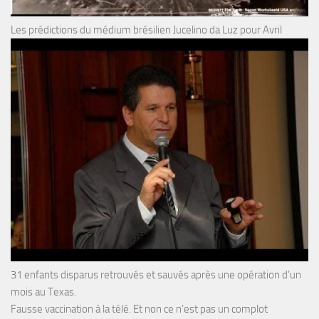
Les prédictions du médium brésilien Jucelino da Luz pour Avril
31 enfants disparus retrouvés et sauvés après une opération d’un
mois au Texas.
Fausse vaccination à la télé. Et non ce n’est pas un complot