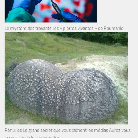
Le mystère des trovants, les « pierres vivantes » de Roumanie
Pénuries Le grand secret que vous cachent les médias Aurez vous
le courage de le comprendre