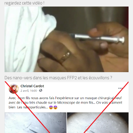
regardez cette vidéo !
Des nano-vers dans les masques FFP2 et les écouvillons ?