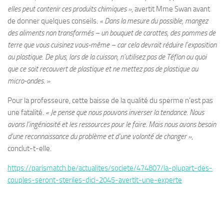
elles peut contenir ces produits chimiques »
, avertit Mme Swan avant
de donner quelques conseils.
« Dans la mesure du possible, mangez
des aliments non transformés – un bouquet de carottes, des pommes de
terre que vous cuisinez vous-même – car cela devrait réduire l’exposition
au plastique. De plus, lors de la cuisson, n’utilisez pas de Téflon ou quoi
que ce soit recouvert de plastique et ne mettez pas de plastique au
micro-ondes. »
Pour la professeure, cette baisse de la qualité du sperme n’est pas
une fatalité.
« Je pense que nous pouvons inverser la tendance. Nous
avons l’ingéniosité et les ressources pour le faire. Mais nous avons besoin
d’une reconnaissance du problème et d’une volonté de changer »
,
conclut-t-elle.
https://parismatch.be/actualites/societe/474807/la-plupart-des-
couples-seront-steriles-dici-2045-avertit-une-experte