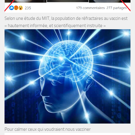
Selon une étude du MIT, la population de réfractaires au vaccin est
« hautement informée, et scientifiquement instruite »
Pour calmer ceux qui voudraient nous vacciner