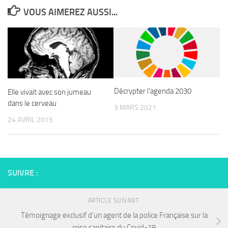
VOUS AIMEREZ AUSSI...
Décrypter l’agenda 2030
Elle vivait avec son jumeau
dans le cerveau
3 MARS 2021
24 AVRIL 2015
SUIVRE :
ARTICLE SUIVANT
Témoignage exclusif d’un agent de la police Française sur la
crise sanitaire du Covid-19