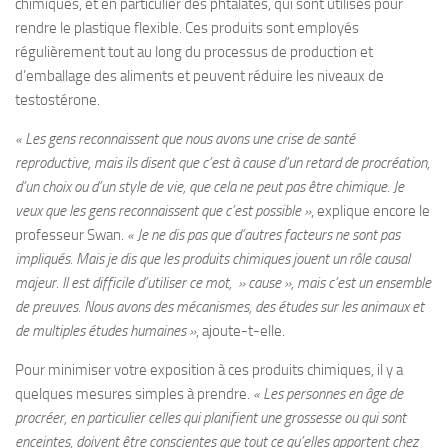
chimiques, et en particulier des phtalates, qui sont utilisés pour
rendre le plastique flexible. Ces produits sont employés
régulièrement tout au long du processus de production et
d’emballage des aliments et peuvent réduire les niveaux de
testostérone.
« Les gens reconnaissent que nous avons une crise de santé
reproductive, mais ils disent que c’est à cause d’un retard de procréation,
d’un choix ou d’un style de vie, que cela ne peut pas être chimique. Je
veux que les gens reconnaissent que c’est possible »
, explique encore le
professeur Swan.
« Je ne dis pas que d’autres facteurs ne sont pas
impliqués. Mais je dis que les produits chimiques jouent un rôle causal
majeur. Il est difficile d’utiliser ce mot, » cause », mais c’est un ensemble
de preuves. Nous avons des mécanismes, des études sur les animaux et
de multiples études humaines »
, ajoute-t-elle.
Pour minimiser votre exposition à ces produits chimiques, il y a
quelques mesures simples à prendre.
« Les personnes en âge de
procréer, en particulier celles qui planifient une grossesse ou qui sont
enceintes, doivent être conscientes que tout ce qu’elles apportent chez