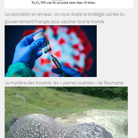
La vaccination en anneau : on vous révèle la stratégie cachée du
gouvernement Français pour vacciner tout le monde
Le mystère des trovants, les « pierres vivantes » de Roumanie