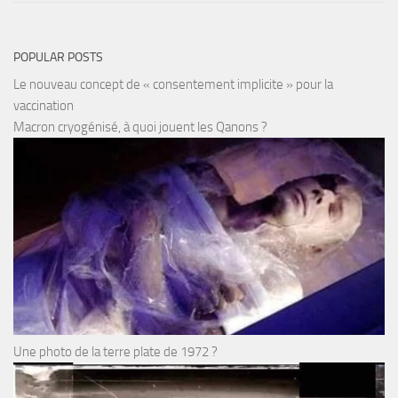
POPULAR POSTS
Le nouveau concept de « consentement implicite » pour la
vaccination
Macron cryogénisé, à quoi jouent les Qanons ?
Une photo de la terre plate de 1972 ?