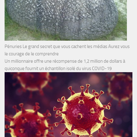
Pénuries Le grand secret que vous cachent les médias Aurez vous
le courage de le comprendre
Un millionnaire offre une récompense de 1,2 million de dollars à
quiconque fournit un échantillon isolé du virus COVID-19