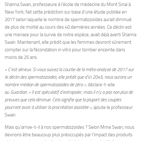
Shanna Swan, professeure à l’école de médecine du Mont Sinaï à
New York, fait cette prédiction sur base d’une étude publiée en
2017 selon laquelle le nombre de spermatozoïdes aurait diminué
de plus de moitié au cours des 40 dernières années. Ce déclin est
une menace pour la survie de notre espèce, avait déjà averti Shanna
Swan. Maintenant, elle prédit que les femmes devront sûrement
compter sur la fécondation in vitro pour tomber enceinte dans
moins de 25 ans.
« C’est sérieux. Si vous suivez la courbe de la méta-analyse de 2017 sur
le déclin des spermatozoïdes, elle prédit que d’ici 2045, nous aurons un
nombre médian de spermatozoïdes de zéro »
, déclare-t-elle
au
Guardian
.
« Il est spéculatif d’extrapoler, mais il n’y a pas non plus de
preuves que cela diminue. Cela signifie que la plupart des couples
pourront avoir à utiliser la procréation assistée »
, ajoute le professeur
Swan.
Mais qu’arrive-t-il à nos spermatozoïdes ? Selon Mme Swan, nous
devrions être beaucoup plus préoccupés par l’impact des produits