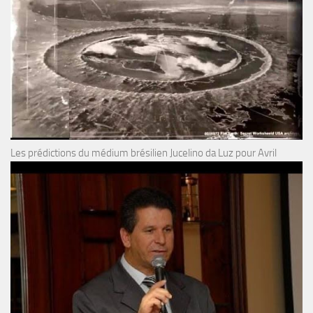
Les prédictions du médium brésilien Jucelino da Luz pour Avril