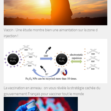
Vaccin : Une étude montre bien une aimantation sur la zone d
injection !
La vaccination en anneau : on vous révèle la stratégie cachée du
gouvernement Français pour vacciner tout le monde