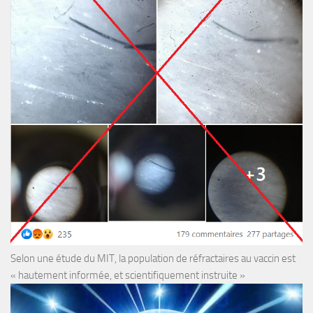
Selon une étude du MIT, la population de réfractaires au vaccin est
« hautement informée, et scientifiquement instruite »