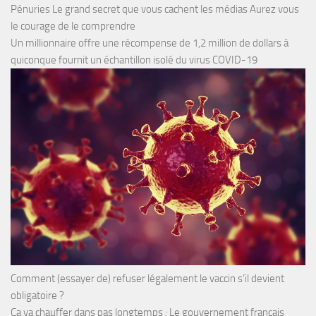
Pénuries Le grand secret que vous cachent les médias Aurez vous
le courage de le comprendre
Un millionnaire offre une récompense de 1,2 million de dollars à
quiconque fournit un échantillon isolé du virus COVID-19
Comment (essayer de) refuser légalement le vaccin s’il devient
obligatoire ?
Ça va chauffer dans pas longtemps : Le gouvernement français