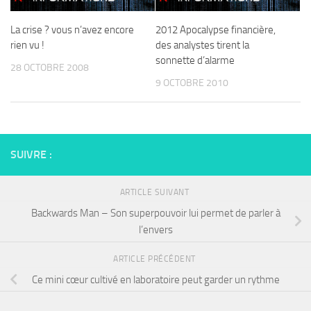
La crise ? vous n’avez encore
2012 Apocalypse financière,
rien vu !
des analystes tirent la
sonnette d’alarme
28 OCTOBRE 2008
9 OCTOBRE 2010
SUIVRE :
ARTICLE SUIVANT
Backwards Man – Son superpouvoir lui permet de parler à
l’envers
ARTICLE PRÉCÉDENT
Ce mini cœur cultivé en laboratoire peut garder un rythme