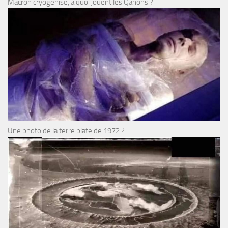
Macron cryogénisé, à quoi jouent les Qanons ?
Une photo de la terre plate de 1972 ?