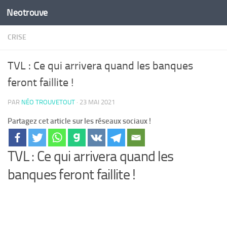
Neotrouve
Skip to content
CRISE
TVL : Ce qui arrivera quand les banques
feront faillite !
PAR
NÉO TROUVETOUT
·
23 MAI 2021
Partagez cet article sur les réseaux sociaux !
TVL : Ce qui arrivera quand les
banques feront faillite !