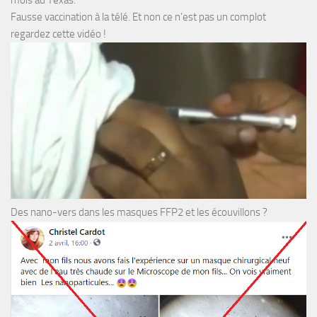
mois au Texas.
Fausse vaccination à la télé. Et non ce n’est pas un complot
regardez cette vidéo !
Des nano-vers dans les masques FFP2 et les écouvillons ?