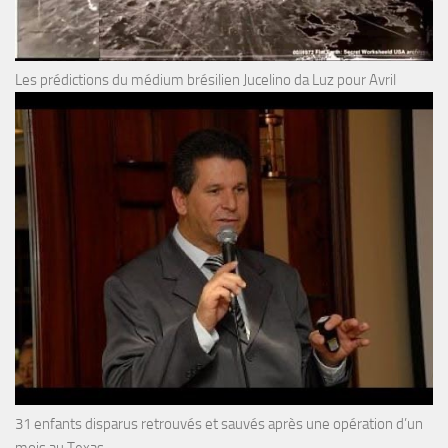
Les prédictions du médium brésilien Jucelino da Luz pour Avril
31 enfants disparus retrouvés et sauvés après une opération d’un