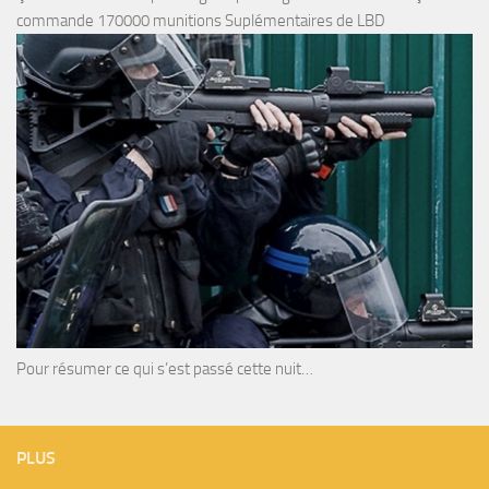
commande 170000 munitions Suplémentaires de LBD
Pour résumer ce qui s’est passé cette nuit…
PLUS