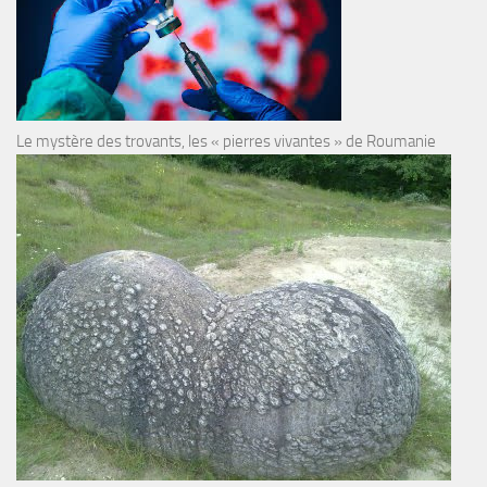
Le mystère des trovants, les « pierres vivantes » de Roumanie