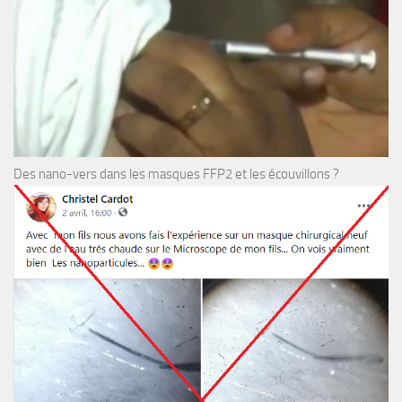
Des nano-vers dans les masques FFP2 et les écouvillons ?