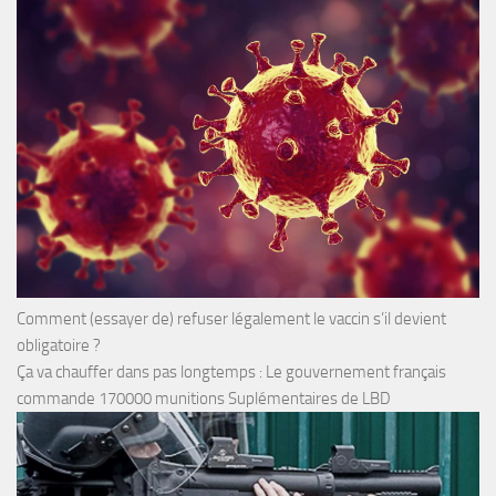
Comment (essayer de) refuser légalement le vaccin s’il devient
obligatoire ?
Ça va chauffer dans pas longtemps : Le gouvernement français
commande 170000 munitions Suplémentaires de LBD