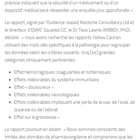
précoce indiquant que la sécurité d’un médicament ou d’un
dispositif médical peut nécessiter une enquête plus approfondie ».
Le rapport, signé par l’Evidence-based Medicine Consultancy Ltd et
le directeur d’EbMC Squared CiC, le Dr Tess Lawrie (MBBCh, PhD),
déclare : « nous avons recherché les rapports Yellow Card en
utilisant des mots clés spécifiques à la pathologie pour regrouper
les données selon les critères suivants. cinq [sic] grandes
catégories cliniquement pertinentes :
Effet hémorragiques, coagulantes et ischémiques
Effets indésirables du système immunitaire
Effet « douloureux »
Effets indésirables neurologiques
Effets indésirables impliquant une perte de la vue, de l’ouïe, de
la parole ou de l’odorat
Effet sur la grossesse »
Le rapport poursuit en disant : « Nous sommes conscients des
limites des données de pharmacovigilance et comprenons que les