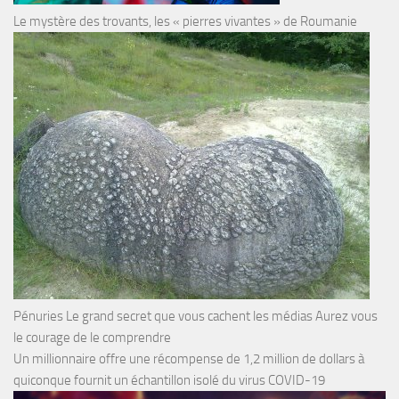
Le mystère des trovants, les « pierres vivantes » de Roumanie
Pénuries Le grand secret que vous cachent les médias Aurez vous
le courage de le comprendre
Un millionnaire offre une récompense de 1,2 million de dollars à
quiconque fournit un échantillon isolé du virus COVID-19