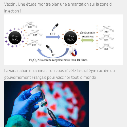
Vaccin : Une étude montre bien une aimantation sur la zone d
injection !
La vaccination en anneau : on vous révèle la stratégie cachée du
gouvernement Français pour vacciner tout le monde