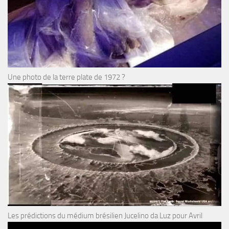
Une photo de la terre plate de 1972 ?
Les prédictions du médium brésilien Jucelino da Luz pour Avril