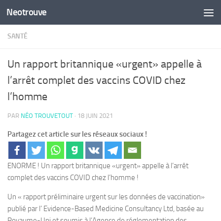
Neotrouve
Skip to content
SANTÉ
Un rapport britannique «urgent» appelle à
l’arrêt complet des vaccins COVID chez
l’homme
PAR
NÉO TROUVETOUT
·
18 JUIN 2021
Partagez cet article sur les réseaux sociaux !
ENORME ! Un rapport britannique «urgent» appelle à l’arrêt
complet des vaccins COVID chez l’homme !
Un « rapport préliminaire urgent sur les données de vaccination»
publié par l’ Evidence-Based Medicine Consultancy Ltd, basée au
Royaume-Uni et soumis à l’Agence de réglementation des