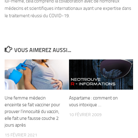
lui-même, cela comprend la collaboration avec de nombreux
médecins et scientifiques internationaux ayant une expertise dans
le traitement réussi du COVID-19.
VOUS AIMEREZ AUSSI...
Une femme médecin
Aspartame : comment on
enceinte se fait vacciner pour
vous intoxique …
prouver l’innocuité du vaccin,
10 FÉVRIER 2009
elle fait une fausse couche 2
jours après
15 FÉVRIER 2021