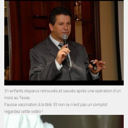
31 enfants disparus retrouvés et sauvés après une opération d’un
mois au Texas.
Fausse vaccination à la télé. Et non ce n’est pas un complot
regardez cette vidéo !