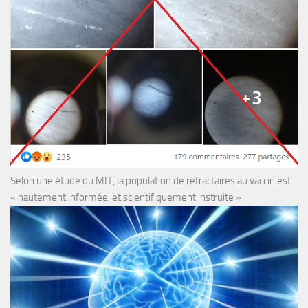
Selon une étude du MIT, la population de réfractaires au vaccin est
« hautement informée, et scientifiquement instruite »