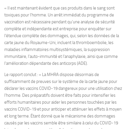
« Il est maintenant évident que ces produits dans le sang sont
toxiques pour l’homme. Un arrêt immédiat du programme de
vaccination est nécessaire pendant qu’une analyse de sécurité
complète et indépendante est entreprise pour enquêter sur
l’étendue complète des dommages, qui, selon les données de la
carte jaune du Royaume-Uni, incluent la thromboembolie, les
maladies inflammatoires multisystémiques, la suppression
immunitaire, l’auto-immunité et l’anaphylaxie, ainsi que comme
l’amélioration dépendante des anticorps (ADE).
Le rapport conclut : « La MHRA dispose désormais de
suffisamment de preuves sur le système de la carte jaune pour
déclarer les vaccins COVID-19 dangereux pour une utilisation chez
l’homme. Des préparatifs doivent être faits pour intensifier les
efforts humanitaires pour aider les personnes touchées par les
vaccins COVID-19 et pour anticiper et atténuer les effets à moyen
et long terme. Étant donné que le mécanisme des dommages
causés par les vaccins semble être similaire à celui du COVID-19