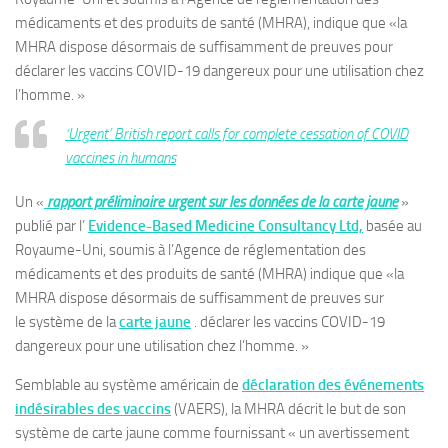
médicaments et des produits de santé (MHRA), indique que «la
MHRA dispose désormais de suffisamment de preuves pour
déclarer les vaccins COVID-19 dangereux pour une utilisation chez
l’homme. »
‘Urgent’ British report calls for complete cessation of COVID
vaccines in humans
Un «
rapport préliminaire urgent sur les données de la carte jaune
»
publié par l’
Evidence-Based Medicine Consultancy Ltd,
basée au
Royaume-Uni, soumis à l’Agence de réglementation des
médicaments et des produits de santé (MHRA) indique que «la
MHRA dispose désormais de suffisamment de preuves sur
le système de la
carte jaune
. déclarer les vaccins COVID-19
dangereux pour une utilisation chez l’homme. »
Semblable au système américain de
déclaration des événements
indésirables des vaccins
(VAERS), la MHRA décrit le but de son
système de carte jaune comme fournissant « un avertissement