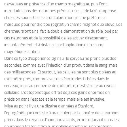
nerveuses en présence d’un champ magnétique, puis l’ont
introduite dans des neurones précis du circuit de la récompense
chez des souris. Celles-ci ont alors montré une préférence
marquée pour l’endroit où régnait un champ magnétique élevé. Les
chercheurs ont ainsi fait la double démonstration du rôle joué par
ces neurones et de la possibilité de les activer directement,
instantanément et à distance par l’application d’un champ
magnétique continu.
Dans ce type d’expérience, agir sur le cerveau ne prend plus des
secondes, comme avec l’injection d’un produit dans le sang, mais
des millisecondes. Et surtout, les cellules ne sont plus ciblées au
millimètre près, comme avec des électrodes fichées dans le
cerveau, mais au centième de millimètre, c’est-à-dire au niveau
cellulaire. L’optogénétique offrait déjà ces gains énormes en
précision dans l’espace et le temps, mais elle est invasive.
Mise au point il y a une dizaine d’années à Stanford,
l’optogénétique consiste à manipuler par la lumière des neurones
précis dans le cerveau d’animaux vivants, en introduisant dans les
neurones à tester, grâce à un ciblage génétique, une protéine