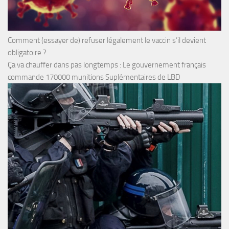
Comment (essayer de) refuser légalement le vaccin s’il devient
obligatoire ?
Ça va chauffer dans pas longtemps : Le gouvernement français
commande 170000 munitions Suplémentaires de LBD