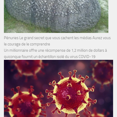
Pénuries Le grand secret que vous cachent les médias Aurez vous
le courage de le comprendre
Un millionnaire offre une récompense de 1,2 million de dollars à
quiconque fournit un échantillon isolé du virus COVID-19