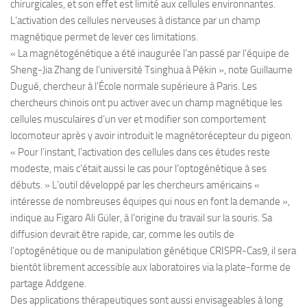
chirurgicales, et son effet est limité aux cellules environnantes.
L’activation des cellules nerveuses à distance par un champ
magnétique permet de lever ces limitations.
« La magnétogénétique a été inaugurée l’an passé par l’équipe de
Sheng-Jia Zhang de l’université Tsinghua à Pékin », note Guillaume
Dugué, chercheur à l’École normale supérieure à Paris. Les
chercheurs chinois ont pu activer avec un champ magnétique les
cellules musculaires d’un ver et modifier son comportement
locomoteur après y avoir introduit le magnétorécepteur du pigeon.
« Pour l’instant, l’activation des cellules dans ces études reste
modeste, mais c’était aussi le cas pour l’optogénétique à ses
débuts. » L’outil développé par les chercheurs américains «
intéresse de nombreuses équipes qui nous en font la demande »,
indique au Figaro Ali Güler, à l’origine du travail sur la souris. Sa
diffusion devrait être rapide, car, comme les outils de
l’optogénétique ou de manipulation génétique CRISPR-Cas9, il sera
bientôt librement accessible aux laboratoires via la plate-forme de
partage Addgene.
Des applications thérapeutiques sont aussi envisageables à long