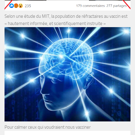
Selon une étude du MIT, la population de réfractaires au vaccin est
« hautement informée, et scientifiquement instruite »
Pour calmer ceux qui voudraient nous vacciner