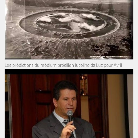
Les prédictions du médium brésilien Jucelino da Luz pour Avril