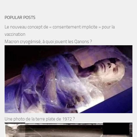
POPULAR POSTS
Le nouveau concept de « consentement implicite » pour la
vaccination
Macron cryogénisé, à quoi jouent les Qanons ?
Une photo de la terre plate de 1972 ?