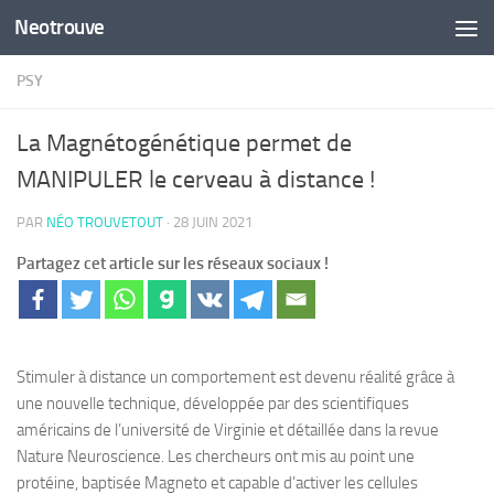
Neotrouve
Skip to content
PSY
La Magnétogénétique permet de
MANIPULER le cerveau à distance !
PAR
NÉO TROUVETOUT
·
28 JUIN 2021
Partagez cet article sur les réseaux sociaux !
Stimuler à distance un comportement est devenu réalité grâce à
une nouvelle technique, développée par des scientifiques
américains de l’université de Virginie et détaillée dans la revue
Nature Neuroscience. Les chercheurs ont mis au point une
protéine, baptisée Magneto et capable d’activer les cellules