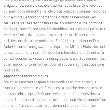
d’algue photosensible capable d’activer les cellules. Une révolution
qui permet de démontrer le rôle précis joué par quelques neurones
ou d’explorer le fonctionnement de circuits de neurones. Les
cellules nerveuses responsables de la production d’une hormone
de l’éveil, l’orexine, ont ainsi été identifiées, ou le souvenir d’un lieu
ressuscité en activant à nouveau par la lumière les neurones
sollicités lors de sa mémorisation. En 2013, le chercheur et Prix
Nobel Susumu Tonegawa et son équipe du MIT aux États-Unis ont
pu associer un tel circuit mémoire à un choc électrique. Ils ont ainsi
pu fabriquer un faux souvenir désagréable lié à un lieu donné, mais
aussi approcher comment émotion et souvenir sont associés dans
le cerveau.
Applications thérapeutiques
Mais si elle est très adaptée à des modèles animaux presque
translucides comme le ver C. elegans, la mouche drosophile ou le
poisson zèbre, l’optogénétique présente des limitations chez la
souris. Tout d’abord, une source de lumière doit être introduite à un
endroit précis du cerveau, ce qui demande des compétences