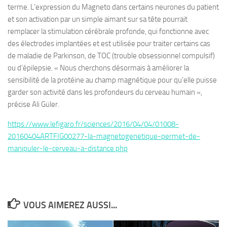
terme. L’expression du Magneto dans certains neurones du patient
et son activation par un simple aimant sur sa tête pourrait
remplacer la stimulation cérébrale profonde, qui fonctionne avec
des électrodes implantées et est utilisée pour traiter certains cas
de maladie de Parkinson, de TOC (trouble obsessionnel compulsif)
ou d’épilepsie. « Nous cherchons désormais à améliorer la
sensibilité de la protéine au champ magnétique pour qu’elle puisse
garder son activité dans les profondeurs du cerveau humain »,
précise Ali Güler.
https://www.lefigaro.fr/sciences/2016/04/04/01008-
20160404ARTFIG00277-la-magnetogenetique-permet-de-
manipuler-le-cerveau-a-distance.php
VOUS AIMEREZ AUSSI...