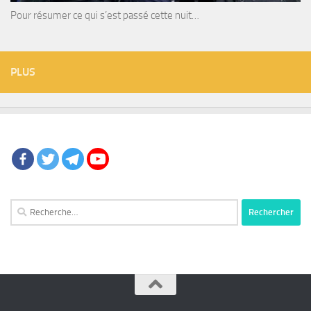
Pour résumer ce qui s’est passé cette nuit…
PLUS
Rechercher :