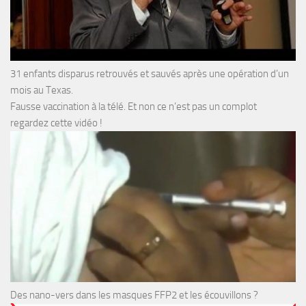
31 enfants disparus retrouvés et sauvés après une opération d’un
mois au Texas.
Fausse vaccination à la télé. Et non ce n’est pas un complot
regardez cette vidéo !
Des nano-vers dans les masques FFP2 et les écouvillons ?