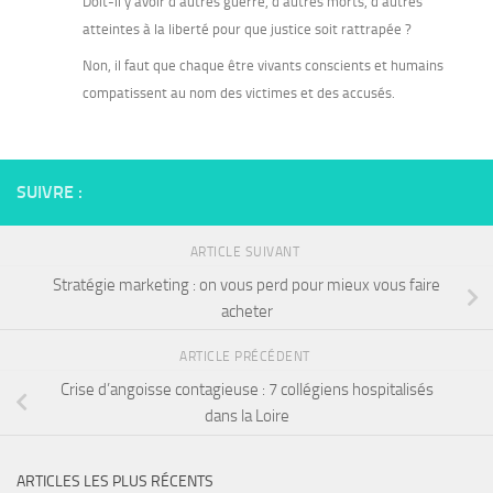
Doit-il y avoir d’autres guerre, d’autres morts, d’autres
atteintes à la liberté pour que justice soit rattrapée ?
Non, il faut que chaque être vivants conscients et humains
compatissent au nom des victimes et des accusés.
SUIVRE :
ARTICLE SUIVANT
Stratégie marketing : on vous perd pour mieux vous faire
acheter
ARTICLE PRÉCÉDENT
Crise d’angoisse contagieuse : 7 collégiens hospitalisés
dans la Loire
ARTICLES LES PLUS RÉCENTS