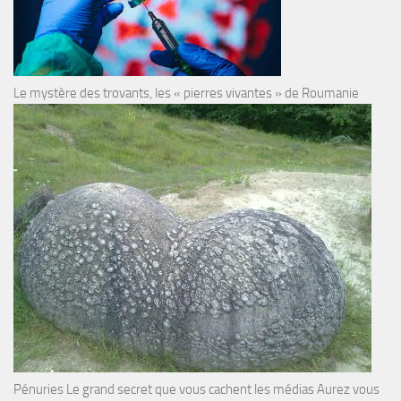
Le mystère des trovants, les « pierres vivantes » de Roumanie
Pénuries Le grand secret que vous cachent les médias Aurez vous