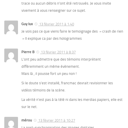
trace ou aucun débris n’ont été retrouvés. Je vous invite
vivement à vous renseigner sur ce sujet.
Guy lux
13 février 2011 à 1:40
Je vois pas ce que viens faire le temoignage des » crash de rien
» Il explique ca par des hologrammes
Pierre B
13 février 2011 à 8:37
L’ont peu admettre que des témoins interprètent
différemment un même évènement.
Mais là , il pousse fort un peu non !
Si le doute s’est installé, francmac devrait revisionner les
vidéos témoins de la scène.
La vérité n’est pas à la télé ni dans les merdias papiers, elle est
sur le net.
mérou
13 février 2011 à 10:27
La post-synchronisation des images digitales,