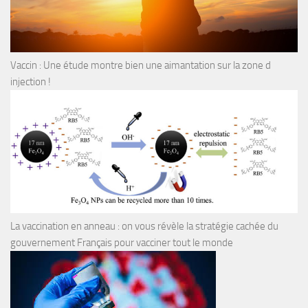
Vaccin : Une étude montre bien une aimantation sur la zone d
injection !
La vaccination en anneau : on vous révèle la stratégie cachée du
gouvernement Français pour vacciner tout le monde