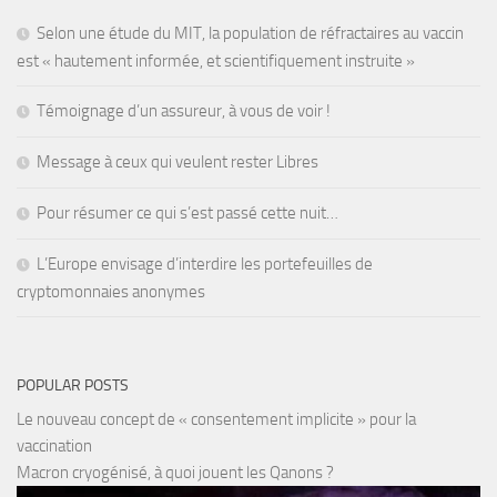
Selon une étude du MIT, la population de réfractaires au vaccin
est « hautement informée, et scientifiquement instruite »
Témoignage d’un assureur, à vous de voir !
Message à ceux qui veulent rester Libres
Pour résumer ce qui s’est passé cette nuit…
L’Europe envisage d’interdire les portefeuilles de
cryptomonnaies anonymes
POPULAR POSTS
Le nouveau concept de « consentement implicite » pour la
vaccination
Macron cryogénisé, à quoi jouent les Qanons ?