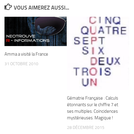
VOUS AIMEREZ AUSSI...
Amma a visité la France
31 OCTOBRE 2010
Gématrie Française : Calculs
étonnants sur le chiffre 7 et
ses multiples. Coïncidences
mystérieuses. Magique !
28 DÉCEMBRE 2015