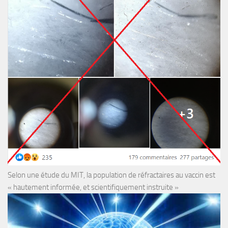
Selon une étude du MIT, la population de réfractaires au vaccin est
« hautement informée, et scientifiquement instruite »