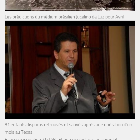
Les prédictions du médium brésilien Jucelino da Luz pour Avril
31 enfants disparus retrouvés et sauvés après une opération d’un
mois au Texas.
Fausse vaccination à la télé. Et non ce n’est pas un complot