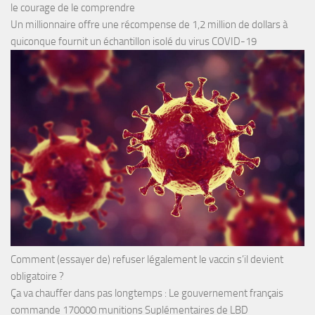
le courage de le comprendre
Un millionnaire offre une récompense de 1,2 million de dollars à
quiconque fournit un échantillon isolé du virus COVID-19
Comment (essayer de) refuser légalement le vaccin s’il devient
obligatoire ?
Ça va chauffer dans pas longtemps : Le gouvernement français
commande 170000 munitions Suplémentaires de LBD