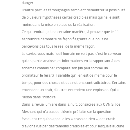
danger.
D’autre part les témoignages semblent démontrer la possibilité
de plusieurs hypothèses certes crédibles mais qui ne le sont
moins dans la mise en place ou la réalisation.
Ce qui tendrait, d’une certaine manière, à prouver que le 11
septembre démontre de façon flagrante que nous ne
percevons pas tous le réel de la même façon.
Le saviez vous mais l’oeil humain ne voit pas, c’est le cerveau
qui en partie analyse les informations en la rapportant à des
schèmes connus par comparaison (un peu comme un
ordinateur le ferait). Il semble qu’il en est de même pour le
temps, pour des choses et des notions contradictoires. Certains
entendent un crah, d’autres entendent une explosion. Qui a
raison dans l’histoire.
Dans la revue lumière dans la nuit, consacrée aux OVNIS, Joel
Mesnard qui n’a pas de théorie préfaite sur la question
évoquent ce qu’on appelle les « crash de rien », des crash
d’avions vus par des témoins crédibles et pour lesquels aucune