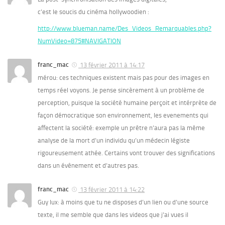
c’est le soucis du cinéma hollywoodien :
http://www.blueman.name/Des_Videos_Remarquables.php?
NumVideo=875#NAVIGATION
franc_mac
13 février 2011 à 14:17
mérou: ces techniques existent mais pas pour des images en
temps réel voyons. Je pense sincèrement à un problème de
perception, puisque la société humaine perçoit et intérprète de
façon démocratique son environnement, les evenements qui
affectent la société: exemple un prêtre n’aura pas la même
analyse de la mort d’un individu qu’un médecin légiste
rigoureusement athée. Certains vont trouver des significations
dans un évênement et d’autres pas.
franc_mac
13 février 2011 à 14:22
Guy lux: à moins que tu ne disposes d’un lien ou d’une source
texte, il me semble que dans les videos que j’ai vues il