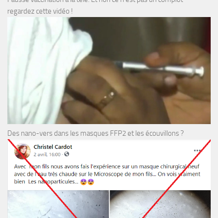
regardez cette vidéo !
Des nano-vers dans les masques FFP2 et les écouvillons ?