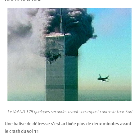
Le Vol UA 175 quelques secondes avant son impact contre la Tour Sud
Une balise de détresse s’est activée plus de deux minutes avant
le crash du vol 11