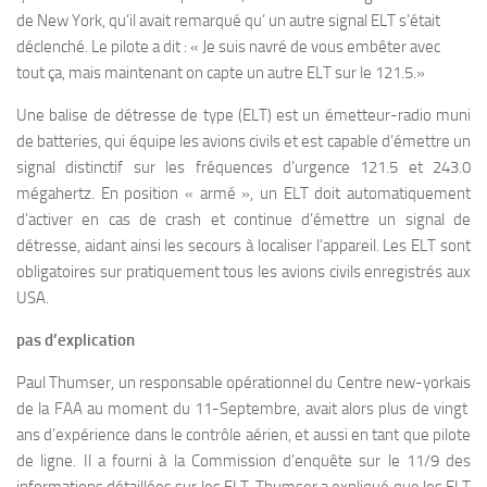
de New York, qu’il avait remarqué qu’ un autre signal ELT s’était
déclenché. Le pilote a dit : « Je suis navré de vous embêter avec
tout ça, mais maintenant on capte un autre ELT sur le 121.5.»
Une balise de détresse de type (ELT) est un émetteur-radio muni
de batteries, qui équipe les avions civils et est capable d’émettre un
signal distinctif sur les fréquences d’urgence 121.5 et 243.0
mégahertz. En position « armé », un ELT doit automatiquement
d’activer en cas de crash et continue d’émettre un signal de
détresse, aidant ainsi les secours à localiser l’appareil. Les ELT sont
obligatoires sur pratiquement tous les avions civils enregistrés aux
USA.
pas d’explication
Paul Thumser, un responsable opérationnel du Centre new-yorkais
de la FAA au moment du 11-Septembre, avait alors plus de vingt
ans d’expérience dans le contrôle aérien, et aussi en tant que pilote
de ligne. Il a fourni à la Commission d’enquête sur le 11/9 des