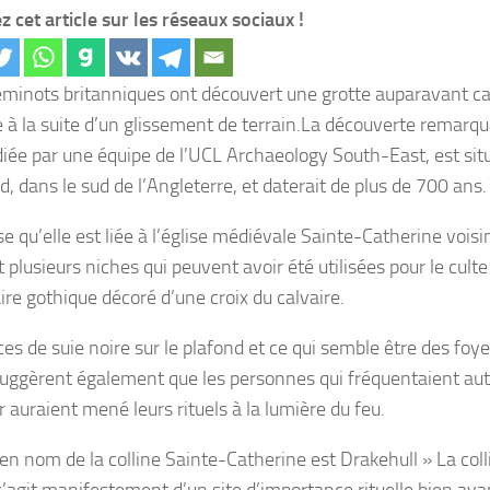
z cet article sur les réseaux sociaux !
minots britanniques ont découvert une grotte auparavant ca
 à la suite d’un glissement de terrain.La découverte remarqua
diée par une équipe de l’UCL Archaeology South-East, est sit
d, dans le sud de l’Angleterre, et daterait de plus de 700 ans
 qu’elle est liée à l’église médiévale Sainte-Catherine voisin
 plusieurs niches qui peuvent avoir été utilisées pour le culte
ire gothique décoré d’une croix du calvaire.
es de suie noire sur le plafond et ce qui semble être des foyer
suggèrent également que les personnes qui fréquentaient aut
r auraient mené leurs rituels à la lumière du feu.
ien nom de la colline Sainte-Catherine est Drakehull » La coll