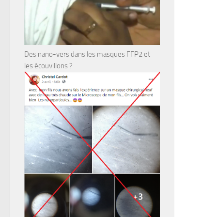
Des nano-vers dans les masques FFP2 et
les écouvillons ?