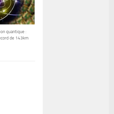
ion quantique :
ecord de 143km