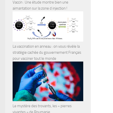
Vaccin : Une étude montre bien une
aimantation sur la zone d injection !
La vaccination en anneau : on vous révèle la
stratégie cachée du gouvernement Français
pour vacciner tout le monde
Le mystère des trovants, les « pierres
vivantes » de Roumanie