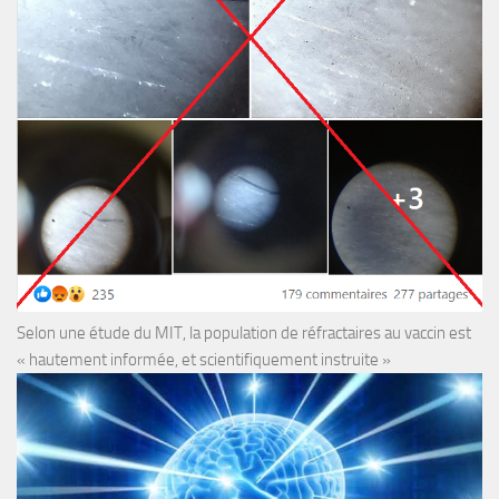
Selon une étude du MIT, la population de réfractaires au vaccin est
« hautement informée, et scientifiquement instruite »