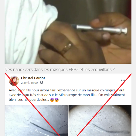
Des nano-vers dans les masques FFP2 et les écouvillons ?