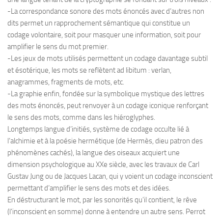
-La correspondance sonore des mots énoncés avec d’autres non
dits permet un rapprochement sémantique qui constitue un
codage volontaire, soit pour masquer une information, soit pour
amplifier le sens du mot premier.
-Les jeux de mots utilisés permettent un codage davantage subtil
et ésotérique, les mots se reflètent ad libitum : verlan,
anagrammes, fragments de mots, etc.
-La graphie enfin, fondée sur la symbolique mystique des lettres
des mots énoncés, peut renvoyer à un codage iconique renforçant
le sens des mots, comme dans les hiéroglyphes.
Longtemps langue d’initiés, système de codage occulte lié à
l’alchimie et à la poésie hermétique (de Hermès, dieu patron des
phénomènes cachés), la langue des oiseaux acquiert une
dimension psychologique au XXe siècle, avec les travaux de Carl
Gustav Jung ou de Jacques Lacan, qui y voient un codage inconscient
permettant d’amplifier le sens des mots et des idées.
En déstructurant le mot, par les sonorités qu’il contient, le rêve
(l’inconscient en somme) donne à entendre un autre sens. Perrot