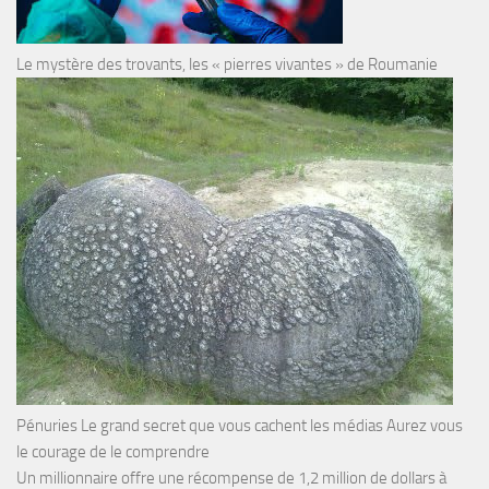
Le mystère des trovants, les « pierres vivantes » de Roumanie
Pénuries Le grand secret que vous cachent les médias Aurez vous
le courage de le comprendre
Un millionnaire offre une récompense de 1,2 million de dollars à