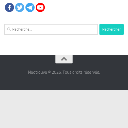
Rechercher :
Neotrouve © 2026. Tous droits réservés.
شرط
بندی
پرسپولیس
شرط
بندی
استقلال