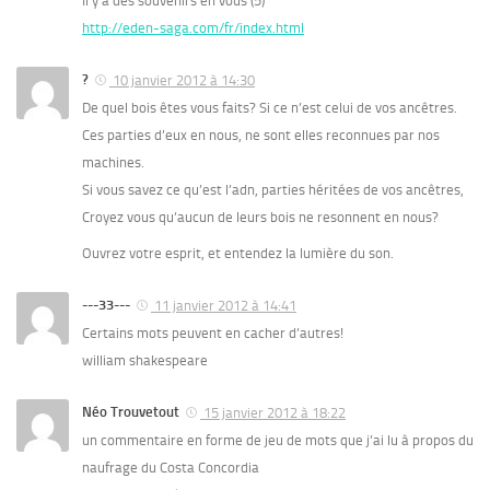
Il y a des souvenirs en vous (5)
http://eden-saga.com/fr/index.html
?
10 janvier 2012 à 14:30
De quel bois êtes vous faits? Si ce n’est celui de vos ancêtres.
Ces parties d’eux en nous, ne sont elles reconnues par nos
machines.
Si vous savez ce qu’est l’adn, parties héritées de vos ancêtres,
Croyez vous qu’aucun de leurs bois ne resonnent en nous?
Ouvrez votre esprit, et entendez la lumière du son.
---33---
11 janvier 2012 à 14:41
Certains mots peuvent en cacher d’autres!
william shakespeare
Néo Trouvetout
15 janvier 2012 à 18:22
un commentaire en forme de jeu de mots que j’ai lu à propos du
naufrage du Costa Concordia