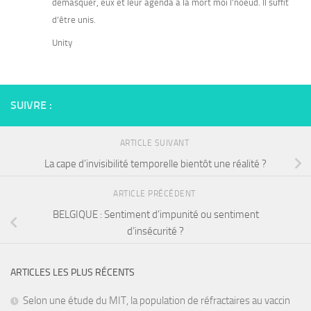
démasquer, eux et leur agenda à la mort moi l’noeud. Il suffit
d’être unis.
Unity
SUIVRE :
ARTICLE SUIVANT
La cape d’invisibilité temporelle bientôt une réalité ?
ARTICLE PRÉCÉDENT
BELGIQUE : Sentiment d’impunité ou sentiment
d’insécurité ?
ARTICLES LES PLUS RÉCENTS
Selon une étude du MIT, la population de réfractaires au vaccin