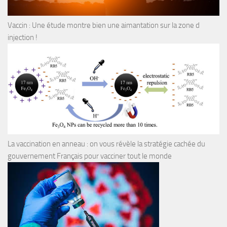
Vaccin : Une étude montre bien une aimantation sur la zone d
injection !
La vaccination en anneau : on vous révèle la stratégie cachée du
gouvernement Français pour vacciner tout le monde