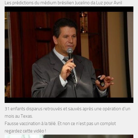
Les prédictions du médium brésilien Jucelino da Luz pour Avril
31 enfants disparus retrouvés et sauvés après une opération d’un
mois au Texas.
Fausse vaccination à la télé. Et non ce n’est pas un complot
regardez cette vidéo !