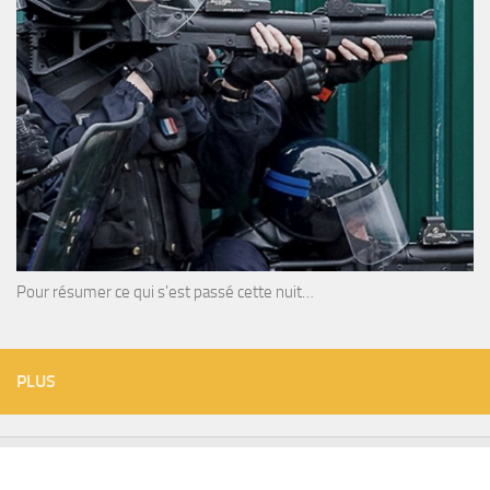
Pour résumer ce qui s’est passé cette nuit…
PLUS