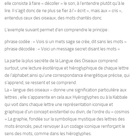
elle consiste à faire « décoller » le son, à l’entendre plutôt qu’à le
lire. Il s’agit donc de ne plus se fier à l’« écrit », mais aux « cris »,
entendus ceux des oiseaux, des mots chantés donc.
L’exemple suivant permet d’en comprendre le principe :
phrase codée : « Vois si un mets sage se crée, dit sans les mots »
phrase décodée : « Voici un message secret disant les mots »
La partie la plus secrète de la Langue des Oiseaux comprend
surtout, une lecture ésotérique et hiéroglyphique de chaque lettre
de l’alphabet ainsi qu’une correspondance énergétique précise, qui
s’apprend, se ressent et se comprend.
La « langue des oiseaux » donne une signification particulière aux
lettres ; elle s’apparente en cela aux Hyéroglyphes ou à la Kabbale
qui voit dans chaque lettre une représentation iconique et
graphique d’un concept existentiel ou divin, de l’ordre du « cosmos
».La graphie, fondée sur la symbolique mystique des lettres des
mots énoncés, peut renvoyer à un codage iconique renforçant le
sens des mots, comme dans les hiéroglyphes.