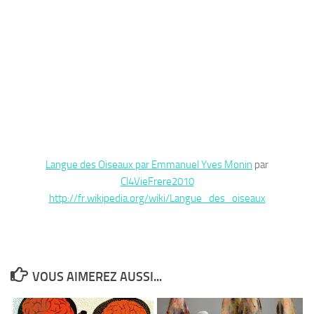
Langue des Oiseaux par Emmanuel Yves Monin
par
Cl4VieFrere2010
http://fr.wikipedia.org/wiki/Langue_des_oiseaux
VOUS AIMEREZ AUSSI...