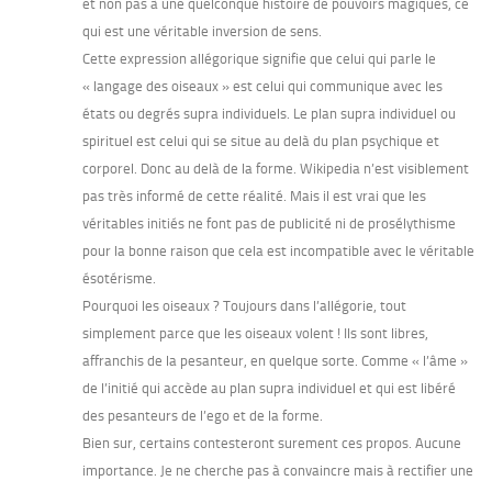
et non pas à une quelconque histoire de pouvoirs magiques, ce
qui est une véritable inversion de sens.
Cette expression allégorique signifie que celui qui parle le
« langage des oiseaux » est celui qui communique avec les
états ou degrés supra individuels. Le plan supra individuel ou
spirituel est celui qui se situe au delà du plan psychique et
corporel. Donc au delà de la forme. Wikipedia n’est visiblement
pas très informé de cette réalité. Mais il est vrai que les
véritables initiés ne font pas de publicité ni de prosélythisme
pour la bonne raison que cela est incompatible avec le véritable
ésotérisme.
Pourquoi les oiseaux ? Toujours dans l’allégorie, tout
simplement parce que les oiseaux volent ! Ils sont libres,
affranchis de la pesanteur, en quelque sorte. Comme « l’âme »
de l’initié qui accède au plan supra individuel et qui est libéré
des pesanteurs de l’ego et de la forme.
Bien sur, certains contesteront surement ces propos. Aucune
importance. Je ne cherche pas à convaincre mais à rectifier une