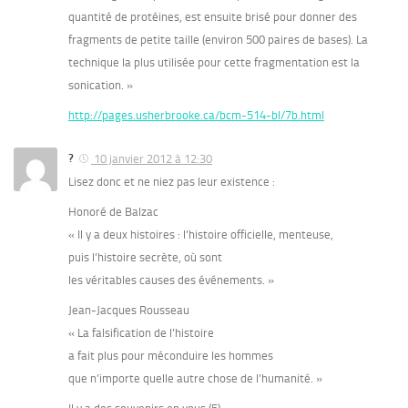
quantité de protéines, est ensuite brisé pour donner des
fragments de petite taille (environ 500 paires de bases). La
technique la plus utilisée pour cette fragmentation est la
sonication. »
http://pages.usherbrooke.ca/bcm-514-bl/7b.html
?
10 janvier 2012 à 12:30
Lisez donc et ne niez pas leur existence :
Honoré de Balzac
« Il y a deux histoires : l’histoire officielle, menteuse,
puis l’histoire secrète, où sont
les véritables causes des événements. »
Jean-Jacques Rousseau
« La falsification de l’histoire
a fait plus pour méconduire les hommes
que n’importe quelle autre chose de l’humanité. »