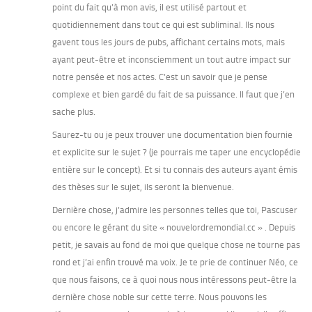
point du fait qu’à mon avis, il est utilisé partout et
quotidiennement dans tout ce qui est subliminal. Ils nous
gavent tous les jours de pubs, affichant certains mots, mais
ayant peut-être et inconsciemment un tout autre impact sur
notre pensée et nos actes. C’est un savoir que je pense
complexe et bien gardé du fait de sa puissance. Il faut que j’en
sache plus.
Saurez-tu ou je peux trouver une documentation bien fournie
et explicite sur le sujet ? (je pourrais me taper une encyclopédie
entière sur le concept). Et si tu connais des auteurs ayant émis
des thèses sur le sujet, ils seront la bienvenue.
Dernière chose, j’admire les personnes telles que toi, Pascuser
ou encore le gérant du site « nouvelordremondial.cc » . Depuis
petit, je savais au fond de moi que quelque chose ne tourne pas
rond et j’ai enfin trouvé ma voix. Je te prie de continuer Néo, ce
que nous faisons, ce à quoi nous nous intéressons peut-être la
dernière chose noble sur cette terre. Nous pouvons les