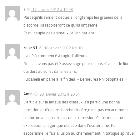
?
17 janvier 2012 à 19:53
Parcequ’ils sèment depuis si longtemps les graines de la
discorde, ils récolteront ce qu’ils ont semé.
Et du peuple des animaux, le lion parlera !
zone 51
18 janvier 2012 à 9:10
Il a déjà commencé à rugir d’ailleurs.
Nous n’avons pas été assez sage pour ne pas réveiller le lion
qui dort au sol et dans les airs.
Fulcanelli en parle à la fin des » Demeures Philosophales ».
Amin
28 janvier 2012 à 20:51
L’article sur la langue des oiseaux, s’il part d’une bonne
intention et d’une recherche sincère,n’est pas excactement
conforme au sens excact de l’expression. Ce terme est une
expression allégorique utilisée dans l’ésotérisme. Par
ésotérisme, je fais allusion au cheminement initiatique spirituel