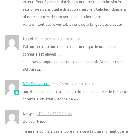
erreur. Peut être certain(e)s s’ils ont une recherche sincère
sauront-ils dans quelle direction chercher. Cela leur donnera
plus de chances de trouver ce qu’ils cherchent.
Voila,en tout cas le véritable sens de la langue des oiseaux.
temet
29 janvier 2012 à 16:30
J’ai put tenir qu’une minute tellement que le nombre de
connerie est élevés …..
c’est pas « langue des oiseaux » qu’il devrait l’appeler mais
SCRABBLE
Néo Trouvetout
2 février 2012 à 12:05
oui et pourquoi par exemple on dit une « chaine » de télévision
comme si on était « enchainé » ?
Unity
14 août 2012 à 4:44
Bonjour Neo,
Tu ne me connais pas encore mais cela fait un moment que je