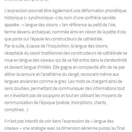
L’expression pourrait être également une déformation phonétique
historique (« synchronique ») du nom d’une confrérie secrète
appelée : « langue des oisons » (en référence au petit de l’oie,
terme devenu archaïque), nommée ainsi en raison de la patte d’oie
que porte sur l’épaule les constructeurs de cathédrale.
Par la suite, à cause de l’Incquisition, la langue des oisons,
réceptacle du savoir traditionnel des constructeurs de cathédrale se
mue en langue des oiseaux qui de ce fait entre dans la clandestinité
et devient langue d’initiés. Elle gagne en complexité afin de ne pas
attirer la censure et l’anathème du clergé, recourant même aux
langues anciennes comme le grec. Les mots se chargent ainsi de
sens doubles, permettant de communiquer des informations tout
en n’éveillant pas de soupçons et tout en utilisant les moyens de
communication de l’époque (poésie, inscriptions, chants,
comptines…)
Il n’est pas interdit de voir dans l’expression de « langue des
oiseaux » une analogie avec sa dimension aérienne puisqu’au final