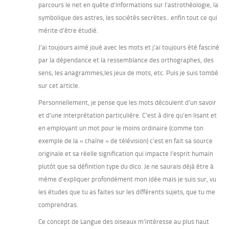
parcours le net en quête d’informations sur l’astrothéologie, la
symbolique des astres, les sociétés secrètes.. enfin tout ce qui
mérite d’être étudié.
J’ai toujours aimé joué avec les mots et j’ai toujours été fasciné
par la dépendance et la ressemblance des orthographes, des
sens, les anagrammes,les jeux de mots, etc. Puis je suis tombé
sur cet article.
Personnellement, je pense que les mots découlent d’un savoir
et d’une interprétation particulière. C’est à dire qu’en lisant et
en employant un mot pour le moins ordinaire (comme ton
exemple de la « chaîne » de télévision) c’est en fait sa source
originale et sa réelle signification qui impacte l’esprit humain
plutôt que sa définition type du dico. Je ne saurais déjà être à
même d’expliquer profondément mon idée mais je suis sur, vu
les études que tu as faites sur les différents sujets, que tu me
comprendras.
Ce concept de Langue des oiseaux m’intéresse au plus haut