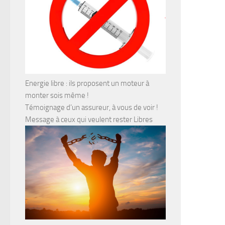
Energie libre : ils proposent un moteur à
monter sois même !
Témoignage d’un assureur, à vous de voir !
Message à ceux qui veulent rester Libres