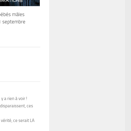
bébés mâles
11 septembre
 a rien à voir !
disparaissent, ces
vérité, ce serait LA