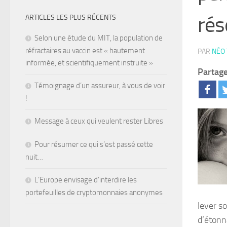
rés
ARTICLES LES PLUS RÉCENTS
Selon une étude du MIT, la population de
réfractaires au vaccin est « hautement
PAR
NÉO
informée, et scientifiquement instruite »
Partage
Témoignage d’un assureur, à vous de voir
!
Message à ceux qui veulent rester Libres
Pour résumer ce qui s’est passé cette
nuit…
L’Europe envisage d’interdire les
portefeuilles de cryptomonnaies anonymes
lever so
d’étonn