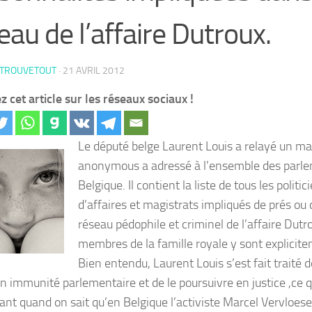
eau de l’affaire Dutroux.
 TROUVETOUT
·
21 AVRIL 2012
z cet article sur les réseaux sociaux !
Le député belge Laurent Louis a relayé un mail
anonymous a adressé à l’ensemble des parle
Belgique. Il contient la liste de tous les polit
d’affaires et magistrats impliqués de prés ou 
réseau pédophile et criminel de l’affaire Du
membres de la famille royale y sont explici
Bien entendu, Laurent Louis s’est fait traité d
n immunité parlementaire et de le poursuivre en justice ,ce q
ant quand on sait qu’en Belgique l’activiste Marcel Vervloese