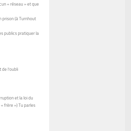
ucun « réseau » et que
n prison (à Turnhout
 publics pratiquer la
 de l’oubli
uption et la loi du
« frère ») Tu parles