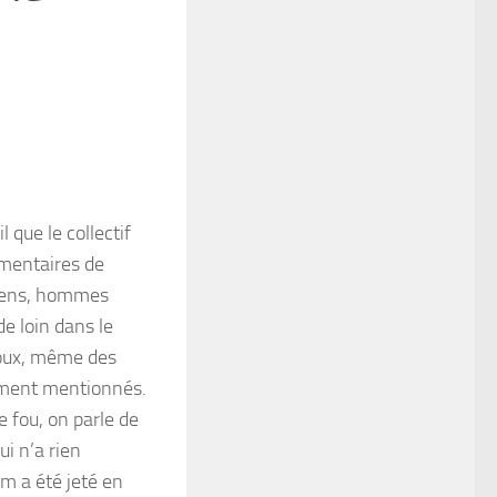
 que le collectif
mentaires de
iciens, hommes
de loin dans le
troux, même des
tement mentionnés.
e fou, on parle de
ui n’a rien
m a été jeté en