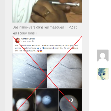
Des nano-vers dans les masques FFP2 et
les écouvillons ?