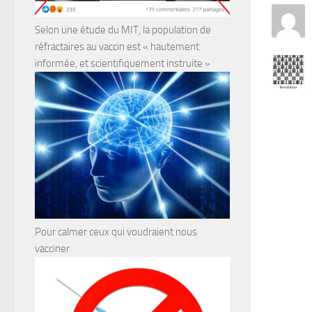
Selon une étude du MIT, la population de
réfractaires au vaccin est « hautement
informée, et scientifiquement instruite »
Pour calmer ceux qui voudraient nous
vacciner