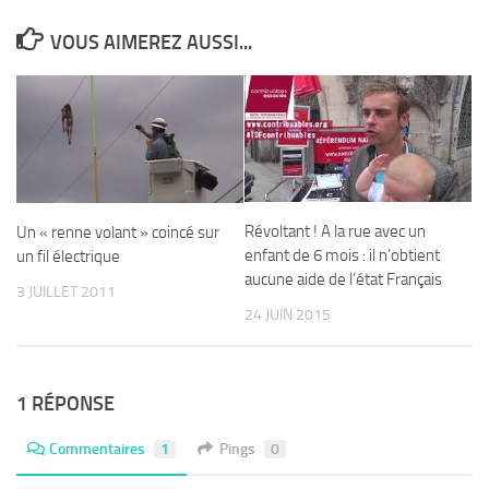
VOUS AIMEREZ AUSSI...
Révoltant ! A la rue avec un
Un « renne volant » coincé sur
enfant de 6 mois : il n’obtient
un fil électrique
aucune aide de l’état Français
3 JUILLET 2011
24 JUIN 2015
1 RÉPONSE
Commentaires
1
Pings
0