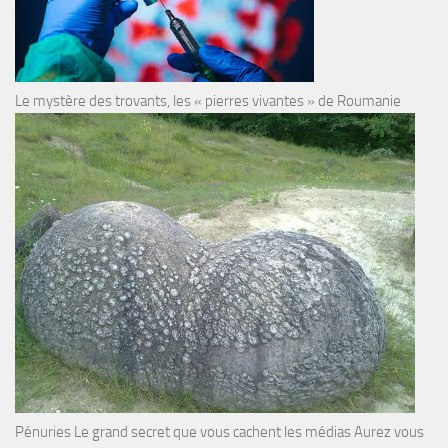
Le mystère des trovants, les « pierres vivantes » de Roumanie
Pénuries Le grand secret que vous cachent les médias Aurez vous