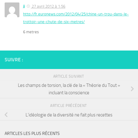
jj
27 avril 2012 à 1:56
http://fr.euronews.com/2012/04/25/chine-un-trou-dans-le-
trottoir-une-chute-de-six-metres/
6 metres
SUIVRE :
ARTICLE SUIVANT
Les champs de torsion, la clé de la « Théorie du Tout »
incluant la conscience
ARTICLE PRÉCÉDENT
L’idéologie de la diversité ne fait plus recettes
ARTICLES LES PLUS RÉCENTS