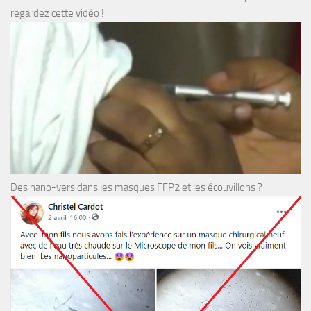
regardez cette vidéo !
Des nano-vers dans les masques FFP2 et les écouvillons ?