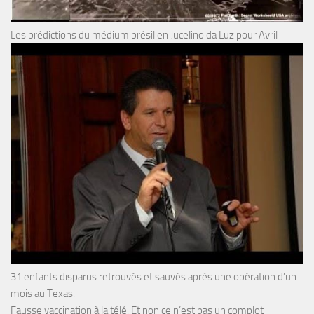
Les prédictions du médium brésilien Jucelino da Luz pour Avril
31 enfants disparus retrouvés et sauvés après une opération d’un
mois au Texas.
Fausse vaccination à la télé. Et non ce n’est pas un complot