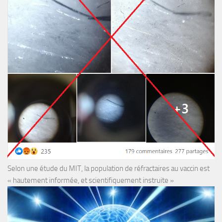
Selon une étude du MIT, la population de réfractaires au vaccin est
« hautement informée, et scientifiquement instruite »