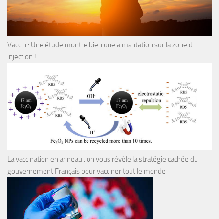
Vaccin : Une étude montre bien une aimantation sur la zone d
injection !
La vaccination en anneau : on vous révèle la stratégie cachée du
gouvernement Français pour vacciner tout le monde