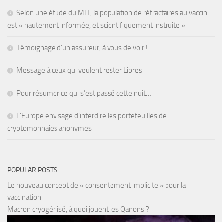
Selon une étude du MIT, la population de réfractaires au vaccin
est « hautement informée, et scientifiquement instruite »
Témoignage d’un assureur, à vous de voir !
Message à ceux qui veulent rester Libres
Pour résumer ce qui s’est passé cette nuit…
L’Europe envisage d’interdire les portefeuilles de
cryptomonnaies anonymes
POPULAR POSTS
Le nouveau concept de « consentement implicite » pour la
vaccination
Macron cryogénisé, à quoi jouent les Qanons ?