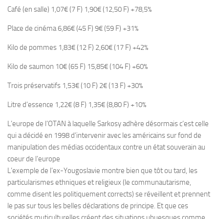
Café (en salle) 1,07€ (7 F) 1,90€ (12,50 F) +78,5%
Place de cinéma 6,86€ (45 F) 9€ (59 F) +31%
Kilo de pommes 1,83€ (12 F) 2,60€ (17 F) +42%
Kilo de saumon 10€ (65 F) 15,85€ (104 F) +60%
Trois préservatifs 1,53€ (10 F) 2€ (13 F) +30%
Litre d’essence 1,22€ (8 F) 1,35€ (8,80 F) +10%
L’europe de l’OTAN à laquelle Sarkosy adhère désormais c’est celle
qui a décidé en 1998 d’intervenir avec les américains sur fond de
manipulation des médias occidentaux contre un état souverain au
coeur de l’europe
L’exemple de l’ex-Yougoslavie montre bien que tôt ou tard, les
particularismes ethniques et religieux (le communautarisme,
comme disent les politiquement corrects) se réveillent et prennent
le pas sur tous les belles déclarations de principe. Et que ces
sociétés muticulturelles créent des situations ubuesques comme