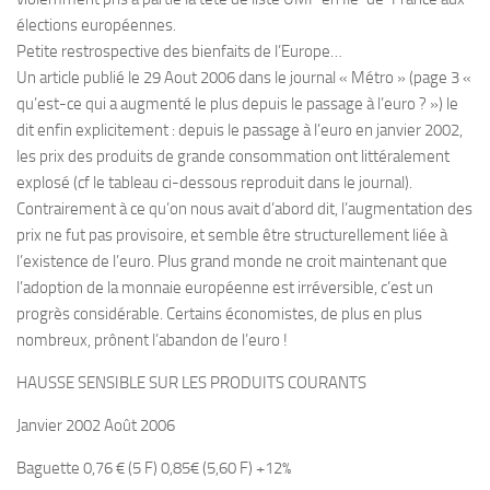
élections européennes.
Petite restrospective des bienfaits de l’Europe…
Un article publié le 29 Aout 2006 dans le journal « Métro » (page 3 «
qu’est-ce qui a augmenté le plus depuis le passage à l’euro ? ») le
dit enfin explicitement : depuis le passage à l’euro en janvier 2002,
les prix des produits de grande consommation ont littéralement
explosé (cf le tableau ci-dessous reproduit dans le journal).
Contrairement à ce qu’on nous avait d’abord dit, l’augmentation des
prix ne fut pas provisoire, et semble être structurellement liée à
l’existence de l’euro. Plus grand monde ne croit maintenant que
l’adoption de la monnaie européenne est irréversible, c’est un
progrès considérable. Certains économistes, de plus en plus
nombreux, prônent l’abandon de l’euro !
HAUSSE SENSIBLE SUR LES PRODUITS COURANTS
Janvier 2002 Août 2006
Baguette 0,76 € (5 F) 0,85€ (5,60 F) +12%