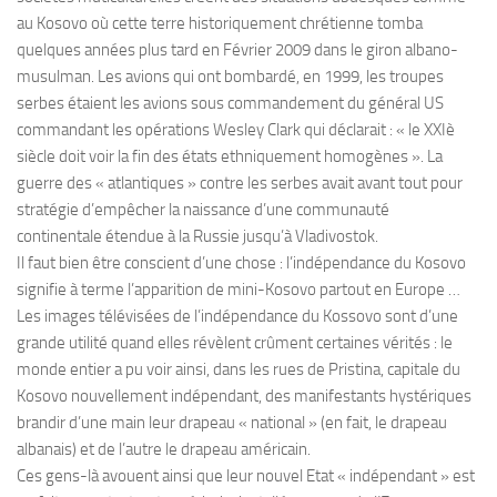
au Kosovo où cette terre historiquement chrétienne tomba
quelques années plus tard en Février 2009 dans le giron albano-
musulman. Les avions qui ont bombardé, en 1999, les troupes
serbes étaient les avions sous commandement du général US
commandant les opérations Wesley Clark qui déclarait : « le XXIè
siècle doit voir la fin des états ethniquement homogènes ». La
guerre des « atlantiques » contre les serbes avait avant tout pour
stratégie d’empêcher la naissance d’une communauté
continentale étendue à la Russie jusqu’à Vladivostok.
Il faut bien être conscient d’une chose : l’indépendance du Kosovo
signifie à terme l’apparition de mini-Kosovo partout en Europe …
Les images télévisées de l’indépendance du Kossovo sont d’une
grande utilité quand elles révèlent crûment certaines vérités : le
monde entier a pu voir ainsi, dans les rues de Pristina, capitale du
Kosovo nouvellement indépendant, des manifestants hystériques
brandir d’une main leur drapeau « national » (en fait, le drapeau
albanais) et de l’autre le drapeau américain.
Ces gens-là avouent ainsi que leur nouvel Etat « indépendant » est