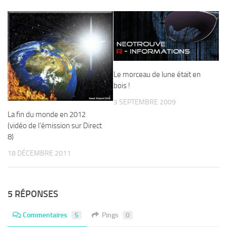
Le morceau de lune était en
bois !
3 SEPTEMBRE 2009
La fin du monde en 2012
(vidéo de l’émission sur Direct
8)
18 DÉCEMBRE 2011
5 RÉPONSES
Commentaires
5
Pings
0