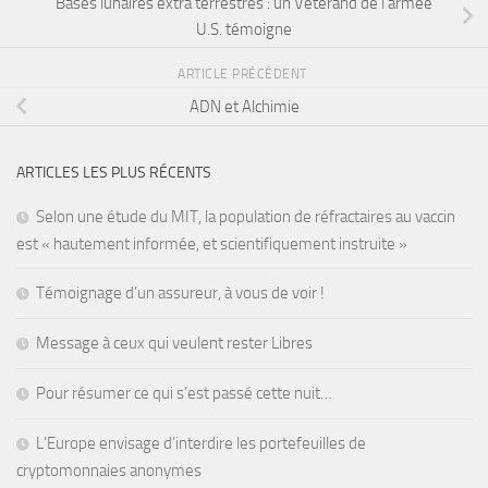
Bases lunaires extra terrestres : un Vétérand de l’armée
U.S. témoigne
ARTICLE PRÉCÉDENT
ADN et Alchimie
ARTICLES LES PLUS RÉCENTS
Selon une étude du MIT, la population de réfractaires au vaccin
est « hautement informée, et scientifiquement instruite »
Témoignage d’un assureur, à vous de voir !
Message à ceux qui veulent rester Libres
Pour résumer ce qui s’est passé cette nuit…
L’Europe envisage d’interdire les portefeuilles de
cryptomonnaies anonymes