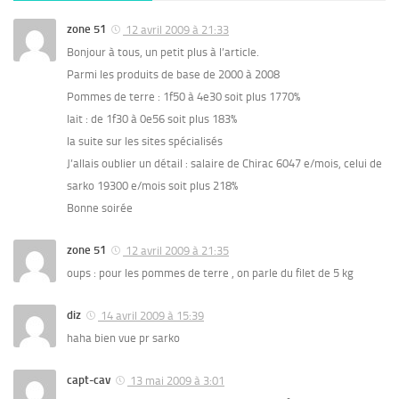
zone 51
12 avril 2009 à 21:33
Bonjour à tous, un petit plus à l’article.
Parmi les produits de base de 2000 à 2008
Pommes de terre : 1f50 à 4e30 soit plus 1770%
lait : de 1f30 à 0e56 soit plus 183%
la suite sur les sites spécialisés
J’allais oublier un détail : salaire de Chirac 6047 e/mois, celui de
sarko 19300 e/mois soit plus 218%
Bonne soirée
zone 51
12 avril 2009 à 21:35
oups : pour les pommes de terre , on parle du filet de 5 kg
diz
14 avril 2009 à 15:39
haha bien vue pr sarko
capt-cav
13 mai 2009 à 3:01