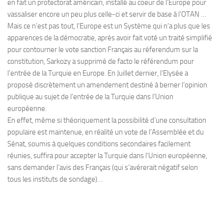
en fait un protectorat américain, installé au coeur de l’Europe pour
vassaliser encore un peu plus celle-ci et servir de base à l’OTAN …
Mais ce n’est pas tout, l’Europe est un Système qui n’a plus que les
apparences de la démocratie, après avoir fait voté un traité simplifié
pour contourner le vote sanction Français au réferendum sur la
constitution, Sarkozy a supprimé de facto le référendum pour
l’entrée de la Turquie en Europe. En Juillet dernier, l’Elysée a
proposé discrètement un amendement destiné à berner l’opinion
publique au sujet de l’entrée de la Turquie dans l’Union
européenne.
En effet, même si théoriquement la possibilité d’une consultation
populaire est maintenue, en réalité un vote de l’Assemblée et du
Sénat, soumis à quelques conditions secondaires facilement
réunies, suffira pour accepter la Turquie dans l’Union européenne,
sans demander l’avis des Français (qui s’avérerait négatif selon
tous les instituts de sondage)…