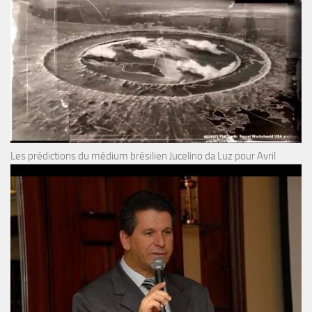
Les prédictions du médium brésilien Jucelino da Luz pour Avril