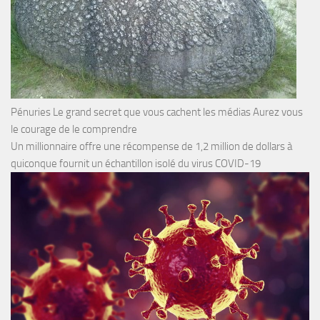
Pénuries Le grand secret que vous cachent les médias Aurez vous
le courage de le comprendre
Un millionnaire offre une récompense de 1,2 million de dollars à
quiconque fournit un échantillon isolé du virus COVID-19