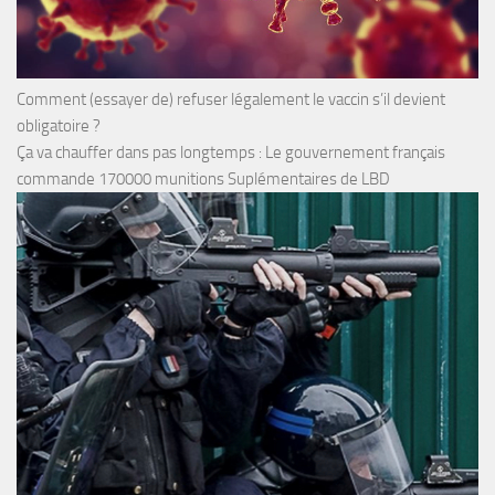
Comment (essayer de) refuser légalement le vaccin s’il devient
obligatoire ?
Ça va chauffer dans pas longtemps : Le gouvernement français
commande 170000 munitions Suplémentaires de LBD