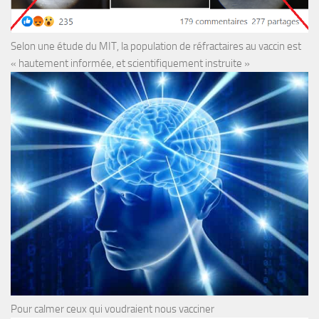
Selon une étude du MIT, la population de réfractaires au vaccin est
« hautement informée, et scientifiquement instruite »
Pour calmer ceux qui voudraient nous vacciner