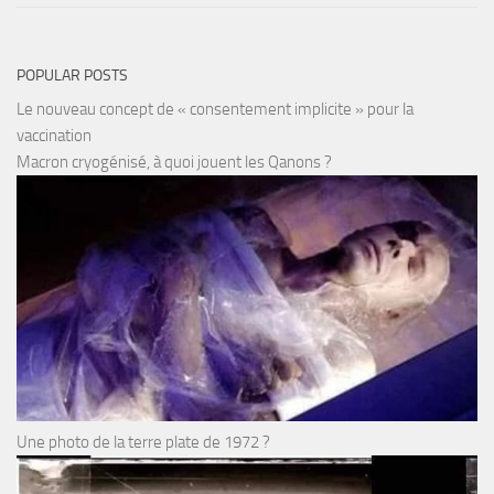
POPULAR POSTS
Le nouveau concept de « consentement implicite » pour la
vaccination
Macron cryogénisé, à quoi jouent les Qanons ?
Une photo de la terre plate de 1972 ?