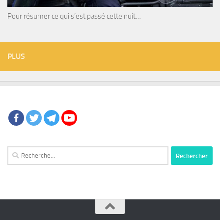
Pour résumer ce qui s’est passé cette nuit…
PLUS
Rechercher :