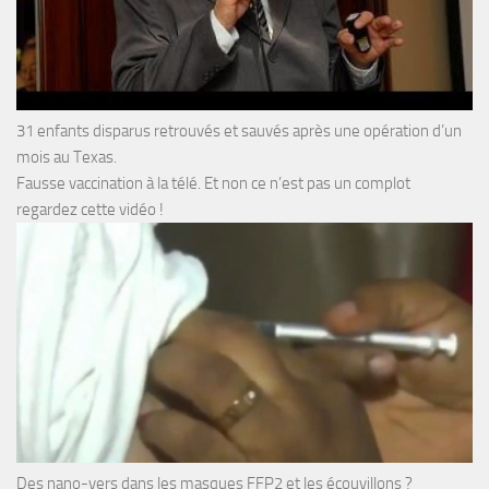
31 enfants disparus retrouvés et sauvés après une opération d’un
mois au Texas.
Fausse vaccination à la télé. Et non ce n’est pas un complot
regardez cette vidéo !
Des nano-vers dans les masques FFP2 et les écouvillons ?