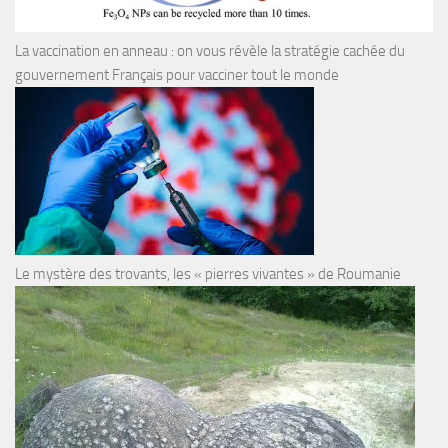
La vaccination en anneau : on vous révèle la stratégie cachée du
gouvernement Français pour vacciner tout le monde
Le mystère des trovants, les « pierres vivantes » de Roumanie