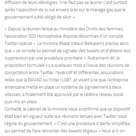
diffusion de leurs idéologies. Il ne faut pas se leurrer c’est surtout
après l’opposition de la rue envers la loi sur le mariage gay que le
gouvernement a été obligé de sévir ».
« Depuis la réunion tenue au ministère des Droits des femmes,
l’association SOS Homophobie dispose désormais d’un compte
Twitter spécial ». La ministre (Najat Valaud Belkacem) précise alors
que « ce compte lui permet de signaler des tweets et d’obtenir leur
suppression par une procédure prioritaire ». Autrement dit, la
proposition formulée il y a quelques mois a l’issue des réunions de
concertation entre Twitter, l’exécutif et différentes associations
telles que la RAVAD ou l’Inter-LGBT, et visant à ce que l’entreprise
américaine mette en place un système de signalement à deux
vitesses, a finalement été approuvé par le célèbre réseau social
puis mis en place.
Contacté, le cabinet de la ministre nous a confirmé que ce dispositif
était bien en vigueur suite aux réunions tenues avec Twitter sous
l’égide du gouvernement. « C’est une procédure d’alerte simplifiée
qui permet de faire remonter des tweets litigieux » nous a-t-on