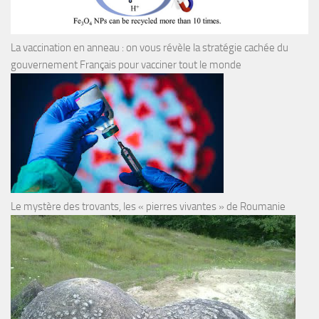
La vaccination en anneau : on vous révèle la stratégie cachée du
gouvernement Français pour vacciner tout le monde
Le mystère des trovants, les « pierres vivantes » de Roumanie