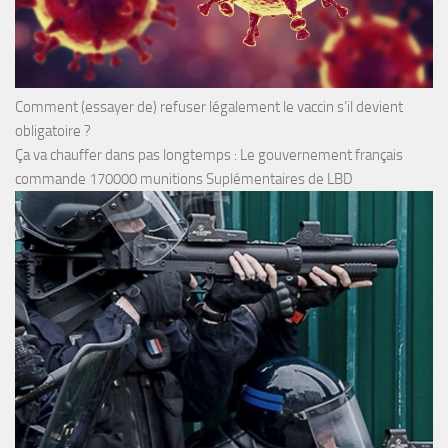
Comment (essayer de) refuser légalement le vaccin s’il devient
obligatoire ?
Ça va chauffer dans pas longtemps : Le gouvernement français
commande 170000 munitions Suplémentaires de LBD