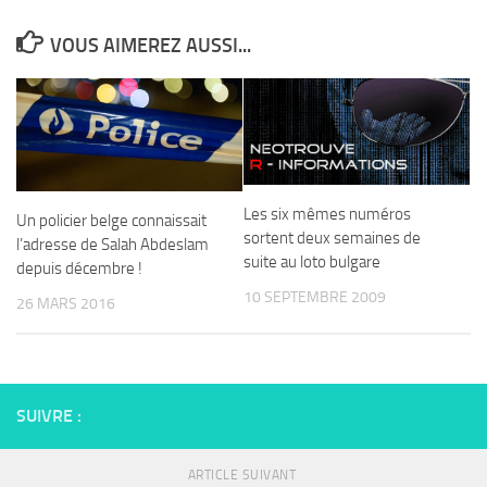
VOUS AIMEREZ AUSSI...
Les six mêmes numéros
Un policier belge connaissait
sortent deux semaines de
l’adresse de Salah Abdeslam
suite au loto bulgare
depuis décembre !
10 SEPTEMBRE 2009
26 MARS 2016
SUIVRE :
ARTICLE SUIVANT