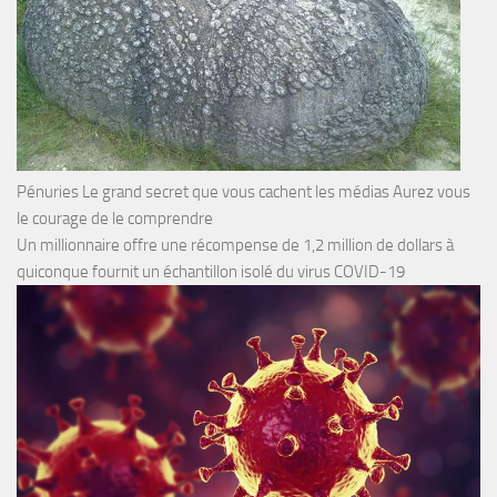
Pénuries Le grand secret que vous cachent les médias Aurez vous
le courage de le comprendre
Un millionnaire offre une récompense de 1,2 million de dollars à
quiconque fournit un échantillon isolé du virus COVID-19