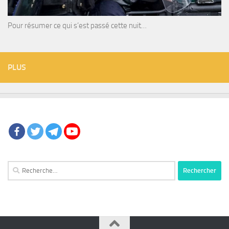
Pour résumer ce qui s’est passé cette nuit…
PLUS
Rechercher :