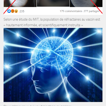
Selon une étude du MIT, la population de réfractaires au vaccin est
« hautement informée, et scientifiquement instruite »