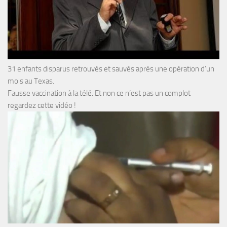
31 enfants disparus retrouvés et sauvés après une opération d’un
mois au Texas.
Fausse vaccination à la télé. Et non ce n’est pas un complot
regardez cette vidéo !