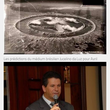
Les prédictions du médium brésilien Jucelino da Luz pour Avril