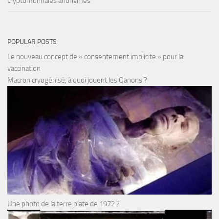
cryptomonnaies anonymes
POPULAR POSTS
Le nouveau concept de « consentement implicite » pour la
vaccination
Macron cryogénisé, à quoi jouent les Qanons ?
Une photo de la terre plate de 1972 ?