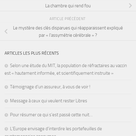
La chambre qui rend fou
ARTICLE PRÉCÉDENT
Le mystère des clés disparues qui réapparaissent expliqué
par « l’assymétrie cérébrale » ?
ARTICLES LES PLUS RÉCENTS
Selon une étude du MIT, la population de réfractaires au vaccin
est « hautement informée, et scientifiquement instruite »
Témoignage d’un assureur, à vous de voir !
Message à ceux qui veulent rester Libres
Pour résumer ce qui s’est passé cette nuit…
L’Europe envisage d’interdire les portefeuilles de