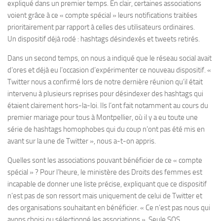
expliqué dans un premier temps. En clair, certaines associations
voient grâce à ce « compte spécial » leurs notifications traitées
prioritairement par rapport à celles des utilisateurs ordinaires.
Un dispositif déjà rodé : hashtags désindexés et tweets retirés.
Dans un second temps, on nous a indiqué que le réseau social avait
d’ores et déjà eu l’occasion d’expérimenter ce nouveau dispositif. «
Twitter nous a confirmé lors de notre dernière réunion qu’il était
intervenu à plusieurs reprises pour désindexer des hashtags qui
étaient clairement hors-la-loi. Ils l’ont fait notamment au cours du
premier mariage pour tous à Montpellier, où il y a eu toute une
série de hashtags homophobes qui du coup n’ont pas été mis en
avant sur la une de Twitter », nous a-t-on appris.
Quelles sont les associations pouvant bénéficier de ce « compte
spécial » ? Pour l’heure, le ministère des Droits des femmes est
incapable de donner une liste précise, expliquant que ce dispositif
n’est pas de son ressort mais uniquement de celui de Twitter et
des organisations souhaitant en bénéficier. « Ce n’est pas nous qui
avons choisi ou sélectionné les associations ». Seule SOS