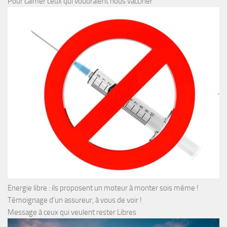
Pour calmer ceux qui voudraient nous vacciner
Energie libre : ils proposent un moteur à monter sois même !
Témoignage d’un assureur, à vous de voir !
Message à ceux qui veulent rester Libres