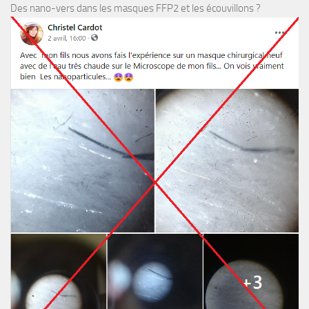
Des nano-vers dans les masques FFP2 et les écouvillons ?