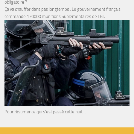
obligatoire ?
Ça va chauffer dans pas longtemps : Le gouvernement français
commande 170000 munitions Suplémentaires de LBD
Pour résumer ce qui s’est passé cette nuit…