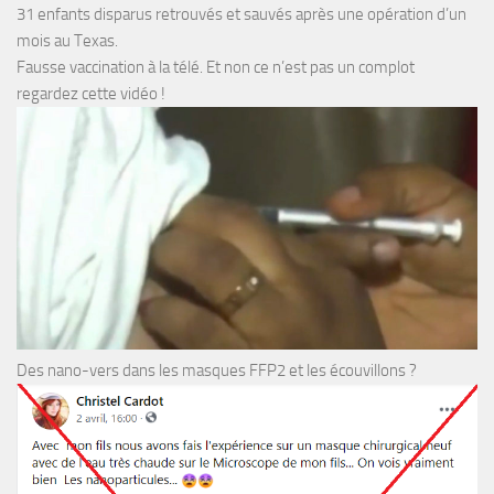
31 enfants disparus retrouvés et sauvés après une opération d’un
mois au Texas.
Fausse vaccination à la télé. Et non ce n’est pas un complot
regardez cette vidéo !
Des nano-vers dans les masques FFP2 et les écouvillons ?