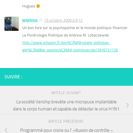
Hugues
kekeboys
15 octobre 2009 à 9:12
Un bon livre sur la psychopathie et le monde politiquo-financier
La Ponérologie Politique de Andrew M. Lobaczewski
http://www.amazon.fr/pon%C3%A9rologie-politique-
gen%C3%A8se-appliqu%C3%A9-politiques/dp/2916721126
SUIVRE :
ARTICLE SUIVANT
La société Verichip brevète une micropuce implantable
dans le corps humain et capable de détecter le virus H1N1.
ARTICLE PRÉCÉDENT
Programmé pour croire ou l' »illusion de contrôle »