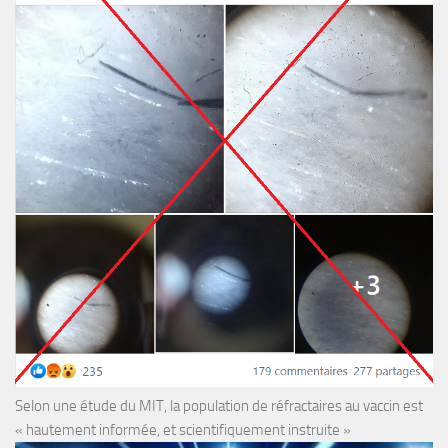
Selon une étude du MIT, la population de réfractaires au vaccin est
« hautement informée, et scientifiquement instruite »