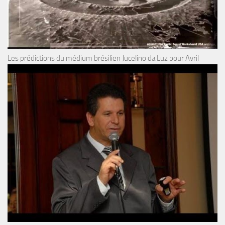
Les prédictions du médium brésilien Jucelino da Luz pour Avril