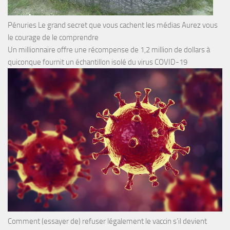
Pénuries Le grand secret que vous cachent les médias Aurez vous
le courage de le comprendre
Un millionnaire offre une récompense de 1,2 million de dollars à
quiconque fournit un échantillon isolé du virus COVID-19
Comment (essayer de) refuser légalement le vaccin s’il devient