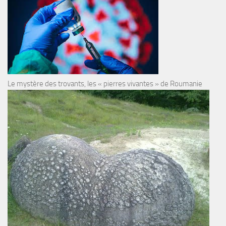
Le mystère des trovants, les « pierres vivantes » de Roumanie