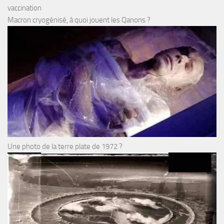
vaccination
Macron cryogénisé, à quoi jouent les Qanons ?
Une photo de la terre plate de 1972 ?