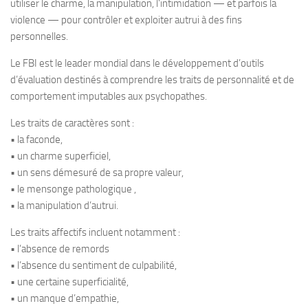
utiliser le charme, la manipulation, l’intimidation — et parfois la
violence — pour contrôler et exploiter autrui à des fins
personnelles.
Le FBI est le leader mondial dans le développement d’outils
d’évaluation destinés à comprendre les traits de personnalité et de
comportement imputables aux psychopathes.
Les traits de caractères sont :
• la faconde,
• un charme superficiel,
• un sens démesuré de sa propre valeur,
• le mensonge pathologique ,
• la manipulation d’autrui.
Les traits affectifs incluent notamment :
• l’absence de remords
• l’absence du sentiment de culpabilité,
• une certaine superficialité,
• un manque d’empathie,