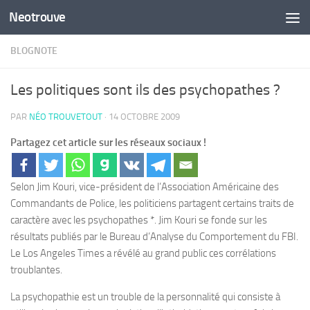
Neotrouve
Skip to content
BLOGNOTE
Les politiques sont ils des psychopathes ?
PAR
NÉO TROUVETOUT
·
14 OCTOBRE 2009
Partagez cet article sur les réseaux sociaux !
Selon Jim Kouri, vice-président de l’Association Américaine des
Commandants de Police, les politiciens partagent certains traits de
caractère avec les psychopathes *. Jim Kouri se fonde sur les
résultats publiés par le Bureau d’Analyse du Comportement du FBI.
Le Los Angeles Times a révélé au grand public ces corrélations
troublantes.
La psychopathie est un trouble de la personnalité qui consiste à