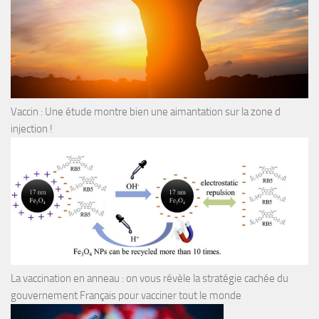
Vaccin : Une étude montre bien une aimantation sur la zone d
injection !
La vaccination en anneau : on vous révèle la stratégie cachée du
gouvernement Français pour vacciner tout le monde