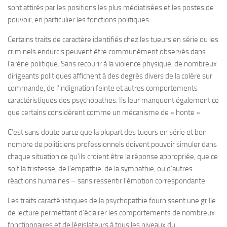
sont attirés par les positions les plus médiatisées et les postes de
pouvoir, en particulier les fonctions politiques.
Certains traits de caractère identifiés chez les tueurs en série ou les
criminels endurcis peuvent être communément observés dans
l’arène politique. Sans recourir à la violence physique, de nombreux
dirigeants politiques affichent à des degrés divers de la colère sur
commande, de l’indignation feinte et autres comportements
caractéristiques des psychopathes. Ils leur manquent également ce
que certains considèrent comme un mécanisme de « honte ».
C’est sans doute parce que la plupart des tueurs en série et bon
nombre de politiciens professionnels doivent pouvoir simuler dans
chaque situation ce qu’ils croient être la réponse appropriée, que ce
soit la tristesse, de l’empathie, de la sympathie, ou d’autres
réactions humaines – sans ressentir l’émotion correspondante.
Les traits caractéristiques de la psychopathie fournissent une grille
de lecture permettant d’éclairer les comportements de nombreux
fonctionnaires et de législateurs à tous les niveaux du