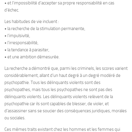
• et l’impossibilité d’accepter sa propre responsabilité en cas
d’échec.
Les habitudes de vie incluent :
• la recherche de la stimulation permanente,
• l’impulsivité,
• l’irresponsabilité,
• la tendance à parasiter,
• et une ambition démesurée.
La recherche a démontré que, parmi les criminels, les scores varient
considérablement, allant d’un haut degré à un degré modéré de
psychopathie. Tous les délinquants violents sont des
psychopathes, mais tous les psychopathes ne sont pas des
délinquants violents. Les délinquants violents relèvent de la
psychopathie car ils sont capables de blesser, de violer, et
d’assassiner sans se soucier des conséquences juridiques, morales
ou sociales.
Ces mêmes traits existent chez les hommes et les femmes qui