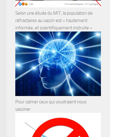
Selon une étude du MIT, la population de
réfractaires au vaccin est « hautement
informée, et scientifiquement instruite »
Pour calmer ceux qui voudraient nous
vacciner