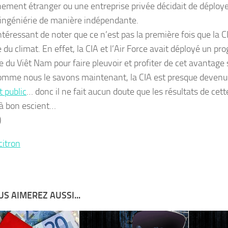
ement étranger ou une entreprise privée décidait de déploy
ingéniérie de manière indépendante.
intéressant de noter que ce n’est pas la première fois que la C
e du climat. En effet, la CIA et l’Air Force avait déployé un
e du Viêt Nam pour faire pleuvoir et profiter de cet avantage 
omme nous le savons maintenant, la CIA est presque deven
t public
… donc il ne fait aucun doute que les résultats de cet
s à bon escient…
)
citron
S AIMEREZ AUSSI...