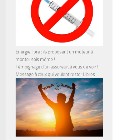
Energie libre : ils proposent un moteur à
monter sois même !
Témoignage d’un assureur, à vous de voir !
Message à ceux qui veulent rester Libres