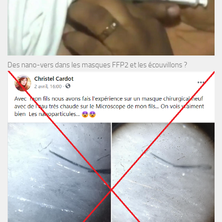
Des nano-vers dans les masques FFP2 et les écouvillons ?