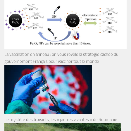
La vaccination en anneau : on vous révèle la stratégie cachée du
gouvernement Français pour vacciner tout le monde
Le mystère des trovants, les « pierres vivantes » de Roumanie