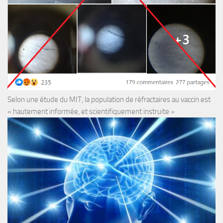
Selon une étude du MIT, la population de réfractaires au vaccin est
« hautement informée, et scientifiquement instruite »