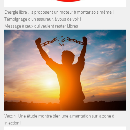
Energie libre : ils proposent un moteur à monter sois même !
Témoignage d’un assureur, à vous de voir !
Message à ceux qui veulent rester Libres
Vaccin : Une étude montre bien une aimantation sur la zone d
injection !