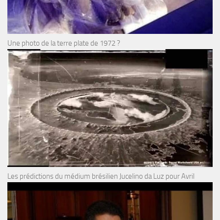
Une photo de la terre plate de 1972 ?
Les prédictions du médium brésilien Jucelino da Luz pour Avril