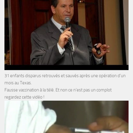
31 enfants disparus retrouvés et sauvés après une opération d’un
mois au Texas.
Fausse vaccination à la télé. Et non ce n’est pas un complot
regardez cette vidéo !