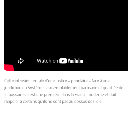
Cette intrusion brutale d’une justice « populaire » face à une
juridiction du Système, vraisemblablement partisane et qualifiée de
« faussaires » est une première dans la France moderne et doit
rappeler à certains qu’ils ne sont pas au dessus des lois…