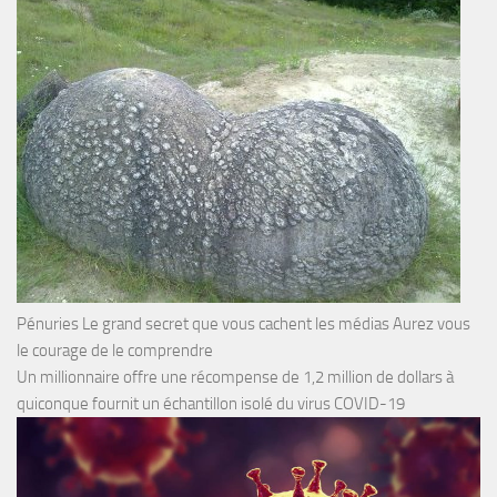
Pénuries Le grand secret que vous cachent les médias Aurez vous
le courage de le comprendre
Un millionnaire offre une récompense de 1,2 million de dollars à
quiconque fournit un échantillon isolé du virus COVID-19