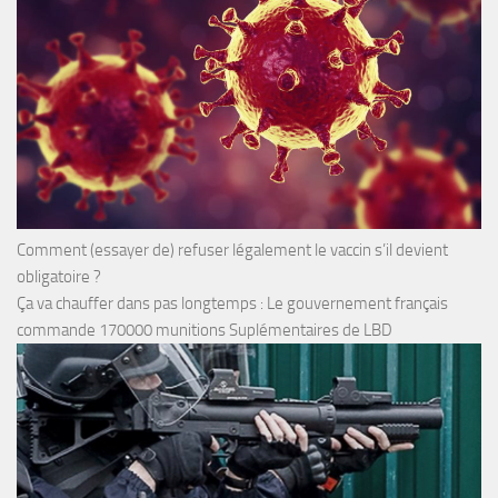
Comment (essayer de) refuser légalement le vaccin s’il devient
obligatoire ?
Ça va chauffer dans pas longtemps : Le gouvernement français
commande 170000 munitions Suplémentaires de LBD