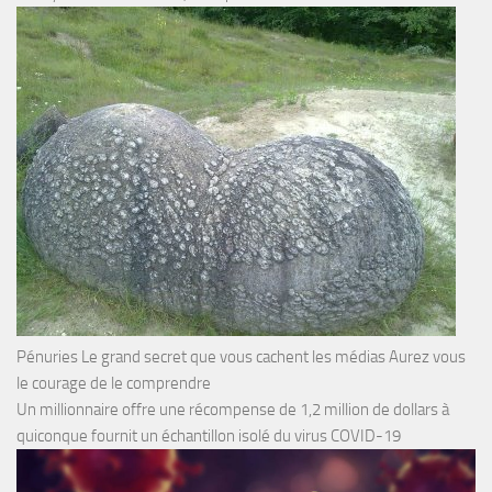
Pénuries Le grand secret que vous cachent les médias Aurez vous
le courage de le comprendre
Un millionnaire offre une récompense de 1,2 million de dollars à
quiconque fournit un échantillon isolé du virus COVID-19