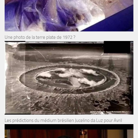
Une photo de la terre plate de 1972 ?
Les prédictions du médium brésilien Jucelino da Luz pour Avril