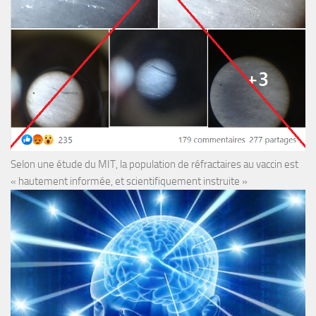
Selon une étude du MIT, la population de réfractaires au vaccin est
« hautement informée, et scientifiquement instruite »