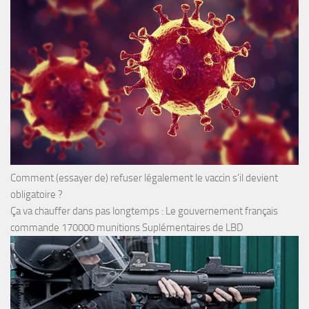
Comment (essayer de) refuser légalement le vaccin s’il devient
obligatoire ?
Ça va chauffer dans pas longtemps : Le gouvernement français
commande 170000 munitions Suplémentaires de LBD