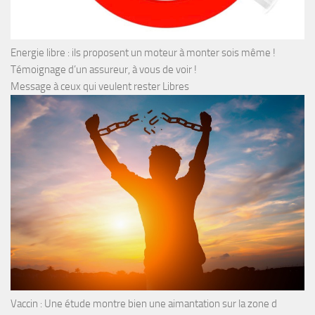
Energie libre : ils proposent un moteur à monter sois même !
Témoignage d’un assureur, à vous de voir !
Message à ceux qui veulent rester Libres
Vaccin : Une étude montre bien une aimantation sur la zone d