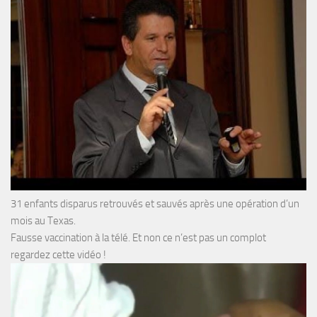
31 enfants disparus retrouvés et sauvés après une opération d’un
mois au Texas.
Fausse vaccination à la télé. Et non ce n’est pas un complot
regardez cette vidéo !