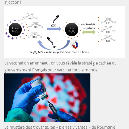
injection !
La vaccination en anneau : on vous révèle la stratégie cachée du
gouvernement Français pour vacciner tout le monde
Le mystère des trovants, les « pierres vivantes » de Roumanie