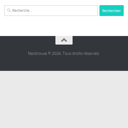
Rechercher :
Neotrouve © 2026. Tous droits réservés.
شرط
بندی
پرسپولیس
شرط
بندی
استقلال
شرط
بندی