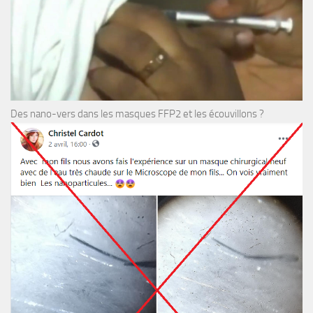
Des nano-vers dans les masques FFP2 et les écouvillons ?