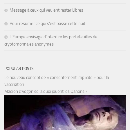
Message à ceux qui veulent rester Libres
Pour résumer ce qui s’est passé cette nuit…
L’Europe envisage d’interdire les portefeuilles de
cryptomonnaies anonymes
POPULAR POSTS
Le nouveau concept de « consentement implicite » pour la
vaccination
Macron cryogénisé, à quoi jouent les Qanons ?