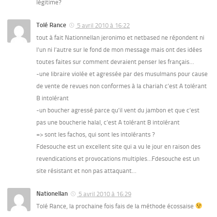
légitime?
Tolé Rance
5 avril 2010 à 16:22
tout à fait Nationnellan jeronimo et netbased ne répondent ni
l’un ni l’autre sur le fond de mon message mais ont des idées
toutes faites sur comment devraient penser les français…
-une libraire violée et agressée par des musulmans pour cause
de vente de revues non conformes à la chariah c’est A tolérant
B intolérant
-un boucher agressé parce qu’il vent du jambon et que c’est
pas une boucherie halal, c’est A tolérant B intolérant
=> sont les fachos, qui sont les intolérants ?
Fdesouche est un excellent site qui a vu le jour en raison des
revendications et provocations multiples…Fdesouche est un
site résistant et non pas attaquant…
Nationellan
5 avril 2010 à 16:29
Tolé Rance, la prochaine fois fais de la méthode écossaise