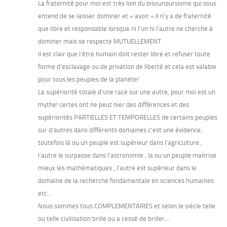
La fraternité pour moi est très loin du bisounoursisme qui sous
entend de se laisser dominer et « avoir ».Il n’y a de fraternité
que libre et responsable lorsque ni l’un ni l’autre ne cherche à
dominer mais se respecte MUTUELLEMENT.
Il est clair que l’être humain doit rester libre et refuser toute
forme d’esclavage ou de privation de liberté et cela est valable
pour tous les peuples de la planète!
La supériorité totale d’une race sur une autre, pour moi est un
mythe! certes ont ne peut nier des différences et des
supériorités PARTIELLES ET TEMPORELLES de certains peuples
sur d’autres dans différents domaines c’est une évidence;
toutefois là ou un peuple est supérieur dans l’agriculture ,
l’autre le surpasse dans l’astronomie , la ou un peuple maitrise
mieux les mathématiques , l’autre est supérieur dans le
domaine de la recherche fondamentale en sciences humaines
etc…
Nous sommes tous COMPLEMENTAIRES et selon le siécle telle
ou telle civilisation brille ou a cessé de briller…