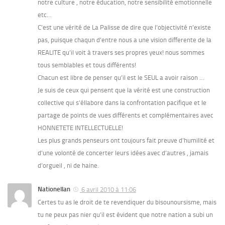
notre culture , notre éducation, notre sensibilité emotionnelle
etc…
C’est une vérité de La Palisse de dire que l’objectivité n’existe
pas, puisque chaqun d’entre nous a une vision differente de la
REALITE qu’il voit à travers ses propres yeux! nous sommes
tous semblables et tous différents!
Chacun est libre de penser qu’il est le SEUL a avoir raison …
Je suis de ceux qui pensent que la vérité est une construction
collective qui s’éllabore dans la confrontation pacifique et le
partage de points de vues différents et complémentaires avec
HONNETETE INTELLECTUELLE!
Les plus grands penseurs ont toujours fait preuve d’humilité et
d’une volonté de concerter leurs idées avec d’autres , jamais
d’orgueil , ni de haine.
Nationellan
6 avril 2010 à 11:06
Certes tu as le droit de te revendiquer du bisounoursisme, mais
tu ne peux pas nier qu’il est évident que notre nation a subi un