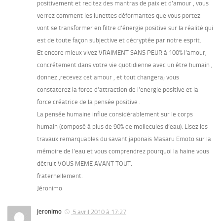
positivement et recitez des mantras de paix et d’amour , vous
verrez comment les lunettes déformantes que vous portez
vont se transformer en filtre d’énergie positive sur la réalité qui
est de toute façon subjective et décryptée par notre esprit.
Et encore mieux vivez VRAIMENT SANS PEUR à 100% l’amour,
concrétement dans votre vie quotidienne avec un être humain ,
donnez ,recevez cet amour , et tout changera; vous
constaterez la force d’attraction de l’energie positive et la
force créatrice de la pensée positive .
La pensée humaine influe considérablement sur le corps
humain (composé à plus de 90% de mollecules d’eau). Lisez les
travaux remarquables du savant japonais Masaru Emoto sur la
mémoire de l’eau et vous comprendrez pourquoi la haine vous
détruit VOUS MEME AVANT TOUT.
fraternellement.
Jéronimo
jeronimo
5 avril 2010 à 17:27