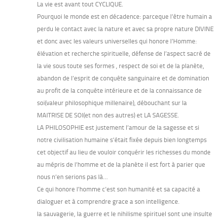
La vie est avant tout CYCLIQUE.
Pourquoi le monde est en décadence: parceque l’être humain a
perdu le contact avec la nature et avec sa propre nature DIVINE
et donc avec les valeurs universelles qui honore l’Homme:
élévation et recherche spirituelle, défense de l’aspect sacré de
la vie sous toute ses formes , respect de soi et de la planète,
abandon de l’esprit de conquête sanguinaire et de domination
au profit de la conquête intérieure et de la connaissance de
soi(valeur philosophique millenaire), débouchant sur la
MAITRISE DE SOI(et non des autres) et LA SAGESSE.
LA PHILOSOPHIE est justement l’amour de la sagesse et si
notre civilisation humaine s’était fixée depuis bien longtemps
cet objectif au lieu de vouloir conquérir les richesses du monde
au mépris de l’homme et de la planète il est fort à parier que
nous n’en serions pas là…
Ce qui honore l’homme c’est son humanité et sa capacité a
dialoguer et à comprendre grace a son intelligence.
la sauvagerie, la guerre et le nihilisme spirituel sont une insulte