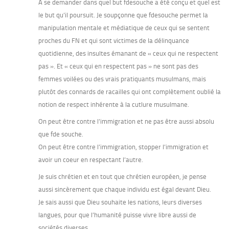
A se demander dans quel but fdesouche a été conçu et quel est
le but qu’il poursuit. Je soupçonne que fdesouche permet la
manipulation mentale et médiatique de ceux qui se sentent
proches du FN et qui sont victimes de la délinquance
quotidienne, des insultes émanant de « ceux qui ne respectent
pas ». Et « ceux qui en respectent pas » ne sont pas des
femmes voilées ou des vrais pratiquants musulmans, mais
plutôt des connards de racailles qui ont complètement oublié la
notion de respect inhérente à la cutlure musulmane.
On peut être contre l’immigration et ne pas être aussi absolu
que fde souche.
On peut être contre l’immigration, stopper l’immigration et
avoir un coeur en respectant l’autre.
Je suis chrétien et en tout que chrétien européen, je pense
aussi sincèrement que chaque individu est égal devant Dieu.
Je sais aussi que Dieu souhaite les nations, leurs diverses
langues, pour que l’humanité puisse vivre libre aussi de
sociétés diverses.