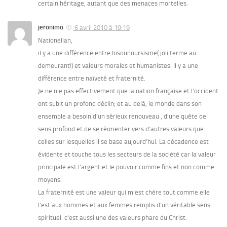
certain héritage, autant que des menaces mortelles.
jeronimo
6 avril 2010 à 19:19
Nationellan,
il y a une différence entre bisounoursisme( joli terme au
demeurant!) et valeurs morales et humanistes. Il y a une
différence entre naïveté et fraternité.
Je ne nie pas effectivement que la nation française et l’occident
ont subit un profond déclin; et au delà, le monde dans son
ensemble a besoin d’un sérieux renouveau , d’une quête de
sens profond et de se réorienter vers d’autres valeurs que
celles sur lesquelles il se base aujourd’hui. La décadence est
évidente et touche tous les secteurs de la société car la valeur
principale est l’argent et le pouvoir comme fins et non comme
moyens.
La fraternité est une valeur qui m’est chère tout comme elle
l’est aux hommes et aux femmes remplis d’un véritable sens
spirituel. c’est aussi une des valeurs phare du Christ.