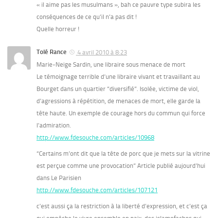
« il aime pas les musulmans », bah ce pauvre type subira les
conséquences de ce qu’il n’a pas dit !
Quelle horreur !
Tolé Rance
4 avril 2010 à 8:23
Marie-Neige Sardin, une libraire sous menace de mort
Le témoignage terrible d’une libraire vivant et travaillant au
Bourget dans un quartier “diversifié”. Isolée, victime de viol,
d’agressions à répétition, de menaces de mort, elle garde la
tête haute. Un exemple de courage hors du commun qui force
l’admiration.
http://www.fdesouche.com/articles/10968
“Certains m’ont dit que la tête de porc que je mets sur la vitrine
est perçue comme une provocation” Article publié aujourd’hui
dans Le Parisien
http://www.fdesouche.com/articles/107121
c’est aussi ça la restriction à la liberté d’expression, et c’est ça