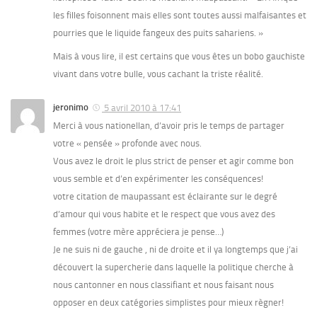
les filles foisonnent mais elles sont toutes aussi malfaisantes et
pourries que le liquide fangeux des puits sahariens. »
Mais à vous lire, il est certains que vous êtes un bobo gauchiste
vivant dans votre bulle, vous cachant la triste réalité.
jeronimo
5 avril 2010 à 17:41
Merci à vous nationellan, d’avoir pris le temps de partager
votre « pensée » profonde avec nous.
Vous avez le droit le plus strict de penser et agir comme bon
vous semble et d’en expérimenter les conséquences!
votre citation de maupassant est éclairante sur le degré
d’amour qui vous habite et le respect que vous avez des
femmes (votre mère appréciera je pense…)
Je ne suis ni de gauche , ni de droite et il ya longtemps que j’ai
découvert la supercherie dans laquelle la politique cherche à
nous cantonner en nous classifiant et nous faisant nous
opposer en deux catégories simplistes pour mieux règner!