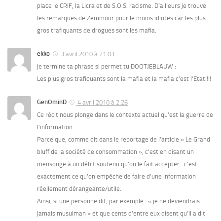
place le CRIF, la Licra et de S.O.S. racisme. D´ailleurs je trouve
les remarques de Zemmour pour le moins idiotes car les plus
gros trafiquants de drogues sont les mafia.
ekko
3 avril 2010 à 21:03
je termine ta phrase si permet tu DOOTJEBLAUW :
Les plus gros trafiquants sont la mafia et la mafia c’est l’Etat!!!!
GenOminD
4 avril 2010 à 2:26
Ce récit nous plonge dans le contexte actuel qu’est la guerre de
l’information.
Parce que, comme dit dans le reportage de l’article « Le Grand
bluff de la société de consommation », c’est en disant un
mensonge à un débit soutenu qu’on le fait accepter : c’est
exactement ce qu’on empêche de faire d’une information
réellement dérangeante/utile.
Ainsi, si une personne dit, par exemple : « je ne deviendrais
jamais musulman » et que cents d’entre eux disent qu’il a dit