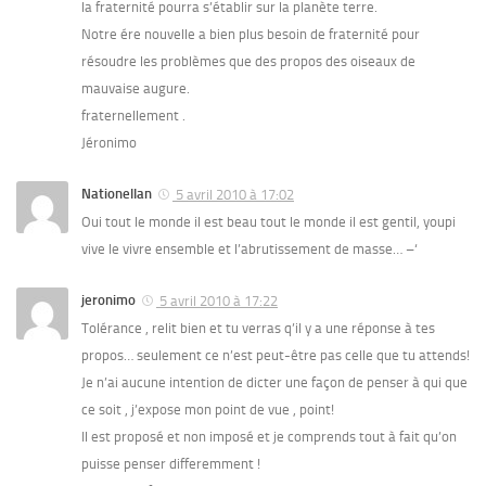
la fraternité pourra s’établir sur la planète terre.
Notre ére nouvelle a bien plus besoin de fraternité pour
résoudre les problèmes que des propos des oiseaux de
mauvaise augure.
fraternellement .
Jéronimo
Nationellan
5 avril 2010 à 17:02
Oui tout le monde il est beau tout le monde il est gentil, youpi
vive le vivre ensemble et l’abrutissement de masse… –‘
jeronimo
5 avril 2010 à 17:22
Tolérance , relit bien et tu verras q’il y a une réponse à tes
propos… seulement ce n’est peut-être pas celle que tu attends!
Je n’ai aucune intention de dicter une façon de penser à qui que
ce soit , j’expose mon point de vue , point!
Il est proposé et non imposé et je comprends tout à fait qu’on
puisse penser differemment !