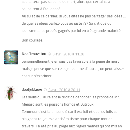
souhaiterai pas sa peine de mort, alors que certains la
souhaitent à Dieudonné.
Au sujet de ce dernier, si vous dites ne pas partager ses idées …
de quelles idées parlez-vous au juste ??? Sa critique du
sionisme … les procès gagnés par lui en très grande majorité …
Bon courage.
Neo Trouvetou
3 avril 2010 à 11:28
personnellement je en suis pas favorable à la peine de mort
mais je pense que sur ce sujet comme d’autres, on peut laisser
chacun s’exprimer.
dootjeblauw
3 avril 2010 à 20:11
Les seuls qui auraient le droit de dénoncer les propos de Mr.
Ménard sont les poissons homos et Dutroux.
Zemmour s’est fait incendié car il est Juif et que les Juifs se
plaignent toujours d’antisémitisme pour chaque mot de
travers. Il a été pris au piège aux règles mêmes qu´ont mis en