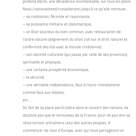
profond déclin, une décadence incontestable, sur tous les plans.
Nous ( nationalistes) travaillerons jusqu’à ce qu’elle retrouve :
– sa civilisation, féconde et rayonnante,
– sa puissance militaire et diplomatique,
– un Etat soucieux du bien commun, avec restauration de
l’ordre naturel (alignement du droit civil sur le droit naturel et
conformité des lois avec la morale chrétienne).
– son identité culturelle (qui passe par celle de ses provinces),
spirituelle et physique,
– une certaine prospérité économique,
– la sécurité,
– une véritable indépendance, face à l’euro-mondialisme
comme face aux lobbies,
etc …
Du fait de sa place particulière dans le concert des nations, ne
doutons pas que le renouveau de la France, pour ne pas dire sa
résurrection, entraînera celui des autres peuples. A
commencer de ceux d’Europe, avec qui nous partageons un