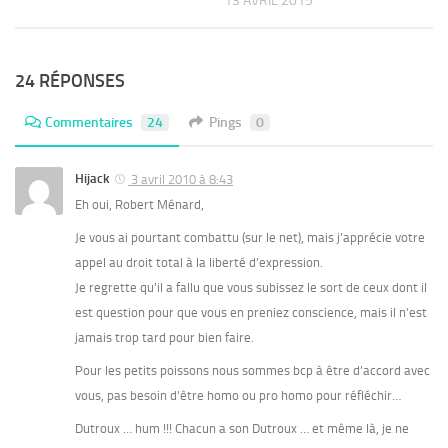
13 AVRIL 2015
24 RÉPONSES
Commentaires
24
Pings
0
Hijack
3 avril 2010 à 8:43
Eh oui, Robert Ménard,
Je vous ai pourtant combattu (sur le net), mais j’apprécie votre
appel au droit total à la liberté d’expression.
Je regrette qu’il a fallu que vous subissez le sort de ceux dont il
est question pour que vous en preniez conscience, mais il n’est
jamais trop tard pour bien faire.
Pour les petits poissons nous sommes bcp à être d’accord avec
vous, pas besoin d’être homo ou pro homo pour réfléchir…
Dutroux … hum !!! Chacun a son Dutroux … et même là, je ne