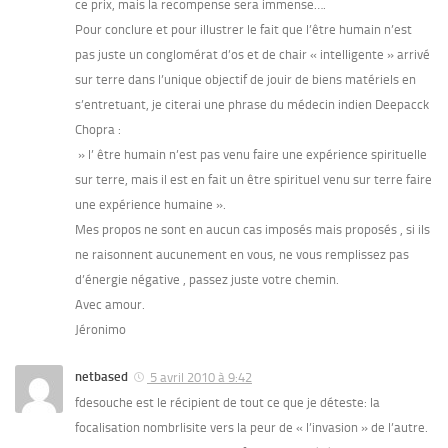
ce prix, mais la recompense sera immense….
Pour conclure et pour illustrer le fait que l’être humain n’est
pas juste un conglomérat d’os et de chair « intelligente » arrivé
sur terre dans l’unique objectif de jouir de biens matériels en
s’entretuant, je citerai une phrase du médecin indien Deepacck
Chopra :
» l’ être humain n’est pas venu faire une expérience spirituelle
sur terre, mais il est en fait un être spirituel venu sur terre faire
une expérience humaine ».
Mes propos ne sont en aucun cas imposés mais proposés , si ils
ne raisonnent aucunement en vous, ne vous remplissez pas
d’énergie négative , passez juste votre chemin.
Avec amour.
Jéronimo
netbased
5 avril 2010 à 9:42
fdesouche est le récipient de tout ce que je déteste: la
focalisation nombrlisite vers la peur de « l’invasion » de l’autre.