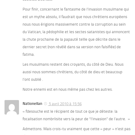
Pour finir, concernant le fantasme de l’invasion musulmane qui
est un mythe absolu, il faudrait que nous chrétiens européens
nous nous érigions massivement contre la corruption au sein
du Vatican, la pédophilie et les sectes satanistes qui annoncent
la chute prochaine de la papauté tellle que décrite dans le
dernier secret (non révélé dans sa version non falsifiée) de
fatima.
Les musulmans restent des croyants, du côté de Dieu. Nous
aussi nous sommes chrétiens, du côté de dieu et beaucoup
l’ont oublié .
Notre ennemi est en nous même pas chez les autres.
Nationellan
5 avril 2010 à 15:56
« fdesouche est le récipient de tout ce que je déteste: la
focalisation nombrlisite vers la peur de “l’invasion” de l’autre. »
Admettons. Mais crois-tu vraiment que cette « peur » n’est pas