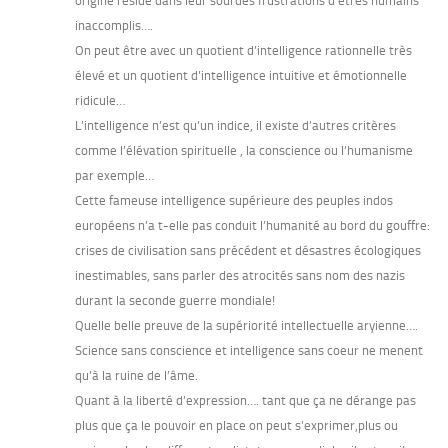
origine réside dans leur sourdes frustrations d’êtres humains
inaccomplis….
On peut être avec un quotient d’intelligence rationnelle très
élevé et un quotient d’intelligence intuitive et émotionnelle
ridicule…
L’intelligence n’est qu’un indice, il existe d’autres critères
comme l’élévation spirituelle , la conscience ou l’humanisme
par exemple…
Cette fameuse intelligence supérieure des peuples indos
européens n’a t-elle pas conduit l’humanité au bord du gouffre:
crises de civilisation sans précédent et désastres écologiques
inestimables, sans parler des atrocités sans nom des nazis
durant la seconde guerre mondiale!
Quelle belle preuve de la supériorité intellectuelle aryienne….
Science sans conscience et intelligence sans coeur ne menent
qu’à la ruine de l’âme.
Quant à la liberté d’expression…. tant que ça ne dérange pas
plus que ça le pouvoir en place on peut s’exprimer,plus ou