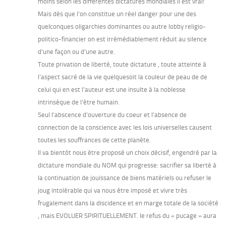
moins selon les differentes dictatures mondiales il est vrai!
Mais dès que l’on constitue un réel danger pour une des
quelconques oligarchies dominantes ou autre lobby religio-
politico-financier on est irrémédiablement réduit au silence
d’une façon ou d’une autre.
Toute privation de liberté, toute dictature , toute atteinte à
l’aspect sacré de la vie quelquesoit la couleur de peau de de
celui qui en est l’auteur est une insulte à la noblesse
intrinsèque de l’être humain.
Seul l’abscence d’ouverture du coeur et l’absence de
connection de la conscience avec les lois universelles causent
toutes les souffrances de cette planète.
Il va bientôt nous être proposé un choix décisif, engendré par la
dictature mondiale du NOM qui progresse: sacrifier sa liberté à
la continuation de jouissance de biens matériels ou refuser le
joug intolérable qui va nous être imposé et vivre très
frugalement dans la discidence et en marge totale de la société
, mais EVOLUER SPIRITUELLEMENT. le refus du « pucage » aura