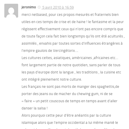
jeronimo
5 avril 2010 à 16:59
merci netbased, pour ces propos mesurés et fraternels bien
utiles en ces temps de crise et de haine ! le fantasme et la peur
régissent effectivement ceux qui n’ont pas encore compris que
de toute façon cela fait bien longtemps qu’ils ont été aculturés ,
assimilés , envahis par toutes sortes d’influences étrangères à
l’empire gaulois de Vercingétorix….
Les cultures celtes, asiatiques, américaines ,africaines etc…
font largement partie de notre quotidien, sans parler de tous
les pays d’europe dont la langue , les traditions , la cuisine etc
ont intégré pleinement notre culture.
Les français ne sont pas morts de manger des spaghettis,de
porter des jeans ou de macher du chewing gum, ni de se
« faire » un petit couscous de temps en temps avant d’aller
danser la salsa !
Alors pourquoi cette peur d’être anéantis par la culture
islamique alors que l’empire occidental a lui même manié le