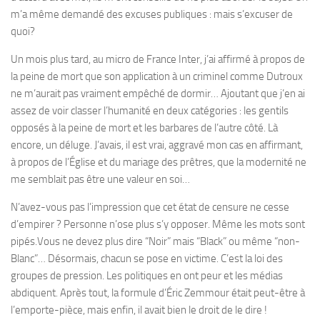
m’a même demandé des excuses publiques : mais s’excuser de
quoi?
Un mois plus tard, au micro de France Inter, j’ai affirmé à propos de
la peine de mort que son application à un criminel comme Dutroux
ne m’aurait pas vraiment empêché de dormir… Ajoutant que j’en ai
assez de voir classer l’humanité en deux catégories : les gentils
opposés à la peine de mort et les barbares de l’autre côté. Là
encore, un déluge. J’avais, il est vrai, aggravé mon cas en affirmant,
à propos de l’Église et du mariage des prêtres, que la modernité ne
me semblait pas être une valeur en soi…
N’avez-vous pas l’impression que cet état de censure ne cesse
d’empirer ? Personne n’ose plus s’y opposer. Même les mots sont
pipés.Vous ne devez plus dire “Noir” mais “Black” ou même “non-
Blanc”… Désormais, chacun se pose en victime. C’est la loi des
groupes de pression. Les politiques en ont peur et les médias
abdiquent. Après tout, la formule d’Éric Zemmour était peut-être à
l’emporte-pièce, mais enfin, il avait bien le droit de le dire !