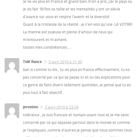
Je ne vis plus en France et grand bien m’en a pris ,car le pays ou
je vis fait 18 fois sa taille et les mentalités y ont un siècle
d’avance sur vous et respire l’avenir et la diversité.
Quant à la tristesse de la réalité : je n’en vois qu’une :LA VOTRE!
La mienne est joyeuse et pleine d’amour de ceux qui
m’entourent et m’aiment.
toutes mes condoléances…..
Tolé Rance
5 avril 2010 à 21:30
bah si comme tu dis , tu vis plus en france effectivement, tu es
pas concerné par ce qui se passe ici et vu tes explications pour
ce genre de faits divers tellement quotidien, je pense que tu es
plus tout à fait objectif…
jeronimo
5 avril 2010 à 23:29
tolérance , je suis francais et humain avant tout et je me sens
concerné par ce qui sepasse partout dans le monde et comme
je l’expliquais ,comme d’autres je pense que nous sommes tous