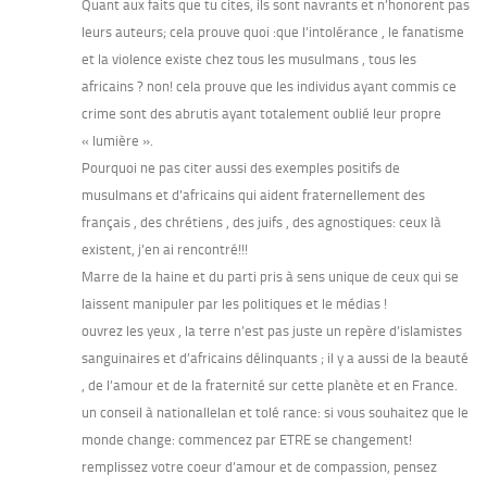
Quant aux faits que tu cites, ils sont navrants et n’honorent pas
leurs auteurs; cela prouve quoi :que l’intolérance , le fanatisme
et la violence existe chez tous les musulmans , tous les
africains ? non! cela prouve que les individus ayant commis ce
crime sont des abrutis ayant totalement oublié leur propre
« lumière ».
Pourquoi ne pas citer aussi des exemples positifs de
musulmans et d’africains qui aident fraternellement des
français , des chrétiens , des juifs , des agnostiques: ceux là
existent, j’en ai rencontré!!!
Marre de la haine et du parti pris à sens unique de ceux qui se
laissent manipuler par les politiques et le médias !
ouvrez les yeux , la terre n’est pas juste un repère d’islamistes
sanguinaires et d’africains délinquants ; il y a aussi de la beauté
, de l’amour et de la fraternité sur cette planète et en France.
un conseil à nationallelan et tolé rance: si vous souhaitez que le
monde change: commencez par ETRE se changement!
remplissez votre coeur d’amour et de compassion, pensez