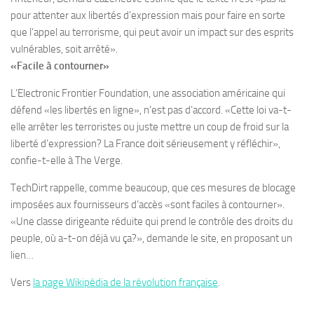
pour attenter aux libertés d’expression mais pour faire en sorte
que l’appel au terrorisme, qui peut avoir un impact sur des esprits
vulnérables, soit arrêté».
«Facile à contourner»
L’Electronic Frontier Foundation, une association américaine qui
défend «les libertés en ligne», n’est pas d’accord. «Cette loi va-t-
elle arrêter les terroristes ou juste mettre un coup de froid sur la
liberté d’expression? La France doit sérieusement y réfléchir»,
confie-t-elle à The Verge.
TechDirt rappelle, comme beaucoup, que ces mesures de blocage
imposées aux fournisseurs d’accès «sont faciles à contourner».
«Une classe dirigeante réduite qui prend le contrôle des droits du
peuple, où a-t-on déjà vu ça?», demande le site, en proposant un
lien…
Vers
la page Wikipédia de la révolution française
.