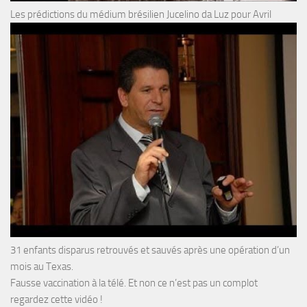
Les prédictions du médium brésilien Jucelino da Luz pour Avril
31 enfants disparus retrouvés et sauvés après une opération d’un
mois au Texas.
Fausse vaccination à la télé. Et non ce n’est pas un complot
regardez cette vidéo !