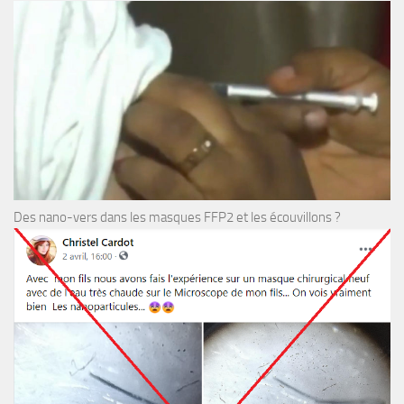
Des nano-vers dans les masques FFP2 et les écouvillons ?