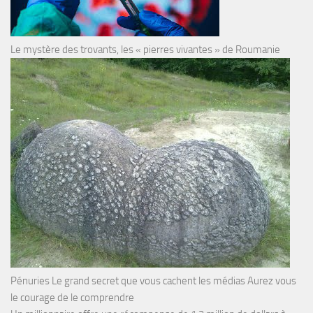
Le mystère des trovants, les « pierres vivantes » de Roumanie
Pénuries Le grand secret que vous cachent les médias Aurez vous
le courage de le comprendre