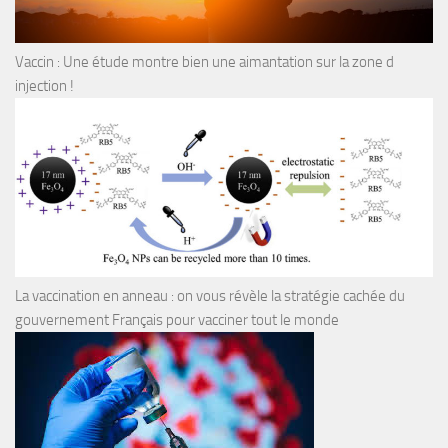
Vaccin : Une étude montre bien une aimantation sur la zone d
injection !
La vaccination en anneau : on vous révèle la stratégie cachée du
gouvernement Français pour vacciner tout le monde