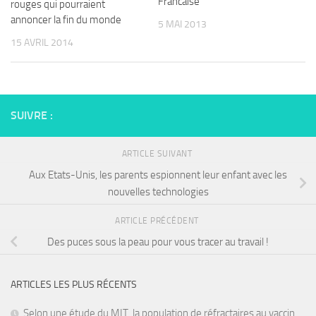
Francaise
rouges qui pourraient
annoncer la fin du monde
5 MAI 2013
15 AVRIL 2014
SUIVRE :
ARTICLE SUIVANT
Aux Etats-Unis, les parents espionnent leur enfant avec les
nouvelles technologies
ARTICLE PRÉCÉDENT
Des puces sous la peau pour vous tracer au travail !
ARTICLES LES PLUS RÉCENTS
Selon une étude du MIT, la population de réfractaires au vaccin