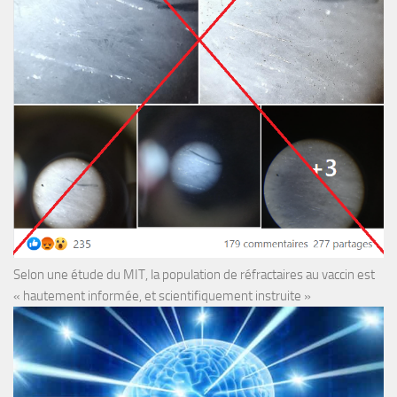
Selon une étude du MIT, la population de réfractaires au vaccin est
« hautement informée, et scientifiquement instruite »