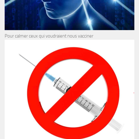
Pour calmer ceux qui voudraient nous vacciner