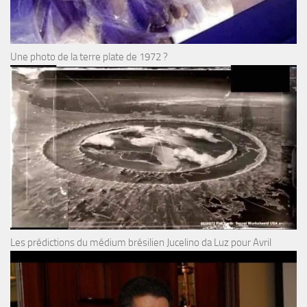
Une photo de la terre plate de 1972 ?
Les prédictions du médium brésilien Jucelino da Luz pour Avril