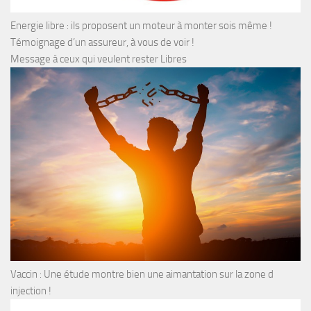
Energie libre : ils proposent un moteur à monter sois même !
Témoignage d’un assureur, à vous de voir !
Message à ceux qui veulent rester Libres
Vaccin : Une étude montre bien une aimantation sur la zone d
injection !