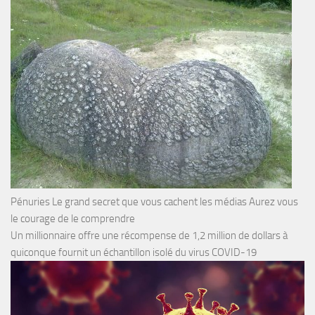
Pénuries Le grand secret que vous cachent les médias Aurez vous
le courage de le comprendre
Un millionnaire offre une récompense de 1,2 million de dollars à
quiconque fournit un échantillon isolé du virus COVID-19