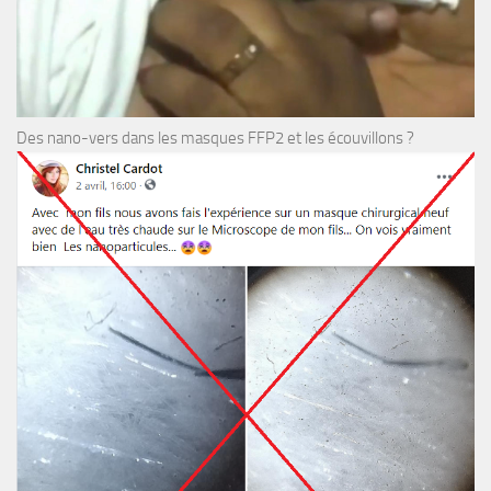
Des nano-vers dans les masques FFP2 et les écouvillons ?