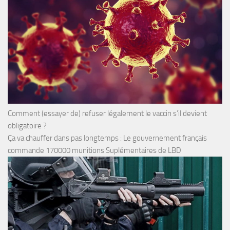
Comment (essayer de) refuser légalement le vaccin s’il devient
obligatoire ?
Ça va chauffer dans pas longtemps : Le gouvernement français
commande 170000 munitions Suplémentaires de LBD