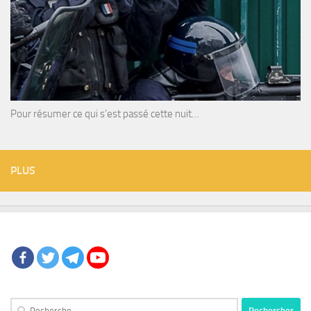
Pour résumer ce qui s’est passé cette nuit…
PLUS
Rechercher :