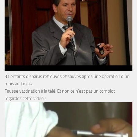
31 enfants disparus retrouvés et sauvés après une opération d’un
mois au Texas.
Fausse vaccination à la télé. Et non ce n’est pas un complot
regardez cette vidéo !