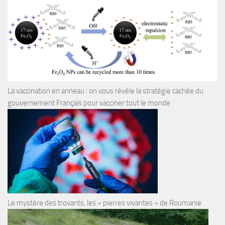
La vaccination en anneau : on vous révèle la stratégie cachée du
gouvernement Français pour vacciner tout le monde
Le mystère des trovants, les « pierres vivantes » de Roumanie