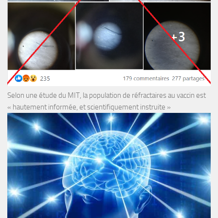
Selon une étude du MIT, la population de réfractaires au vaccin est
« hautement informée, et scientifiquement instruite »