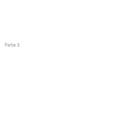
Partie 3: