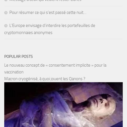
Pour résumer ce qui s’est passé cette nuit…
L’Europe envisage d’interdire les portefeuilles de
cryptomonnaies anonymes
POPULAR POSTS
Le nouveau concept de « consentement implicite » pour la
vaccination
Macron cryogénisé, à quoi jouent les Qanons ?