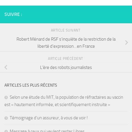
SUIVRE :
ARTICLE SUIVANT
Robert Ménard de RSF s’inquiète de la restriction de la
liberté d’expression…en France
ARTICLE PRÉCÉDENT
L’ère des robots journalistes
ARTICLES LES PLUS RÉCENTS
Selon une étude du MIT, la population de réfractaires au vaccin
est « hautement informée, et scientifiquement instruite »
Témoignage d’un assureur, à vous de voir !
Message à ceux qui veulent rester Libres