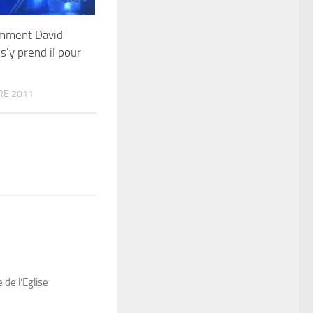
omment David
s’y prend il pour
RE 2011
 de l’Eglise