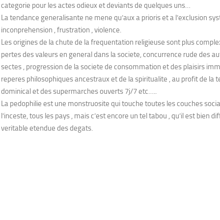
categorie pour les actes odieux et deviants de quelques uns…
La tendance generalisante ne mene qu’aux a prioris et a l’exclusion s
inconprehension , frustration , violence.
Les origines de la chute de la frequentation religieuse sont plus comple
pertes des valeurs en general dans la societe, concurrence rude des aut
sectes , progression de la societe de consommation et des plaisirs imm
reperes philosophiques ancestraux et de la spiritualite , au profit de la te
dominical et des supermarches ouverts 7j/7 etc…..
La pedophilie est une monstruosite qui touche toutes les couches soc
l’inceste, tous les pays , mais c’est encore un tel tabou , qu’il est bien dif
veritable etendue des degats.