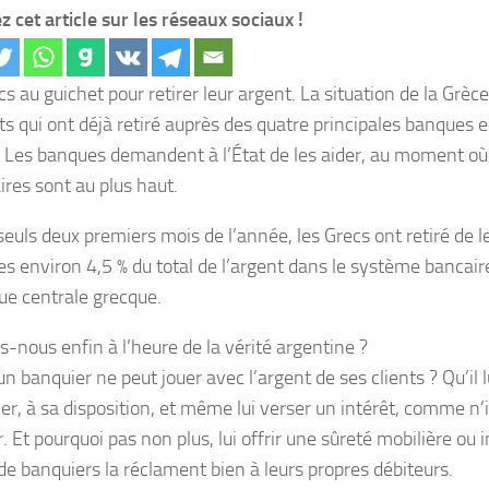
z cet article sur les réseaux sociaux !
s au guichet pour retirer leur argent. La situation de la Grèc
ts qui ont déjà retiré auprès des quatre principales banques e
. Les banques demandent à l’État de les aider, au moment où 
ires sont au plus haut.
 seuls deux premiers mois de l’année, les Grecs ont retiré de 
es environ 4,5 % du total de l’argent dans le système bancair
ue centrale grecque.
nous enfin à l’heure de la vérité argentine ?
n banquier ne peut jouer avec l’argent de ses clients ? Qu’il lu
er, à sa disposition, et même lui verser un intérêt, comme n’
. Et pourquoi pas non plus, lui offrir une sûreté mobilière ou
 de banquiers la réclament bien à leurs propres débiteurs.