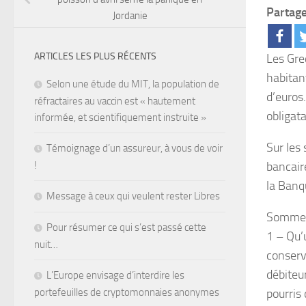
Partage
Jordanie
ARTICLES LES PLUS RÉCENTS
Les Grec
habitan
Selon une étude du MIT, la population de
d’euros
réfractaires au vaccin est « hautement
obligata
informée, et scientifiquement instruite »
Sur les
Témoignage d’un assureur, à vous de voir
bancair
!
la Banq
Message à ceux qui veulent rester Libres
Sommes-
Pour résumer ce qui s’est passé cette
1 – Qu’u
nuit…
conserv
débiteur
L’Europe envisage d’interdire les
pourris
portefeuilles de cryptomonnaies anonymes