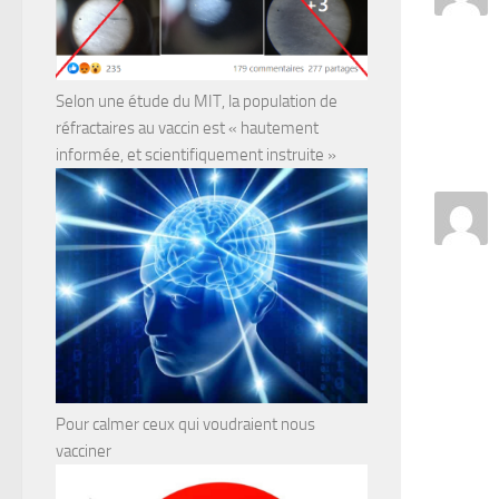
Selon une étude du MIT, la population de
réfractaires au vaccin est « hautement
informée, et scientifiquement instruite »
Pour calmer ceux qui voudraient nous
vacciner