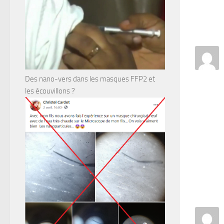
Des nano-vers dans les masques FFP2 et
les écouvillons ?