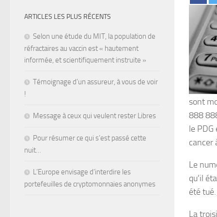
ARTICLES LES PLUS RÉCENTS
Selon une étude du MIT, la population de
réfractaires au vaccin est « hautement
informée, et scientifiquement instruite »
Témoignage d’un assureur, à vous de voir
!
sont mo
888 888
Message à ceux qui veulent rester Libres
le PDG 
Pour résumer ce qui s’est passé cette
cancer 
nuit…
Le numé
L’Europe envisage d’interdire les
qu’il ét
portefeuilles de cryptomonnaies anonymes
été tué.
La troi