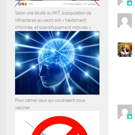
Selon une étude du MIT, la population de
réfractaires au vaccin est « hautement
informée, et scientifiquement instruite »
Pour calmer ceux qui voudraient nous
vacciner