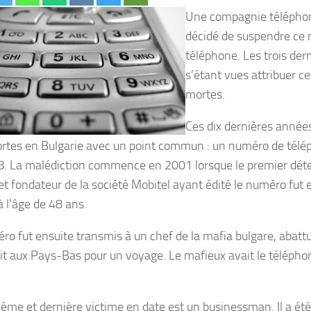
Une compagnie téléphon
décidé de suspendre ce
téléphone. Les trois de
s’étant vues attribuer c
mortes.
Ces dix dernières année
rtes en Bulgarie avec un point commun : un numéro de télé
. La malédiction commence en 2001 lorsque le premier dét
et fondateur de la société Mobitel ayant édité le numéro fut
à l’âge de 48 ans.
ro fut ensuite transmis à un chef de la mafia bulgare, abatt
ait aux Pays-Bas pour un voyage. Le mafieux avait le téléphone
sième et dernière victime en date est un businessman. Il a été