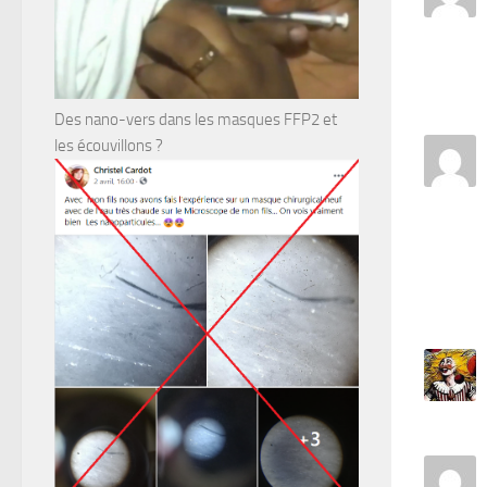
Des nano-vers dans les masques FFP2 et
les écouvillons ?