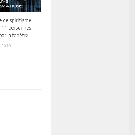
 de spiritisme
: 11 personnes
par la fenêtre
 2010