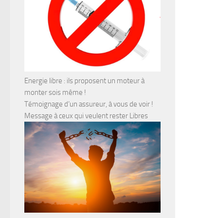
Energie libre : ils proposent un moteur à
monter sois même !
Témoignage d’un assureur, à vous de voir !
Message à ceux qui veulent rester Libres