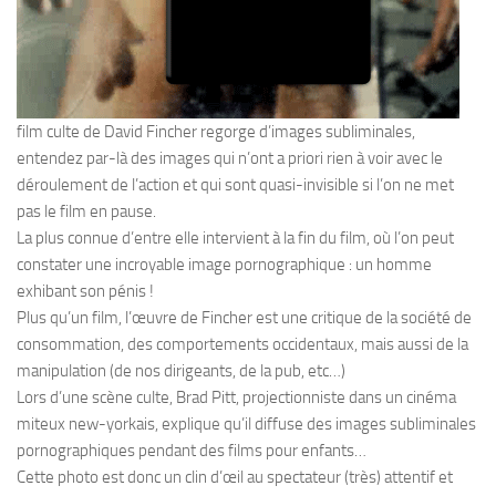
film culte de David Fincher regorge d’images subliminales,
entendez par-là des images qui n’ont a priori rien à voir avec le
déroulement de l’action et qui sont quasi-invisible si l’on ne met
pas le film en pause.
La plus connue d’entre elle intervient à la fin du film, où l’on peut
constater une incroyable image pornographique : un homme
exhibant son pénis !
Plus qu’un film, l’œuvre de Fincher est une critique de la société de
consommation, des comportements occidentaux, mais aussi de la
manipulation (de nos dirigeants, de la pub, etc…)
Lors d’une scène culte, Brad Pitt, projectionniste dans un cinéma
miteux new-yorkais, explique qu’il diffuse des images subliminales
pornographiques pendant des films pour enfants…
Cette photo est donc un clin d’œil au spectateur (très) attentif et