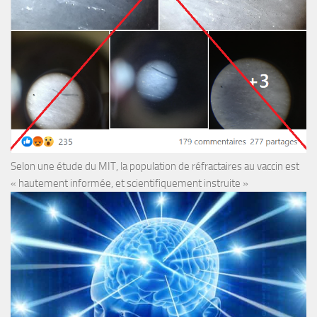
Selon une étude du MIT, la population de réfractaires au vaccin est
« hautement informée, et scientifiquement instruite »