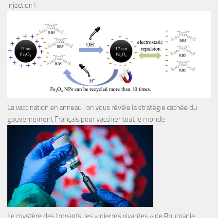
injection !
La vaccination en anneau : on vous révèle la stratégie cachée du
gouvernement Français pour vacciner tout le monde
Le mystère des trovants, les « pierres vivantes » de Roumanie