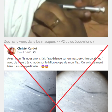
Des nano-vers dans les masques FFP2 et les écouvillons ?