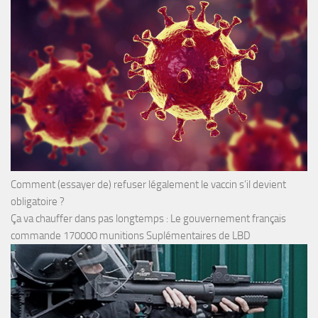
Comment (essayer de) refuser légalement le vaccin s’il devient
obligatoire ?
Ça va chauffer dans pas longtemps : Le gouvernement français
commande 170000 munitions Suplémentaires de LBD