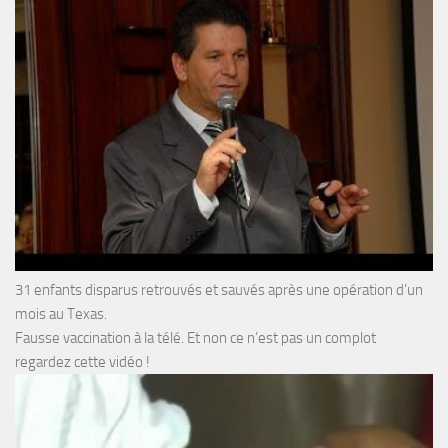
31 enfants disparus retrouvés et sauvés après une opération d’un
mois au Texas.
Fausse vaccination à la télé. Et non ce n’est pas un complot
regardez cette vidéo !