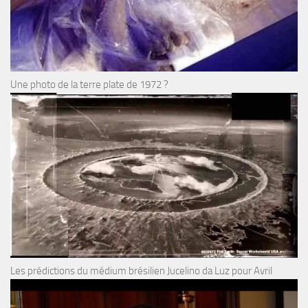
Une photo de la terre plate de 1972 ?
Les prédictions du médium brésilien Jucelino da Luz pour Avril