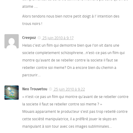
atome ….
Alors tendons nous bien notre petit doigt à l’ intention des
trous noirs !
Creepoz
25 juin 2010 à 9:17
Helas c’est un film qui demontre bien que l’on vit dans une
societe completement schizophrene…n’est-ce pas un film qui
montre qu’avant de se rebeller contre la societe il faut se
rebeller contre soi meme? On a encore bien du chemin a
parcourir…
Neo Trouvetou
25 juin 2010 à 9:22
« n’est-ce pas un film qui montre qu’avant de se rebeller contre
la societe il faut se rebeller contre soi meme ? »
Mouais apparament le producteur s’est pas trop rebellé contre
cette société manipulatrice, il a préféré jouer le skyzo en
manipulant à son tour avec ces images subliminales…