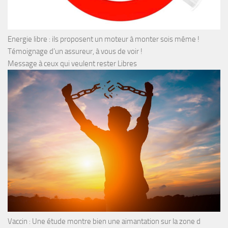
Energie libre : ils proposent un moteur à monter sois même !
Témoignage d’un assureur, à vous de voir !
Message à ceux qui veulent rester Libres
Vaccin : Une étude montre bien une aimantation sur la zone d