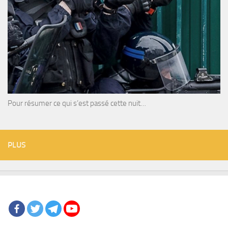
Pour résumer ce qui s’est passé cette nuit…
PLUS