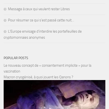
Message à ceux qui veulent rester Libres
Pour résumer ce qui s’est passé cette nuit…
L’Europe envisage d’interdire les portefeuilles de
cryptomonnaies anonymes
POPULAR POSTS
Le nouveau concept de « consentement implicite » pour la
vaccination
Macron cryogénisé, à quoi jouent les Qanons ?