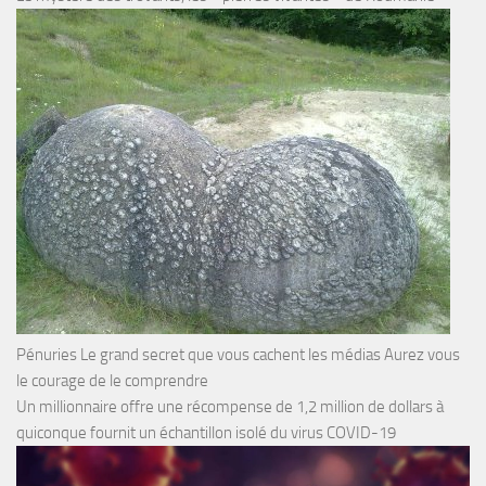
Pénuries Le grand secret que vous cachent les médias Aurez vous
le courage de le comprendre
Un millionnaire offre une récompense de 1,2 million de dollars à
quiconque fournit un échantillon isolé du virus COVID-19