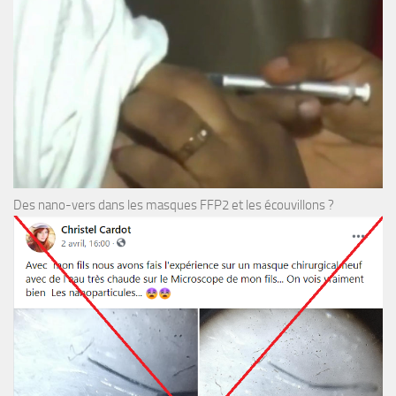
Des nano-vers dans les masques FFP2 et les écouvillons ?