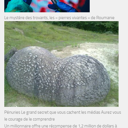
Le mystère des trovants, les « pierres vivantes » de Roumanie
Pénuries Le grand secret que vous cachent les médias Aurez vous
le courage de le comprendre
Un millionnaire offre une récompense de 1,2 million de dollars à