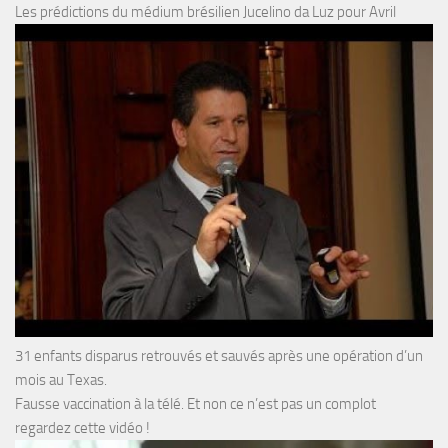
Les prédictions du médium brésilien Jucelino da Luz pour Avril
31 enfants disparus retrouvés et sauvés après une opération d’un
mois au Texas.
Fausse vaccination à la télé. Et non ce n’est pas un complot
regardez cette vidéo !