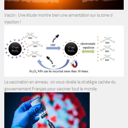
Vaccin : Une étude montre bien une aimantation sur la zone d
injection !
La vaccination en anneau : on vous révèle la stratégie cachée du
gouvernement Français pour vacciner tout le monde