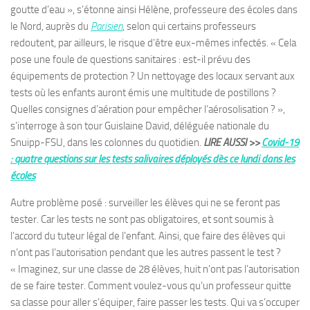
goutte d’eau », s’étonne ainsi Hélène, professeure des écoles dans
le Nord, auprès du
Parisien
, selon qui certains professeurs
redoutent, par ailleurs, le risque d’être eux-mêmes infectés. « Cela
pose une foule de questions sanitaires : est-il prévu des
équipements de protection ? Un nettoyage des locaux servant aux
tests où les enfants auront émis une multitude de postillons ?
Quelles consignes d’aération pour empêcher l’aérosolisation ? »,
s’interroge à son tour Guislaine David, déléguée nationale du
Snuipp-FSU, dans les colonnes du quotidien.
LIRE AUSSI >>
Covid-19
: quatre questions sur les tests salivaires déployés dès ce lundi dans les
écoles
Autre problème posé : surveiller les élèves qui ne se feront pas
tester. Car les tests ne sont pas obligatoires, et sont soumis à
l’accord du tuteur légal de l’enfant. Ainsi, que faire des élèves qui
n’ont pas l’autorisation pendant que les autres passent le test ?
« Imaginez, sur une classe de 28 élèves, huit n’ont pas l’autorisation
de se faire tester. Comment voulez-vous qu’un professeur quitte
sa classe pour aller s’équiper, faire passer les tests. Qui va s’occuper