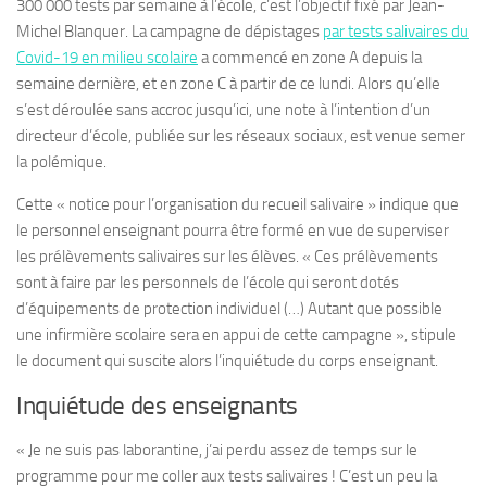
300 000 tests par semaine à l’école, c’est l’objectif fixé par Jean-
Michel Blanquer. La campagne de dépistages
par tests salivaires du
Covid-19 en milieu scolaire
a commencé en zone A depuis la
semaine dernière, et en zone C à partir de ce lundi. Alors qu’elle
s’est déroulée sans accroc jusqu’ici, une note à l’intention d’un
directeur d’école, publiée sur les réseaux sociaux, est venue semer
la polémique.
Cette « notice pour l’organisation du recueil salivaire » indique que
le personnel enseignant pourra être formé en vue de superviser
les prélèvements salivaires sur les élèves. « Ces prélèvements
sont à faire par les personnels de l’école qui seront dotés
d’équipements de protection individuel (…) Autant que possible
une infirmière scolaire sera en appui de cette campagne », stipule
le document qui suscite alors l’inquiétude du corps enseignant.
Inquiétude des enseignants
« Je ne suis pas laborantine, j’ai perdu assez de temps sur le
programme pour me coller aux tests salivaires ! C’est un peu la