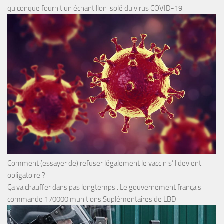
quiconque fournit un échantillon isolé du virus COVID-19
Comment (essayer de) refuser légalement le vaccin s’il devient
obligatoire ?
Ça va chauffer dans pas longtemps : Le gouvernement français
commande 170000 munitions Suplémentaires de LBD