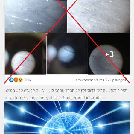
Selon une étude du MIT, la population de réfractaires au vaccin est
« hautement informée, et scientifiquement instruite »