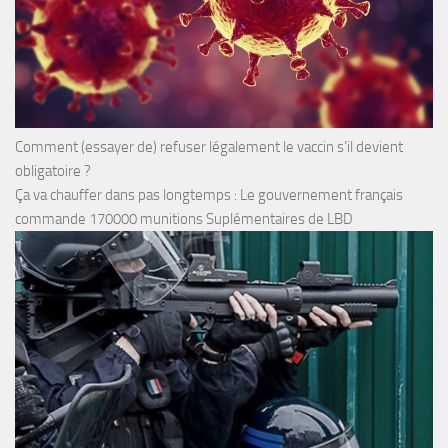
Comment (essayer de) refuser légalement le vaccin s’il devient
obligatoire ?
Ça va chauffer dans pas longtemps : Le gouvernement français
commande 170000 munitions Suplémentaires de LBD