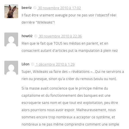
beeriz
30 novembre 2010 à 17:02
Il faut être vraiment aveugle pour ne pas voir l’objectif réel
derrière “Wikileaks”!
how02
30 novembre 2010 à 22:36
Rien que le fait que TOUS les médias en parlent, et en
consacrent autant d’articles put la manipulation à plein nez
Léon
1 décembre 2010 à 1:29
Super, Wikileaks va faire des « révélations »…Qui ne servirons a
rien ou presque, sinon qu’a créer du remous (voulu ou non).
Si la masse avait conscience que le principe même du
capitalisme et du fonctionnement des banques est une
escroquerie sans nom et que tout est exploitation, peu être
alors pourrions nous avoir espoir. Malheureusement, nous
sommes encore trop nombreux a accepter ce système, et
nombreux a ne pas même comprendre comment une simple