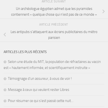
ARTICLE SUIVANT
Un archéologue égyptien admet que les pyramides
contiennent « quelque chose qui n’est pas de ce monde »
ARTICLE PRÉCÉDENT
Les antipubs s’attaquent aux écrans publicitaires du métro
parisien
ARTICLES LES PLUS RÉCENTS
Selon une étude du MIT, la population de réfractaires au vaccin
est « hautement informée, et scientifiquement instruite »
Témoignage d’un assureur, à vous de voir !
Message à ceux qui veulent rester Libres
Pour résumer ce qui s’est passé cette nuit…