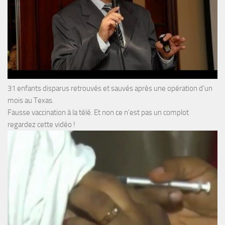
31 enfants disparus retrouvés et sauvés après une opération d’un
mois au Texas.
Fausse vaccination à la télé. Et non ce n’est pas un complot
regardez cette vidéo !