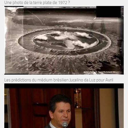
Une photo de la terre plate de 1972 ?
Les prédictions du médium brésilien Jucelino da Luz pour Avril