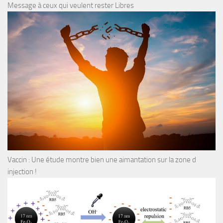
Message à ceux qui veulent rester Libres
Vaccin : Une étude montre bien une aimantation sur la zone d
injection !