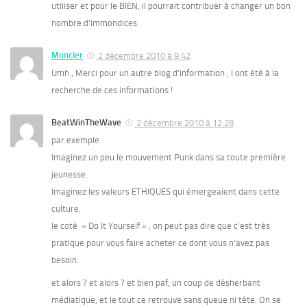
utiliser et pour le BIEN, il pourrait contribuer à changer un bon
nombre d’immondices.
Moncler
2 décembre 2010 à 9:42
Umh , Merci pour un autre blog d’information , I ont été à la
recherche de ces informations !
BeatWinTheWave
2 décembre 2010 à 12:28
par exemple
Imaginez un peu le mouvement Punk dans sa toute première
jeunesse.
Imaginez les valeurs ETHIQUES qui émergeaient dans cette
culture.
le coté » Do It Yourself « , on peut pas dire que c’est très
pratique pour vous faire acheter ce dont vous n’avez pas
besoin.
et alors ? et alors ? et bien paf, un coup de désherbant
médiatique, et le tout ce retrouve sans queue ni tête. On se