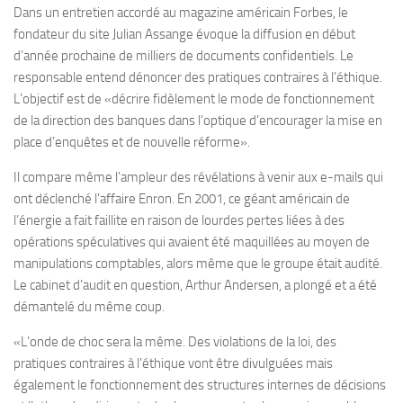
Dans un entretien accordé au magazine américain Forbes, le
fondateur du site Julian Assange évoque la diffusion en début
d’année prochaine de milliers de documents confidentiels. Le
responsable entend dénoncer des pratiques contraires à l’éthique.
L’objectif est de «décrire fidèlement le mode de fonctionnement
de la direction des banques dans l’optique d’encourager la mise en
place d’enquêtes et de nouvelle réforme».
Il compare même l’ampleur des révélations à venir aux e-mails qui
ont déclenché l’affaire Enron. En 2001, ce géant américain de
l’énergie a fait faillite en raison de lourdes pertes liées à des
opérations spéculatives qui avaient été maquillées au moyen de
manipulations comptables, alors même que le groupe était audité.
Le cabinet d’audit en question, Arthur Andersen, a plongé et a été
démantelé du même coup.
«L’onde de choc sera la même. Des violations de la loi, des
pratiques contraires à l’éthique vont être divulguées mais
également le fonctionnement des structures internes de décisions