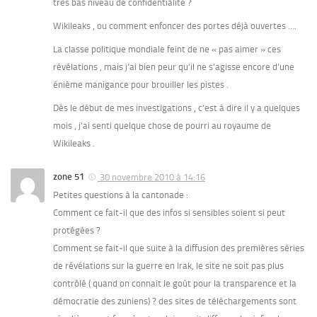
très bas niveau de confidentialité ?
Wikileaks , ou comment enfoncer des portes déjà ouvertes ….
La classe politique mondiale feint de ne « pas aimer » ces
révélations , mais j’ai bien peur qu’il ne s’agisse encore d’une
énième manigance pour brouiller les pistes .
Dès le début de mes investigations , c’est à dire il y a quelques
mois , j’ai senti quelque chose de pourri au royaume de
Wikileaks .
zone 51
30 novembre 2010 à 14:16
Petites questions à la cantonade :
Comment ce fait-il que des infos si sensibles soient si peut
protégées ?
Comment se fait-il que suite à la diffusion des premières séries
de révélations sur la guerre en Irak, le site ne soit pas plus
contrôlé ( quand on connait le goût pour la transparence et la
démocratie des zuniens) ? des sites de téléchargements sont