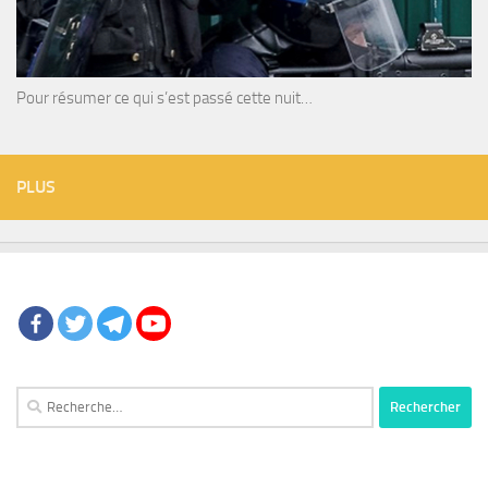
Pour résumer ce qui s’est passé cette nuit…
PLUS
Rechercher :