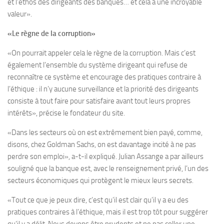
et l’ethos des dirigeants des banques… et cela a une incroyable
valeur».
«Le règne de la corruption»
«On pourrait appeler cela le règne de la corruption. Mais c’est
également l’ensemble du système dirigeant qui refuse de
reconnaître ce système et encourage des pratiques contraire à
l’éthique : il n’y aucune surveillance et la priorité des dirigeants
consiste à tout faire pour satisfaire avant tout leurs propres
intérêts», précise le fondateur du site.
«Dans les secteurs où on est extrêmement bien payé, comme,
disons, chez Goldman Sachs, on est davantage incité à ne pas
perdre son emploi», a-t-il expliqué. Julian Assange a par ailleurs
souligné que la banque est, avec le renseignement privé, l’un des
secteurs économiques qui protègent le mieux leurs secrets.
«Tout ce que je peux dire, c’est qu’il est clair qu’il y a eu des
pratiques contraires à l’éthique, mais il est trop tôt pour suggérer