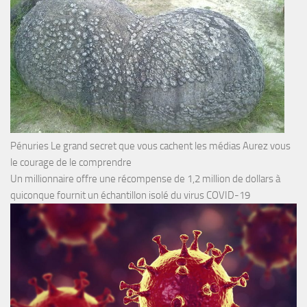
Pénuries Le grand secret que vous cachent les médias Aurez vous
le courage de le comprendre
Un millionnaire offre une récompense de 1,2 million de dollars à
quiconque fournit un échantillon isolé du virus COVID-19