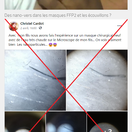
Des nano-vers dans les masques FFP2 et les écouvillons ?