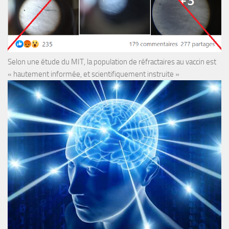
Selon une étude du MIT, la population de réfractaires au vaccin est
« hautement informée, et scientifiquement instruite »