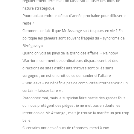
régulièrement fermés et on laisserait diffuser des infos de
nature stratégique.
Pourquoi attendre le début d’année prochaine pour diffuser le
reste ?
Comment ce fait-il que Mr Assange soit toujours en vie ? En
politique les gêneurs sont souvent frappés du « syndrome de
Bérégovoy ».
Quand on vois au pays de la grandiose affaire » Rainbow
Warrior » comment des ordinateurs disparaissent et des
directions de sites d’infos alternatives sont pillés sans
vergogne , on est en droit de se demander si l’affaire
« Wikileaks » ne bénéficie pas de complicités internes voir d’un
certain « laisser faire » .
Pardonnez moi, mais la suspicion faire partie des gardes fous
qui nous protègent des pièges . je ne met pas en doute les
intentions de Mr Assange , mais je trouve la mariée un peu trop
belle.
Si certains ont des débuts de réponses, merci à eux .