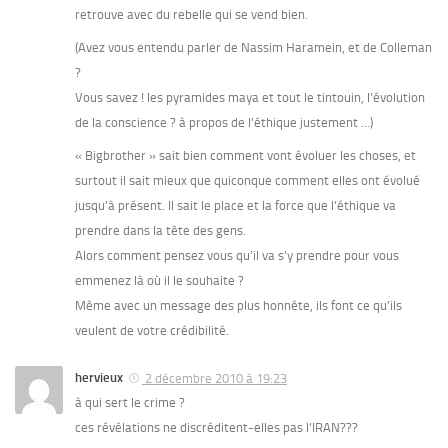
retrouve avec du rebelle qui se vend bien.
(Avez vous entendu parler de Nassim Haramein, et de Colleman
?
Vous savez ! les pyramides maya et tout le tintouin, l’évolution
de la conscience ? à propos de l’éthique justement …)
« Bigbrother » sait bien comment vont évoluer les choses, et
surtout il sait mieux que quiconque comment elles ont évolué
jusqu’à présent. Il sait le place et la force que l’éthique va
prendre dans la tête des gens.
Alors comment pensez vous qu’il va s’y prendre pour vous
emmenez là où il le souhaite ?
Même avec un message des plus honnête, ils font ce qu’ils
veulent de votre crédibilité.
hervieux
2 décembre 2010 à 19:23
à qui sert le crime ?
ces révélations ne discréditent-elles pas l’IRAN???