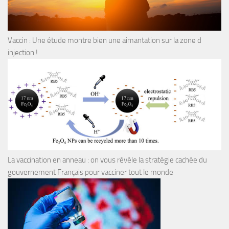
Vaccin : Une étude montre bien une aimantation sur la zone d
injection !
La vaccination en anneau : on vous révèle la stratégie cachée du
gouvernement Français pour vacciner tout le monde