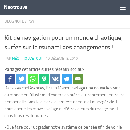
Neotrouve
Skip to content
BLOGNOTE
/
PSY
Kit de navigation pour un monde chaotique,
surfez sur le tsunami des changements !
PAR
NÉO TROUVETOUT
·
10 DÉCEMBRE 2010
Partagez cet article sur les réseaux sociaux !
Dans ses conférences, Bruno Marion partage une nouvelle vision
du monde en l’illustrant d’exemples précis qui concernent notre vie
personnelle, familiale, sociale, professionnelle et managériale. Il
nous donne les moyens d’agir et d’être acteurs du changement
dans tous ces domaines.
•Que faire pour upgrader notre système de pensée afin de voir le