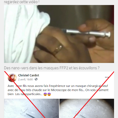
regardez cette vidéo !
Des nano-vers dans les masques FFP2 et les écouvillons ?