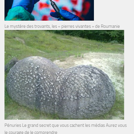
Le mystère des trovants, les « pierres vivantes » de Roumanie
Pénuries Le grand secret que vous cachent les médias Aurez vous
le courage de le comprendre