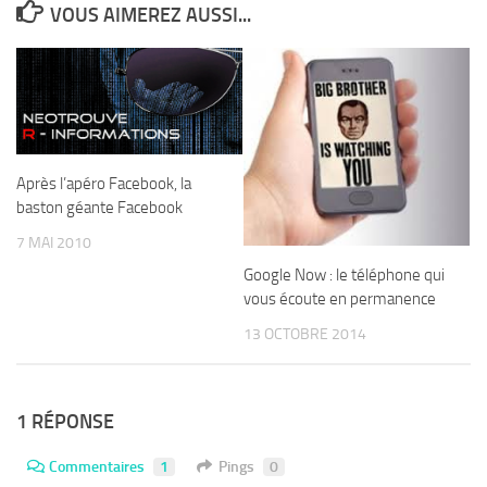
VOUS AIMEREZ AUSSI...
Après l’apéro Facebook, la
baston géante Facebook
7 MAI 2010
Google Now : le téléphone qui
vous écoute en permanence
13 OCTOBRE 2014
1 RÉPONSE
Commentaires
1
Pings
0