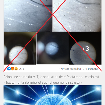
Selon une étude du MIT, la population de réfractaires au vaccin est
« hautement informée, et scientifiquement instruite »