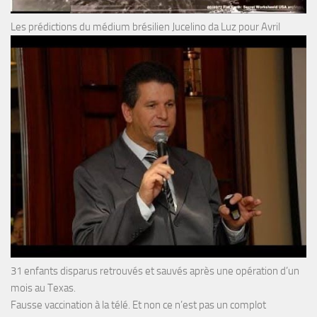
Les prédictions du médium brésilien Jucelino da Luz pour Avril
31 enfants disparus retrouvés et sauvés après une opération d’un
mois au Texas.
Fausse vaccination à la télé. Et non ce n’est pas un complot