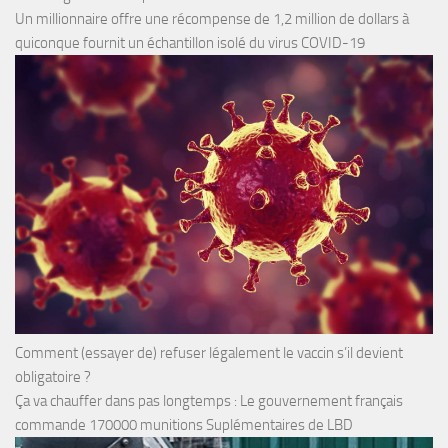
Un millionnaire offre une récompense de 1,2 million de dollars à
quiconque fournit un échantillon isolé du virus COVID-19
Comment (essayer de) refuser légalement le vaccin s’il devient
obligatoire ?
Ça va chauffer dans pas longtemps : Le gouvernement français
commande 170000 munitions Suplémentaires de LBD