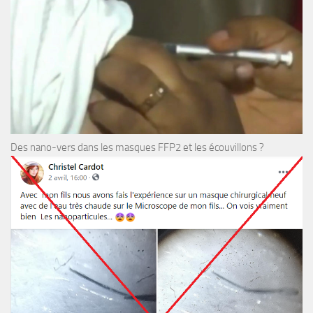
Des nano-vers dans les masques FFP2 et les écouvillons ?