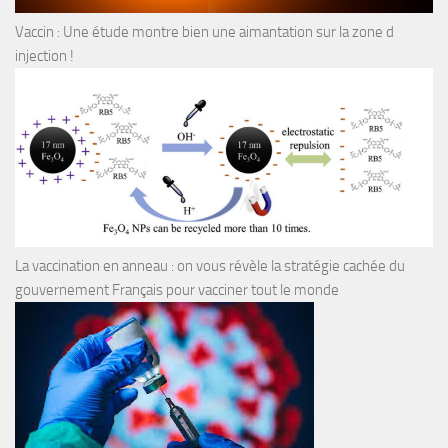
Vaccin : Une étude montre bien une aimantation sur la zone d
injection !
La vaccination en anneau : on vous révèle la stratégie cachée du
gouvernement Français pour vacciner tout le monde