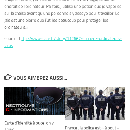
endroit de l’ordinateur. Parfois, j’utilise une potion que je vaporise
sur la chaise avant qu’une personne s’y asseye pour travailler. Le
jais est une pierre que j’utilise beaucoup pour protéger les
ordinateurs.»
source : h
ttp://www.slate.fr/story/112667/sorciere-ordinateurs-
virus
VOUS AIMEREZ AUSSI...
Carte d’identité à puce, on y
France : la police est « à bout »
arrive…