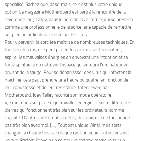
spécialisé. Sachez que, désormais, ce n’est plus votre unique
option. Le magazine Motherboard est parti à la rencontre de la
révérende Joey Talley, dans le nord de la Californie, qui se présente
comme une professionnelle de la sorcellerie capable de remettre
sur pied un ordinateur infesté par les virus.
Pour y parvenir, la sorcière maîtrise de nombreuses techniques. En
fonction des cas, elle peut placer des pierres sur l’ordinateur,
aspirer les mauvaises énergies en envoyant une intention et sa
force spirituelle ou nettoyer l’espace qui entoure l’ordinateur en
brûlant de la sauge. Pour se débarrasser des virus qui infectent la
machine, cela peut prendre une heure ou quatre, en fonction de
leur robustesse et de leur résistance. Interviewée par
Motherboard, Joey Talley raconte son mode opératoire:
«Je me rends sur place et je travaille l’énergie. Il existe différentes
pierres qui fonctionnent très bien sur les ordinateurs, comme
l’apatite. D’autres préfèrent l’améthyste, mais elle ne fonctionne
pas très bien avec moi. […] Tout est unique. Ainsi, mes sorts
changent à chaque fois, car chaque cas sur lequel j’interviens est
unique. Parfois, j’envoie un sort ou un charme magique sur un