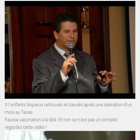
31 enfants disparus retrouvés et sauvés après une opération d’un
mois au Texas.
Fausse vaccination à la télé. Et non ce n’est pas un complot
regardez cette vidéo !