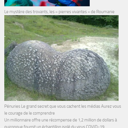
Le mystère des trovants, les « pierres vivantes » de Roumanie
Pénuries Le grand secret que vous cachent les médias Aurez vous
le courage de le comprendre
Un millionnaire offre une récompense de 1,2 million de dollars à
quiconque fournit un échantillon isolé du virus COVID-19