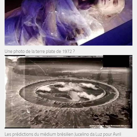
Une photo de la terre plate de 1972 ?
Les prédictions du médium brésilien Jucelino da Luz pour Avril