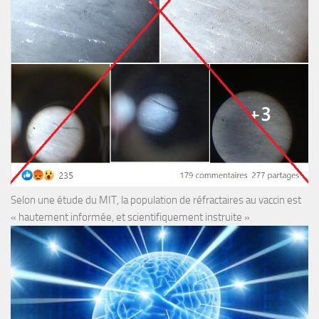
Selon une étude du MIT, la population de réfractaires au vaccin est
« hautement informée, et scientifiquement instruite »