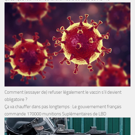
Comment (essayer de) refuser légalement le vaccin s’il devient
obligatoire ?
Ça va chauffer dans pas longtemps : Le gouvernement français
commande 170000 munitions Suplémentaires de LBD