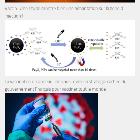
Vaccin : Une étude montre bien une aimantation sur la zone d
injection !
La vaccination en anneau : on vous révèle la stratégie cachée du
gouvernement Français pour vacciner tout le monde