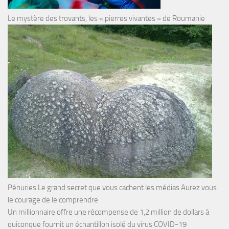
Le mystère des trovants, les « pierres vivantes » de Roumanie
Pénuries Le grand secret que vous cachent les médias Aurez vous
le courage de le comprendre
Un millionnaire offre une récompense de 1,2 million de dollars à
quiconque fournit un échantillon isolé du virus COVID-19