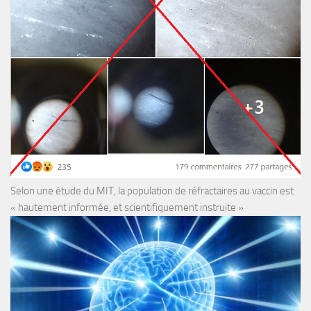
Selon une étude du MIT, la population de réfractaires au vaccin est
« hautement informée, et scientifiquement instruite »