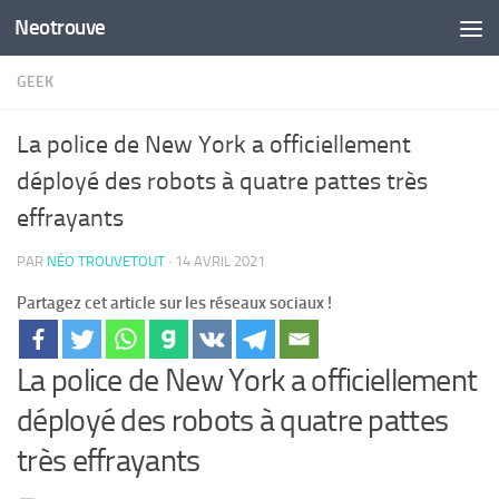
Neotrouve
Skip to content
GEEK
La police de New York a officiellement
déployé des robots à quatre pattes très
effrayants
PAR
NÉO TROUVETOUT
·
14 AVRIL 2021
Partagez cet article sur les réseaux sociaux !
La police de New York a officiellement
déployé des robots à quatre pattes
très effrayants