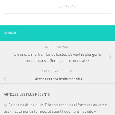
8 JUIN 2013
SUIVRE :
ARTICLE SUIVANT
Ukraine, Chine, Iran, les bellicistes US vont ils plonger le
monde dans la 3ème guerre mondiale ?
ARTICLE PRÉCÉDENT
L’état d’urgence Institutionalisé
ARTICLES LES PLUS RÉCENTS
Selon une étude du MIT, la population de réfractaires au vaccin
est « hautement informée, et scientifiquement instruite »