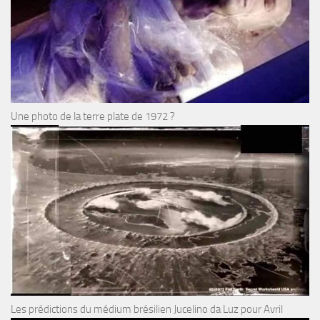
Une photo de la terre plate de 1972 ?
Les prédictions du médium brésilien Jucelino da Luz pour Avril