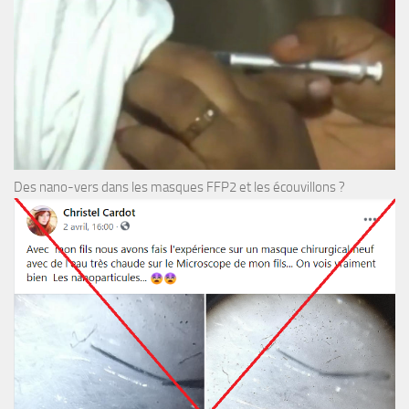
Des nano-vers dans les masques FFP2 et les écouvillons ?