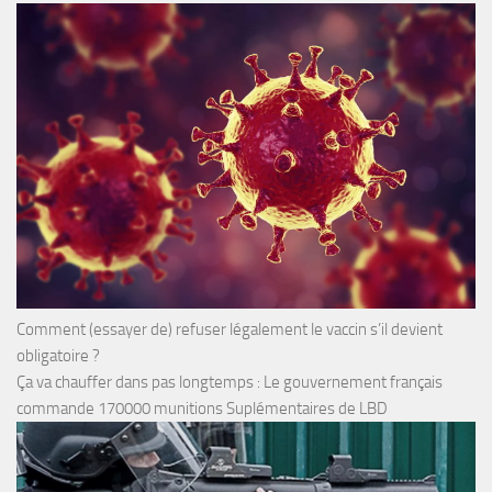
Comment (essayer de) refuser légalement le vaccin s’il devient
obligatoire ?
Ça va chauffer dans pas longtemps : Le gouvernement français
commande 170000 munitions Suplémentaires de LBD