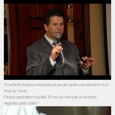
31 enfants disparus retrouvés et sauvés après une opération d’un
mois au Texas.
Fausse vaccination à la télé. Et non ce n’est pas un complot
regardez cette vidéo !