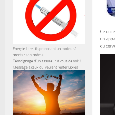
Ce qui 
un appar
du cerv
Energie libre : ils proposent un moteur à
monter sois même !
Témoignage d’un assureur, à vous de voir !
Message à ceux qui veulent rester Libres