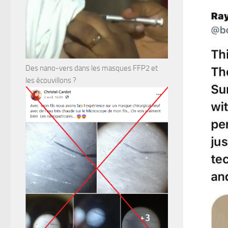
Des nano-vers dans les masques FFP2 et
les écouvillons ?