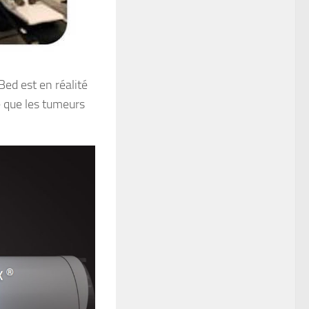
ed est en réalité
te que les tumeurs