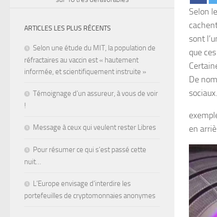
Selon l
cachent
ARTICLES LES PLUS RÉCENTS
sont l’u
Selon une étude du MIT, la population de
que ces 
réfractaires au vaccin est « hautement
Certain
informée, et scientifiquement instruite »
De nomb
sociaux
Témoignage d’un assureur, à vous de voir
!
exemple
Message à ceux qui veulent rester Libres
en arriè
Pour résumer ce qui s’est passé cette
nuit…
L’Europe envisage d’interdire les
portefeuilles de cryptomonnaies anonymes