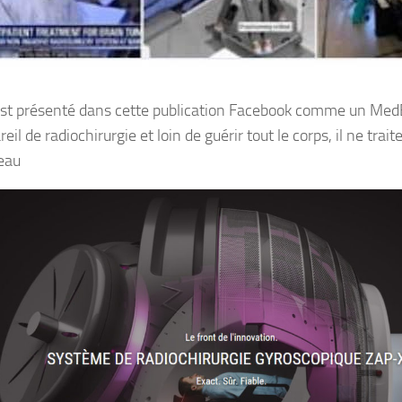
est présenté dans cette publication Facebook comme un MedB
eil de radiochirurgie et loin de guérir tout le corps, il ne trai
eau