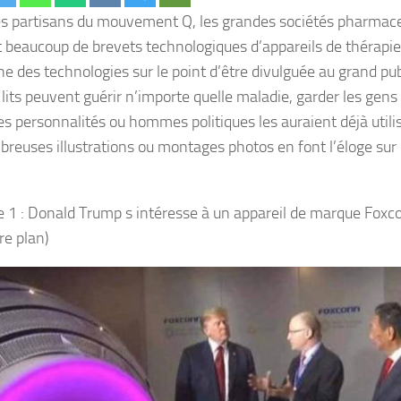
es partisans du mouvement Q, les grandes sociétés pharmac
 beaucoup de brevets technologiques d’appareils de thérapie
ne des technologies sur le point d’être divulguée au grand publ
lits peuvent guérir n’importe quelle maladie, garder les gens 
es personnalités ou hommes politiques les auraient déjà utili
reuses illustrations ou montages photos en font l’éloge sur 
.
 1 : Donald Trump s intéresse à un appareil de marque Foxc
re plan)