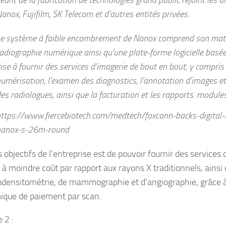
anox, Fujifilm, SK Telecom et d’autres entités privées.
e système à faible encombrement de Nanox comprend son maté
adiographie numérique ainsi qu’une plate-forme logicielle basée 
ise à fournir des services d’imagerie de bout en bout, y compris 
umérisation, l’examen des diagnostics, l’annotation d’images e
es radiologues, ainsi que la facturation et les rapports. module
ttps://www.fiercebiotech.com/medtech/foxconn-backs-digital-
nanox-s-26m-round
 objectifs de l’entreprise est de pouvoir fournir des services
 à moindre coût par rapport aux rayons X traditionnels, ainsi
densitométrie, de mammographie et d’angiographie, grâce 
que de paiement par scan.
 2 :