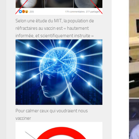
Selon une étude du MIT, la population de
réfractaires au vaccin est « hautement
informée, et scientifiquement instruite »
Pour calmer ceux qui voudraient nous
vacciner