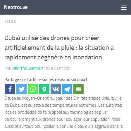
Neotrouve
Skip to content
ECOLO
Dubaï utilise des drones pour créer
artificiellement de la pluie : la situation a
rapidement dégénéré en inondation
PAR
NÉO TROUVETOUT
·
22 JUILLET 2021
Partagez cet article sur les réseaux sociaux !
Située au Moyen-Orient, au cœur des Émirats arabes unis, la ville
de Dubaï est sujette à des températures extrêmes. Les autorités
locales ont décidé de faire appel aux technologies et plus
particulièrement aux drones pour soulager leur population, mais
aussi et surtout, pour pallier la pénurie d’eau qui s’aggrave dans la