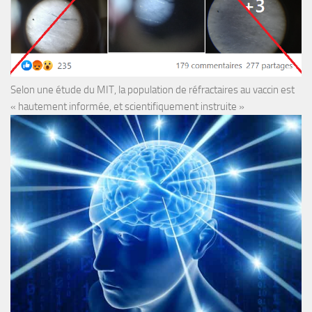
Selon une étude du MIT, la population de réfractaires au vaccin est
« hautement informée, et scientifiquement instruite »