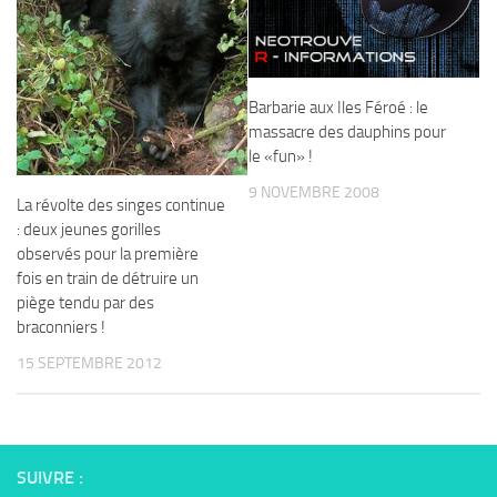
Barbarie aux Iles Féroé : le
massacre des dauphins pour
le «fun» !
9 NOVEMBRE 2008
La révolte des singes continue
: deux jeunes gorilles
observés pour la première
fois en train de détruire un
piège tendu par des
braconniers !
15 SEPTEMBRE 2012
SUIVRE :