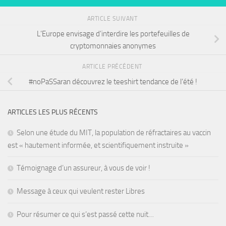
ARTICLE SUIVANT
L’Europe envisage d’interdire les portefeuilles de
cryptomonnaies anonymes
ARTICLE PRÉCÉDENT
#noPaSSaran découvrez le teeshirt tendance de l‘été !
ARTICLES LES PLUS RÉCENTS
Selon une étude du MIT, la population de réfractaires au vaccin
est « hautement informée, et scientifiquement instruite »
Témoignage d’un assureur, à vous de voir !
Message à ceux qui veulent rester Libres
Pour résumer ce qui s’est passé cette nuit…