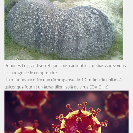
Pénuries Le grand secret que vous cachent les médias Aurez vous
le courage de le comprendre
Un millionnaire offre une récompense de 1,2 million de dollars à
quiconque fournit un échantillon isolé du virus COVID-19