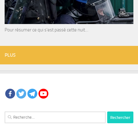
Pour résumer ce qui s’est passé cette nuit…
PLUS
Rechercher :