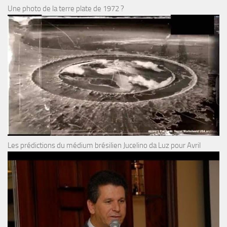
Une photo de la terre plate de 1972 ?
Les prédictions du médium brésilien Jucelino da Luz pour Avril