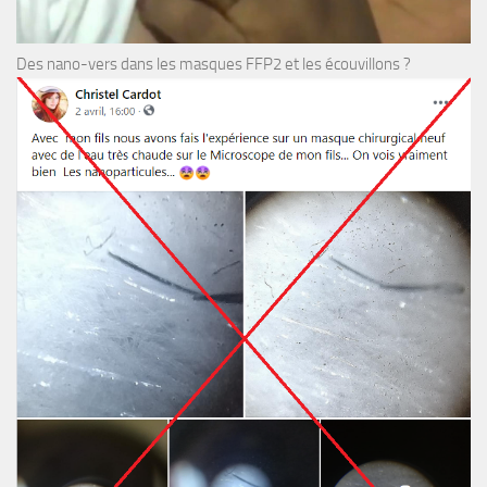
Des nano-vers dans les masques FFP2 et les écouvillons ?