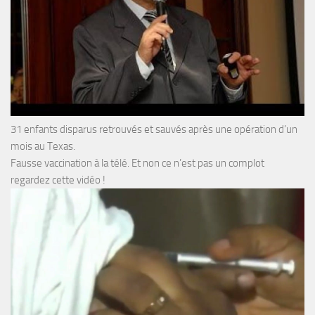
31 enfants disparus retrouvés et sauvés après une opération d’un
mois au Texas.
Fausse vaccination à la télé. Et non ce n’est pas un complot
regardez cette vidéo !