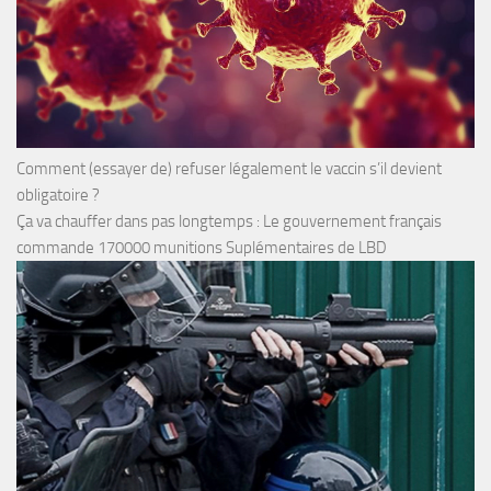
Comment (essayer de) refuser légalement le vaccin s’il devient
obligatoire ?
Ça va chauffer dans pas longtemps : Le gouvernement français
commande 170000 munitions Suplémentaires de LBD