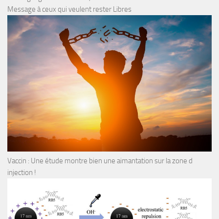
Message à ceux qui veulent rester Libres
Vaccin : Une étude montre bien une aimantation sur la zone d
injection !