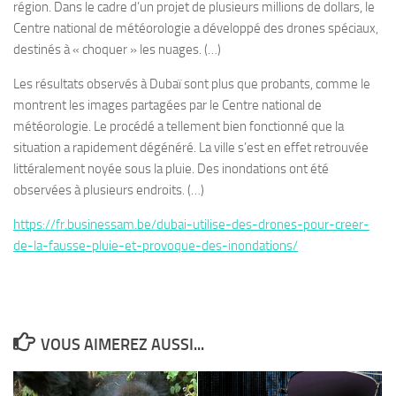
région. Dans le cadre d’un projet de plusieurs millions de dollars, le
Centre national de météorologie a développé des drones spéciaux,
destinés à « choquer » les nuages. (…)
Les résultats observés à Dubaï sont plus que probants, comme le
montrent les images partagées par le Centre national de
météorologie. Le procédé a tellement bien fonctionné que la
situation a rapidement dégénéré. La ville s’est en effet retrouvée
littéralement noyée sous la pluie. Des inondations ont été
observées à plusieurs endroits. (…)
https://fr.businessam.be/dubai-utilise-des-drones-pour-creer-
de-la-fausse-pluie-et-provoque-des-inondations/
VOUS AIMEREZ AUSSI...